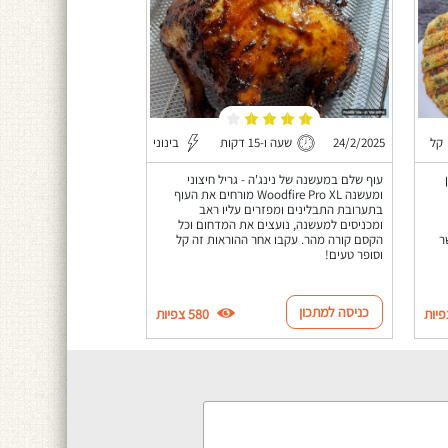
קל
24/2/2025
שעה ו-15 דקות
בינוני
עוף שלם במעשנה של נינג'ה - גריל חיצוני
ומעשנה Woodfire Pro XL מורחים את העוף
בתערובת התבלינים ומפזרים עליו ראב
ומכניסים למעשנה, נועצים את המדחום וכל
ר
הקסם קורה מהר. עקבו אחר ההוראות זה קל
וסופר טעים!
כניסה למתכון
580 צפיות