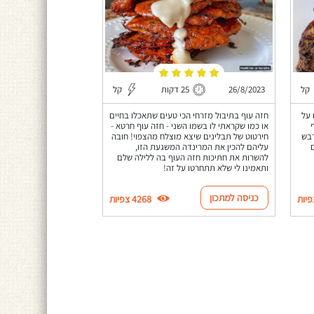
קל
26/8/2023
25 דקות
קל
 על
חזה עוף בתיבול מזרחי הכי טעים שתאכלו בחיים
או כמו שקראתי לו בשמו השני - חזה עוף חרטא -
דבש
חירטוט של תבלינים שיצא מוצלח מהצפוי! חובה
עליהם להכין את המרינדה המשגעת הזו,
להשרות את חתיכות חזה העוף בה ללילה שלם
ותאמינו לי שלא תתחרטו על זה!
כניסה למתכון
4268 צפיות