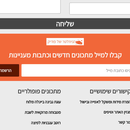
הניוזלטר של פודיק
קבלו למייל מתכונים חדשים וכתבות מעניינות
ישורים שימושיים
מתכונים פופולריים
מרת מידות ומשקל לאפייה ובישול
עוגת גבינה בייגלה מלוח
גזין האתר וטיפים
מטבוחה מרוקאית לשבת
ור קשר
רוטב עגבניות לפיצה