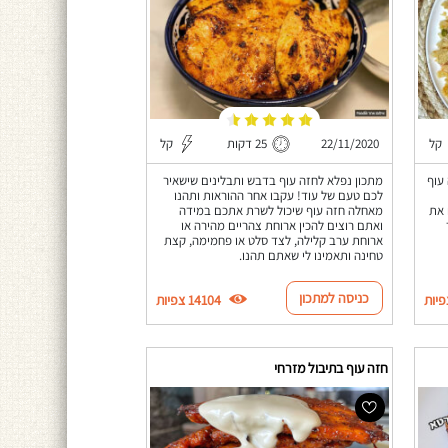
קל
22/11/2020
25 דקות
קל
עוף
מתכון נפלא לחזה עוף בדבש ותבלינים שישאיר
לכם טעם של עוד! עקבו אחר ההוראות ותהנו
 את
מאחלה חזה עוף שיכול לשרת אתכם במידה
ואתם רוצים להכין ארוחת צהריים מהירה או
ארוחת ערב קלילה, לצד סלט או פחמימה, קצת
טחינה ותאמינו לי שאתם תהנו.
כניסה למתכון
14104 צפיות
חזה עוף בתיבול מזרחי