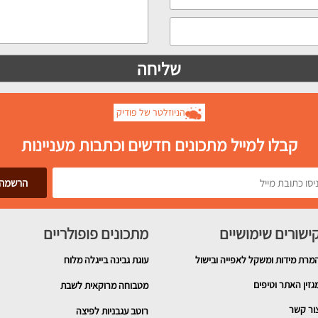
הניוזלטר של פודיק
קבלו למייל מתכונים חדשים וכתבות מעניינות
ישורים שימושיים
מתכונים פופולריים
מרת מידות ומשקל לאפייה ובישול
עוגת גבינה בייגלה מלוח
גזין האתר וטיפים
מטבוחה מרוקאית לשבת
ור קשר
רוטב עגבניות לפיצה