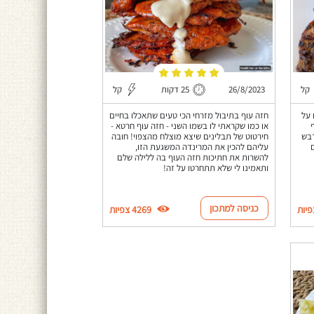
קל
26/8/2023
25 דקות
קל
 על
חזה עוף בתיבול מזרחי הכי טעים שתאכלו בחיים
או כמו שקראתי לו בשמו השני - חזה עוף חרטא -
דבש
חירטוט של תבלינים שיצא מוצלח מהצפוי! חובה
עליהם להכין את המרינדה המשגעת הזו,
להשרות את חתיכות חזה העוף בה ללילה שלם
ותאמינו לי שלא תתחרטו על זה!
כניסה למתכון
4269 צפיות