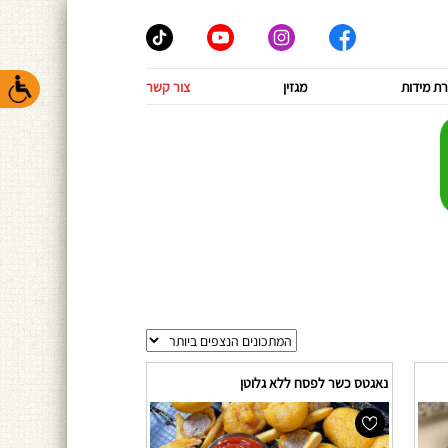
ת מידות
מגזין
צור קשר
נאגטס כשר לפסח ללא גלוטן