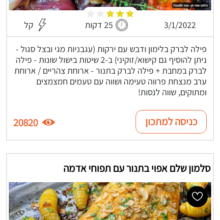
3/1/2022
25 דקות
קל
פילה לברק בלימון ודבש עם ירקות (עגבניות מגי ובצל סגול -
ניתן להוסיף גם קישוא/זוקיני) ב-2 שיטות בישול שונות - פילה
לברק במחבת + פילה לברק בתנור - ארוחת צהריים / ארוחת
ערב מנצחת פרווה טעימה ושווה עם טעמים חמצמצים
ומתוקים, שווה לנסות!
כניסה למתכון
20820
סלמון שלם אפוי בתנור עם תפוחי אדמה