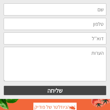
הניוזלטר של פודיק