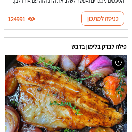
הטעמים ממכרים ואפשר לשלב את הדג הזה עם אורז לבן.
כניסה למתכון
124991
פילה לברק בלימון בדבש