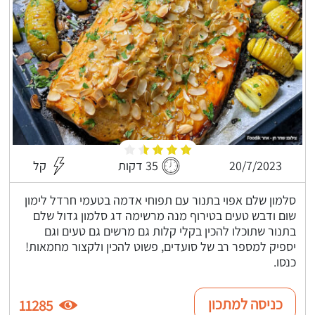
20/7/2023
35 דקות
קל
סלמון שלם אפוי בתנור עם תפוחי אדמה בטעמי חרדל לימון
שום ודבש טעים בטירוף מנה מרשימה דג סלמון גדול שלם
בתנור שתוכלו להכין בקלי קלות גם מרשים גם טעים וגם
יספיק למספר רב של סועדים, פשוט להכין ולקצור מחמאות!
כנסו.
כניסה למתכון
11285