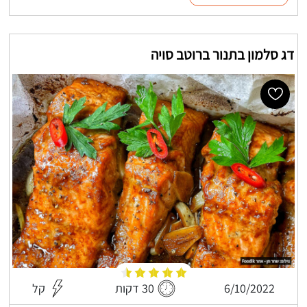
דג סלמון בתנור ברוטב סויה
6/10/2022
30 דקות
קל