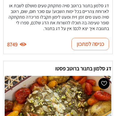
דג סלמון בתנור ברוטב סויה מתקתק טעים מושלם לשבת או
לארוחת צהריים בכל ימות השבוע! עם סוכר חום, שום, רוטב
סויה מעט מים זמן זית ומעט לימון תקבלו מרינדה מתקתקה
סופר טעימה בה תוכלו להשרות את הדג שלכם, ספרו לי
בתגובה איך יצא לכם! אין על דג בתנור.
כניסה למתכון
8749
דג סלמון בתנור ברוטב פסטו