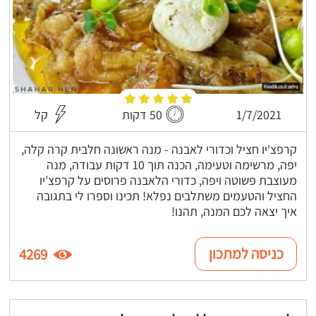
1/7/2021
50 דקות
קל
קרפצ'יו חציל וכדורי לאבנה - מנה ראשונה חלבית קרה קלה,
יפה, מרשימה וטעימה, הכנה תוך 10 דקות עבודה, מנה
מעוצבת פשוטה ויפה, כדורי הלאבנה פרוסים על קרפצ'יו
החציל והטעמים משתלבים נפלא! תכינו וספרו לי בתגובה
איך יצאה לכם המנה, תהנו!
כניסה למתכון
4269