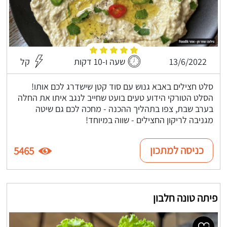
13/6/2022
שעה ו-10 דקות
קל
סלט חצילים באבא גנוש עם סוד קטן שישדרג לכם אותו!
הסלט הטורקי הידוע טעים בועט שחייב לנגב איתו את החלה
בערב שבת, צפו בתהליך ההכנה - מחכה לכם גם שיטה
מגניבה לריקון החצילים - שווה במיוחד!
כניסה למתכון
5465
פיתה טונה חלבון