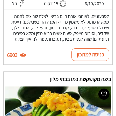
6/10/2020
15 דקות
קל
לטבעוניים, לאוהבי אורח חיים בריא ולאלה שרוצים להנות
ממשהו מתוק לא משמין מדיי - המנה הזו בשבילכם! דייסת
שיבולת שועל עם בננה, קצת קינמון, זרעי צ'יה, אגוזי מלך,
שקדים, וסירופ מייפל, טעים טעים בריא מזין ומלא בסיבים
תזונתיים! שווה לנסות בבית, תגיבו ותספרו לנו איך יצא :)
כניסה למתכון
6903
ביצה מקושקשת כמו בבתי מלון