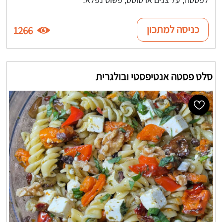
כניסה למתכון
1266
סלט פסטה אנטיפסטי ובולגרית