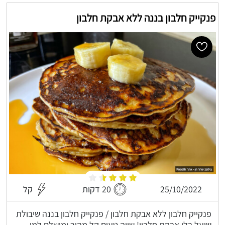
פנקייק חלבון בננה ללא אבקת חלבון
25/10/2022
20 דקות
קל
פנקייק חלבון ללא אבקת חלבון / פנקייק חלבון בננה שיבולת
שועל בלי אבקת חלבון! שווה טעים קל מהיר ומושלם למי