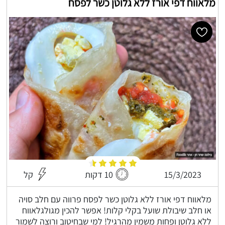
מלאווח דפי אורז ללא גלוטן כשר לפסח
15/3/2023
10 דקות
קל
מלאווח דפי אורז ללא גלוטן כשר לפסח פרווה עם חלב סויה
או חלב שיבולת שועל בקלי קלות! אפשר להכין מגולגלאווח
ללא גלוטן ופחות משמין מהרגיל! למי שבחיטוב ורוצה לשמור