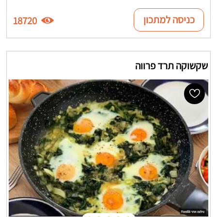
כניסה למתכון
18720
שקשוקה תרד פרווה