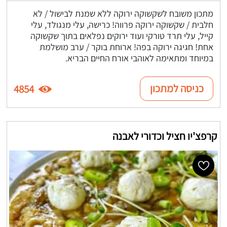
מתכון משובח לשקשוקה ירוקה ללא שמנת לבישול / לא
חלבית / שקשוקה ירוקה פרווה! כרישה, עלי מנגולד, עלי
קייל, עלי תרד טורקי ועוד ירוקים נפלאים בתוך שקשוקה
אחת! חגיגה ירוקה בפה! ארוחת בוקר / ערב מושלמת
במיוחד ומתאימה לאוהבי אורח החיים הבריא.
כניסה למתכון
4854
קרפצ'יו חציל וכדורי לאבנה