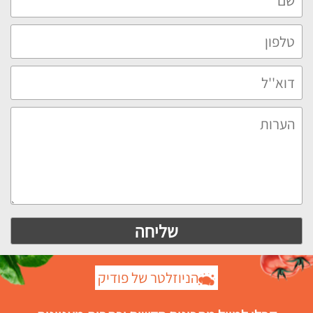
הניוזלטר של פודיק