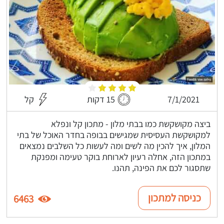
7/1/2021
15 דקות
קל
ביצה מקושקשת כמו בבתי מלון - מתכון קל ונפלא
למקושקשת העסיסית שמגישים בבופה בחדר האוכל של בתי
המלון, איך להכין מה לשים ומה לעשות כל השלבים נמצאים
במתכון הזה, אחלה רעיון לארוחת בוקר טעימה ומפנקת
שתסגור לכם את הפינה, תהנו.
כניסה למתכון
6463