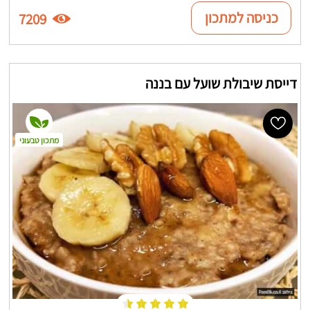
כניסה למתכון
7209
דייסת שיבולת שועל עם בננה
מתכון טבעוני