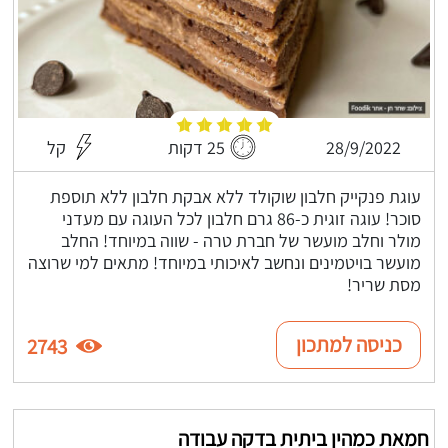
28/9/2022
25 דקות
קל
עוגת פנקייק חלבון שוקולד ללא אבקת חלבון ללא תוספת
סוכר! עוגה זוגית כ-86 גרם חלבון לכל העוגה עם מעדני
מולר וחלב מועשר של חברת טרה - שווה במיוחד! החלב
מועשר בויטמינים ונחשב לאיכותי במיוחד! מתאים למי שרוצה
מסת שריר!
כניסה למתכון
2743
חמאת כמהין ביתית בדקה עבודה