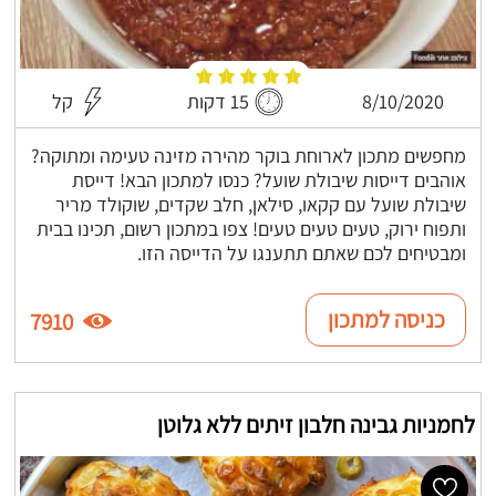
8/10/2020
15 דקות
קל
מחפשים מתכון לארוחת בוקר מהירה מזינה טעימה ומתוקה?
אוהבים דייסות שיבולת שועל? כנסו למתכון הבא! דייסת
שיבולת שועל עם קקאו, סילאן, חלב שקדים, שוקולד מריר
ותפוח ירוק, טעים טעים טעים! צפו במתכון רשום, תכינו בבית
ומבטיחים לכם שאתם תתענגו על הדייסה הזו.
כניסה למתכון
7910
לחמניות גבינה חלבון זיתים ללא גלוטן