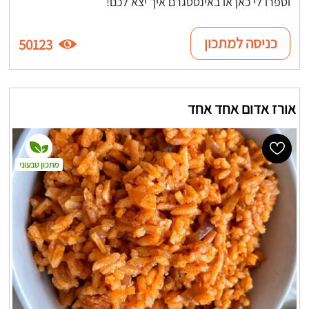
וספרו לי כאן או באינסטגרם איך יצא לכם!
כניסה למתכון
50123
אורז אדום אחד אחד
מתכון טבעוני