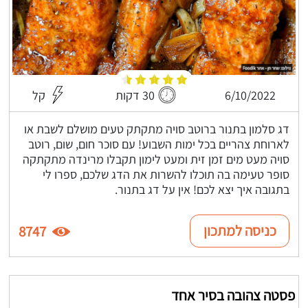
6/10/2022
30 דקות
קל
דג סלמון בתנור ברוטב סויה מתקתק טעים מושלם לשבת או
לארוחת צהריים בכל ימות השבוע! עם סוכר חום, שום, רוטב
סויה מעט מים זמן זית ומעט לימון תקבלו מרינדה מתקתקה
סופר טעימה בה תוכלו להשרות את הדג שלכם, ספרו לי
בתגובה איך יצא לכם! אין על דג בתנור.
כניסה למתכון
8747
פסטה צהובה בסיר אחד