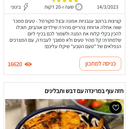
14/3/2023
שעה ו-20 דקות
בינוני
קציצות ברוטב עגבניות אפונה ובצל מקורמל - טעים ממכר
שווה אחלה ארוחת צהריים מהירה שילדים אוהבים, תוכלו
להכין בקלי קלות את המנה ולשמור לכם בכיף ליום
שלמחרת! קל מהיר טעים ולא מסובך לעבודה, עם המצרכים
הנפלאים של "טעם הטבע" שיקלו עליכם!
כניסה למתכון
16620
חזה עוף במרינדה עם דבש ותבלינים