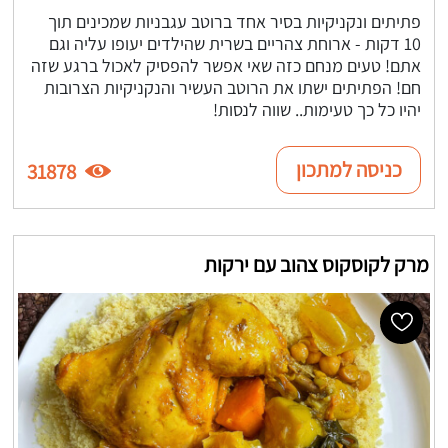
פתיתים ונקניקיות בסיר אחד ברוטב עגבניות שמכינים תוך
10 דקות - ארוחת צהריים בשרית שהילדים יעופו עליה וגם
אתם! טעים מנחם כזה שאי אפשר להפסיק לאכול ברגע שזה
חם! הפתיתים ישתו את הרוטב העשיר והנקניקיות הצרובות
יהיו כל כך טעימות.. שווה לנסות!
כניסה למתכון
31878
מרק לקוסקוס צהוב עם ירקות