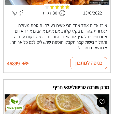
13/6/2022
30 דקות
קל
אורז אדום אחד אחד הכי טעים בעולם! תוספת מעולה
לארוחת צהריים בקלי קלות, אם אתם אוהבים אורז אדום
אתם חייבים להכין את האורז הזה, תוך כמה דקות עבודה
ותהליך בישול קצר תקבלו תוספת שתשלים לכם כל ארוחה!
אז והיא גם פרווה!
כניסה למתכון
46899
מרק שורבה טריפוליטאי חריף
מתכון טבעוני