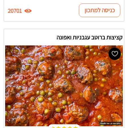
כניסה למתכון
20701
קציצות ברוטב עגבניות ואפונה