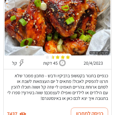
20/4/2023
45 דקות
קל
כנפיים בתנור בקטשופ ברביקיו ודבש - מתכון ממכר שלא
תרצו להפסיק לאכול! מתאים ל יום העצמאות לשבת או
לסתם ארוחת צהריים תאמינו לי שזה קל ושווה תוכלו להכין
עם הילדים או לילדים ואפילו לעצמכם! שווה בטירוף! ספרו לי
בתגובה איך יצא לכם כאן או באינסטגרם!
כניסה למתכון
7437