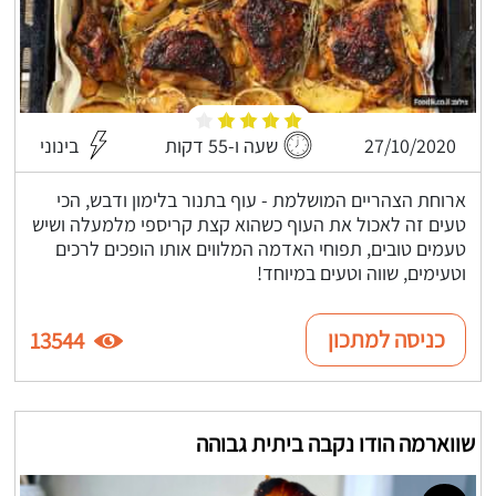
27/10/2020
שעה ו-55 דקות
בינוני
ארוחת הצהריים המושלמת - עוף בתנור בלימון ודבש, הכי
טעים זה לאכול את העוף כשהוא קצת קריספי מלמעלה ושיש
טעמים טובים, תפוחי האדמה המלווים אותו הופכים לרכים
וטעימים, שווה וטעים במיוחד!
כניסה למתכון
13544
שווארמה הודו נקבה ביתית גבוהה