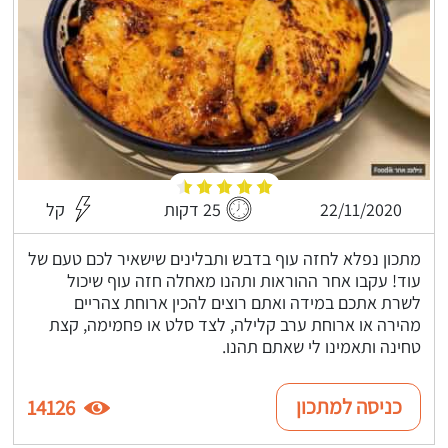
22/11/2020
25 דקות
קל
מתכון נפלא לחזה עוף בדבש ותבלינים שישאיר לכם טעם של
עוד! עקבו אחר ההוראות ותהנו מאחלה חזה עוף שיכול
לשרת אתכם במידה ואתם רוצים להכין ארוחת צהריים
מהירה או ארוחת ערב קלילה, לצד סלט או פחמימה, קצת
טחינה ותאמינו לי שאתם תהנו.
כניסה למתכון
14126