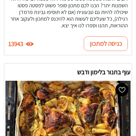
השמנות יתר? הכנו לכם מתכון סופר פשוט לפסטה פסטו
שיכולה להיות גם טבעונית (אם לא תוסיפו גבינת פרמז'ן
רגילה), כל שעליכם לעשות הוא להיכנס למתכון ולעקוב אחר
ההוראות, תהנו וספרו לנו איך יצא.
כניסה למתכון
13943
עוף בתנור בלימון ודבש