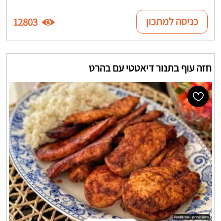
כניסה למתכון
12803
חזה עוף בתנור דיאטטי עם בהרט