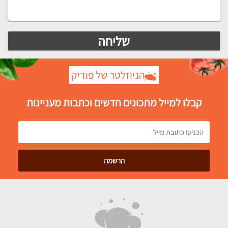
הניוזלטר של פודיק
קבלו למייל מתכונים חדשים וכתבות מעניינות