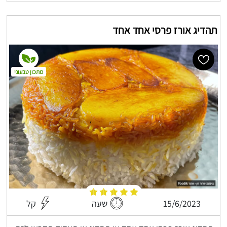
תהדיג אורז פרסי אחד אחד
מתכון טבעוני
15/6/2023
שעה
קל