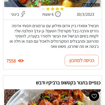
30/3/2023
6 שעות
בינוני
תבשיל אסאדו ביין אדום וסילאן עם ערמונים תפוחי אדמה
גזרים והרבה בצל מקורמל! הטעם? גן עדן! המלצה שלי:
לקחת בסיום הבישול את הבשר ולפורר בקערה, להוסיף
מהרוטב ומהבצלים המקורמלים ולאכול עם מצה או חלה או
ג'בטה או מה שתרצו, פשוט וואו!
כניסה למתכון
7558
כנפיים בתנור בקטשופ ברביקיו ודבש