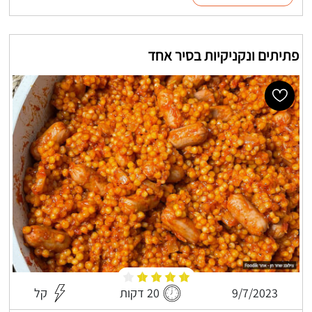
פתיתים ונקניקיות בסיר אחד
9/7/2023
20 דקות
קל