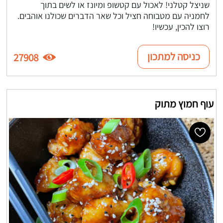
שניצל קטלני! לאכול עם קטשופ ומיונז או לשים בתוך
לחמניה עם מטבוחה חציל וכל שאר הדברים שכולנו אוהבים.
רוצו להכין, עכשיו!
כניסה למתכון
27908
עוף חמוץ מתוק