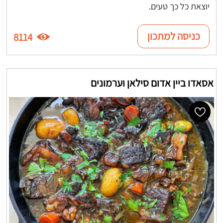
יוצאת כל כך טעים.
כניסה למתכון
8114
אסאדו ביין אדום סילאן וערמונים