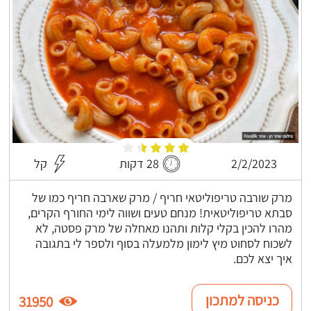
2/2/2023
28 דקות
קל
מרק שורבה טריפוליטאי חריף / מרק שארבה חריף כמו של
סבתא טריפוליטאית! מנחם טעים ושווה לימי החורף הקרים,
מהרו להכין בקלי קלות ותהנו מאחלה של מרק פסטה, לא
לשכוח לסחוט מיץ לימון מלמעלה בסוף ולספר לי בתגובה
איך יצא לכם.
כניסה למתכון
31950