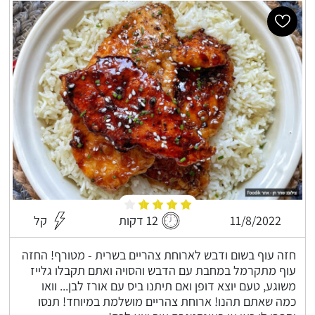
11/8/2022
12 דקות
קל
חזה עוף בשום ודבש לארוחת צהריים בשרית - מטורף! החזה
עוף מתקרמל במחבת עם הדבש והסויה ואתם תקבלו גלייז
משוגע, טעם יוצא דופן ואם תיתנו ביס עם אורז לבן... וואו
כמה שאתם תהנו! ארוחת צהריים מושלמת במיוחד! תנסו