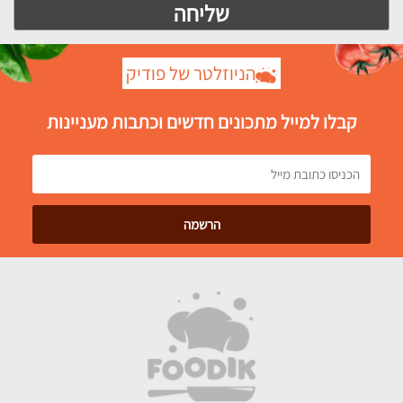
הניוזלטר של פודיק
קבלו למייל מתכונים חדשים וכתבות מעניינות