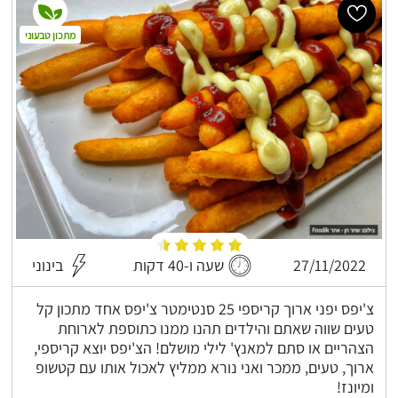
מתכון טבעוני
27/11/2022
שעה ו-40 דקות
בינוני
צ'יפס יפני ארוך קריספי 25 סנטימטר צ'יפס אחד מתכון קל
טעים שווה שאתם והילדים תהנו ממנו כתוספת לארוחת
הצהריים או סתם למאנץ' לילי מושלם! הצ'יפס יוצא קריספי,
ארוך, טעים, ממכר ואני נורא ממליץ לאכול אותו עם קטשופ
ומיונז!