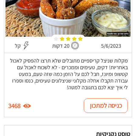
5/6/2023
20 דקות
קל
מקלות שניצל קריספיים מתובלים שלא תרצו להפסיק לאכול
באחריות! דקים, טעימים וממכרים - לא לשכוח לאכול עם
קטשופ ומיונז, חבל לכם על הזמן כמה שזה טעם, במעט
עבודה תקבלו אחלה מקלוני שניצלונים טעימים, כנסו וספרו
לי איך יצא לכם בתגובה למטה!
כניסה למתכון
3468
טוסט נקניקיות