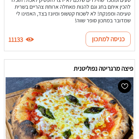
להכין איתם בחג וגם להנות מאחלה ארוחת צהריים בשרית
טעימה ומפנקת! לא לשכוח קטשופ ומיונז בצד, האמינו לי
שמדובר במתכון סופר שווה!
כניסה למתכון
11133
פיצה מרגריטה נפוליטנית