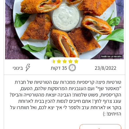
23/8/2022
35 דקות
בינוני
טורטיות פיצה קריספיות ממכרות עם הטורטיות של חברת
"מאסטר שף" ועם העגבניות המרוסקות שלהם, הטעם,
הקריספיות, פשוט שלמות! הגבינה יוצאת מהטורטייה והביס?
עונג צרוף לחך! אתם חייבים לנסות להכין בבית לארוחת
בוקר או לארוחת ערב ולספר לי איך יצא לכם, ואל תוותרו על
הזיתים! :)