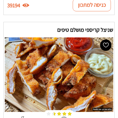
כניסה למתכון
39194
שניצל קריספי מושלם טיפים