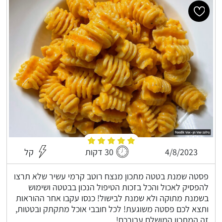
4/8/2023
30 דקות
קל
פסטה שמנת בטטה מתכון מנצח רוטב קרמי עשיר שלא תרצו
להפסיק לאכול והכל בזכות הטיפול הנכון בבטטה ושימוש
בשמנת מתוקה ולא שמנת לבישול! כנסו עקבו אחר ההוראות
ותצא לכם פסטה משוגעת! לכל חובבי אוכל מתקתק ובטטות,
זה המתכון המושלם עבורכם!