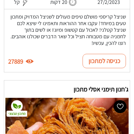
27/2/2023
20 דקות
קל
שניצל קריספי מושלם טיפים מעולים לשניצל המדויק ומתכון
טעים במיוחד! עקבו אחר ההוראות ותאמינו לי שיצא לכם
שניצל קטלני! לאכול עם קטשופ ומיונז או לשים בתוך
לחמניה עם מטבוחה חציל וכל שאר הדברים שכולנו אוהבים.
רוצו להכין, עכשיו!
כניסה למתכון
27889
ג׳חנון תימני אסלי מתכון
מתכון טבעוני