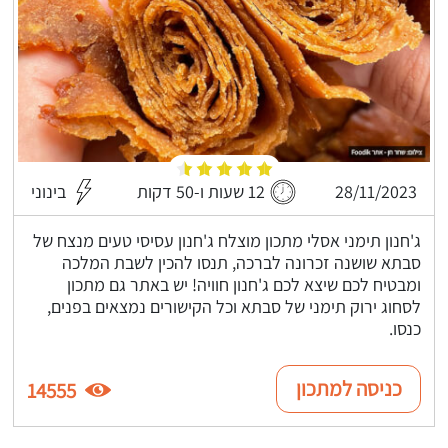
28/11/2023
12 שעות ו-50 דקות
בינוני
ג'חנון תימני אסלי מתכון מוצלח ג'חנון עסיסי טעים מנצח של
סבתא שושנה זכרונה לברכה, תנסו להכין לשבת המלכה
ומבטיח לכם שיצא לכם ג'חנון חוויה! יש באתר גם מתכון
לסחוג ירוק תימני של סבתא וכל הקישורים נמצאים בפנים,
כנסו.
כניסה למתכון
14555