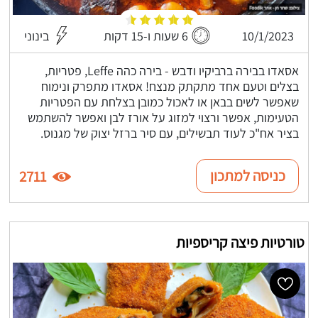
10/1/2023
6 שעות ו-15 דקות
בינוני
אסאדו בבירה ברביקיו ודבש - בירה כהה Leffe, פטריות,
בצלים וטעם אחד מתקתק מנצח! אסאדו מתפרק ונימוח
שאפשר לשים בבאן או לאכול כמובן בצלחת עם הפטריות
הטעימות, אפשר ורצוי למזוג על אורז לבן ואפשר להשתמש
בציר אח"כ לעוד תבשילים, עם סיר ברזל יצוק של מגנוס.
כניסה למתכון
2711
טורטיות פיצה קריספיות