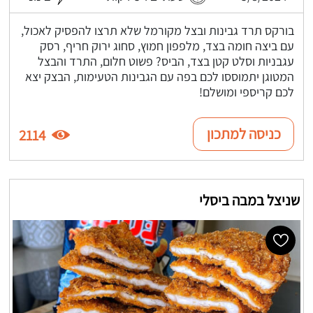
בורקס תרד גבינות ובצל מקורמל שלא תרצו להפסיק לאכול,
עם ביצה חומה בצד, מלפפון חמוץ, סחוג ירוק חריף, רסק
עגבניות וסלט קטן בצד, הביס? פשוט חלום, התרד והבצל
המטוגן יתמוססו לכם בפה עם הגבינות הטעימות, הבצק יצא
לכם קריספי ומושלם!
כניסה למתכון
2114
שניצל במבה ביסלי