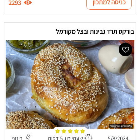
כניסה למתכון
2293
בורקס תרד גבינות ובצל מקורמל
5/8/2024
שעתיים ו-5 דקות
בינוני