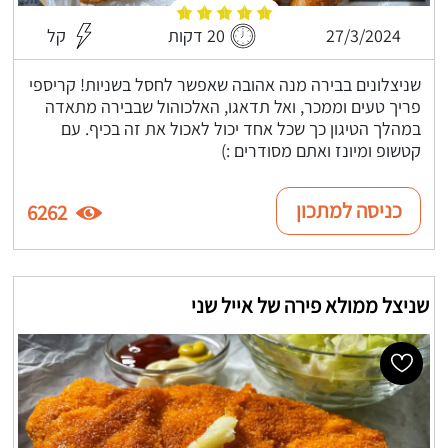
27/3/2024
20 דקות
קל
שניצלונים בבירה מנה אהובה שאפשר לחסל בשניות! קריספי
פריך טעים וממכר, ואל תדאגו, האלכוהול שבבירה מתאדה
במהלך הטיגון כך שכל אחד יכול לאכול את זה בכיף. עם
קטשופ ומיונז ואתם מסודרים :)
כניסה למתכון
6262
שניצל ממולא פירה של אייל שני