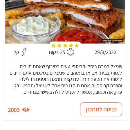
29/8/2022
25 דקות
קל
שניצל במבה ביסלי קריספי טעים בטירוף שאתם חייבים
לנסות בבית! אם אתם אוהבים שניצלים בטעמים אתם חייבים
לנסות את הטעם הזה! עם קצת חמאת בוטנים בבלילה
והרבה קריספיות אתם תיתנו ביס אחד לשניצל ותרגישו בגן
עדן, אה וכמובן, אפשר להכניס לחלה בשישי בצהריים.
כניסה למתכון
2003