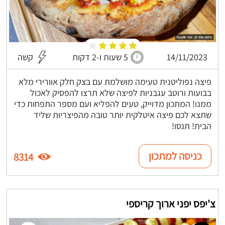
14/11/2023
5 שעות ו-2 דקות
קשה
פיצה נפוליטנית טעימה מושלמת עם בצק חלק אוורירי מלא
בבועות ורוטב עגבניות לפיצה שלא תרצו להפסיק לאכול
ממנו! המתכון מדוייק, טעים להפליא ועם מספר התפחות כדי
שתצא לכם פיצה איטלקית יותר טובה מהפיצריות שליד
הבית! תנסו!
כניסה למתכון
8314
צ'יפס יפני ארוך קריספי