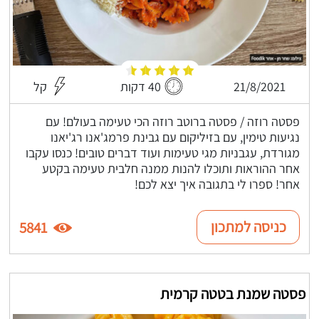
21/8/2021
40 דקות
קל
פסטה רוזה / פסטה ברוטב רוזה הכי טעימה בעולם! עם
נגיעות טימין, עם בזיליקום עם גבינת פרמג'אנו רג'יאנו
מגורדת, עגבניות מגי טעימות ועוד דברים טובים! כנסו עקבו
אחר ההוראות ותוכלו להנות ממנה חלבית טעימה בקטע
אחר! ספרו לי בתגובה איך יצא לכם!
כניסה למתכון
5841
פסטה שמנת בטטה קרמית