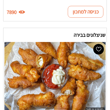
כניסה למתכון
7890
שניצלונים בבירה