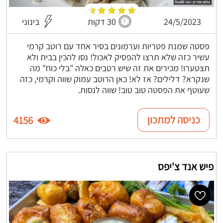
24/5/2023
30 דקות
בינוני
פסטה שמנת פטריות וערמונים בסיר אחד עם רוטב קרמי
עשיר כזה שלא תרצו להפסיק לאכול! נסו להכין בבית ולא
תצטערו! מכירים את זה שיש רטבים כאלה "בלי כוח" מה
שנקרא? דלילים? אז לא! כאן הרוטב עמוק שווה וקרמי, כזה
שעוטף את הפסטה טוב טוב! שווה לנסות.
כניסה למתכון
4156
פיש אנד צ'יפס