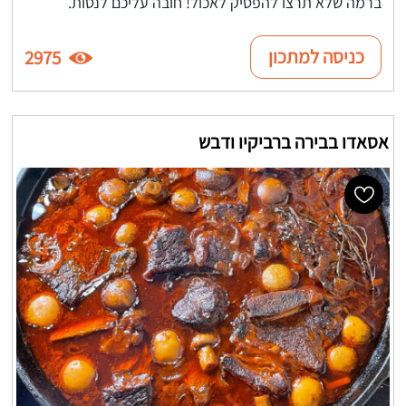
ברמה שלא תרצו להפסיק לאכול! חובה עליכם לנסות.
כניסה למתכון
2975
אסאדו בבירה ברביקיו ודבש