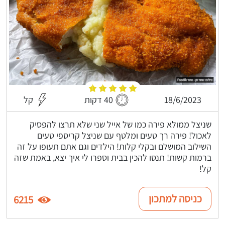
18/6/2023
40 דקות
קל
שניצל ממולא פירה כמו של אייל שני שלא תרצו להפסיק
לאכול! פירה רך טעים ומלטף עם שניצל קריספי טעים
השילוב המושלם ובקלי קלות! הילדים וגם אתם תעופו על זה
ברמות קשות! תנסו להכין בבית וספרו לי איך יצא, באמת שזה
קל!
כניסה למתכון
6215