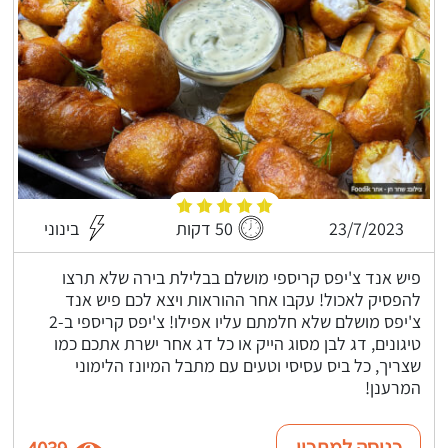
23/7/2023
50 דקות
בינוני
פיש אנד צ'יפס קריספי מושלם בבלילת בירה שלא תרצו
להפסיק לאכול! עקבו אחר ההוראות ויצא לכם פיש אנד
צ'יפס מושלם שלא חלמתם עליו אפילו! צ'יפס קריספי ב-2
טיגונים, דג לבן מסוג הייק או כל דג אחר ישרת אתכם כמו
שצריך, כל ביס עסיסי וטעים עם מתבל המיונז הלימוני
המרענן!
כניסה למתכון