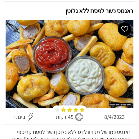
נאגטס כשר לפסח ללא גלוטן
8/4/2023
45 דקות
בינוני
נאגטס כמו של מקדונלדס ללא גלוטן כשר לפסח קריספי
טעים וממכר שהילדים שלכם לא ירצו להפסיק לאכול! תוכלו