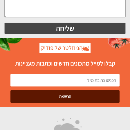
הניוזלטר של פודיק
קבלו למייל מתכונים חדשים וכתבות מעניינות