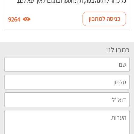
כל כדור לחגיגה בפה, תהנו וספרו בתגובות איך יצא לכם.
כניסה למתכון
9264
כתבו לנו