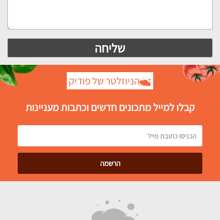
הניוזלטר של פודיק
קבלו למייל מתכונים חדשים וכתבות מעניינות