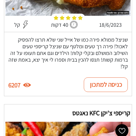
18/6/2023
40 דקות
קל
שניצל ממולא פירה כמו של אייל שני שלא תרצו להפסיק
לאכול! פירה רך טעים ומלטף עם שניצל קריספי טעים
השילוב המושלם ובקלי קלות! הילדים וגם אתם תעופו על זה
ברמות קשות! תנסו להכין בבית וספרו לי איך יצא, באמת שזה
קל!
כניסה למתכון
6207
קריספי צ'יקן KFC נאגטס