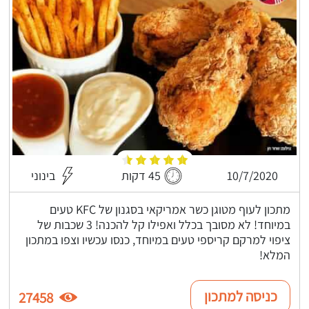
10/7/2020
45 דקות
בינוני
מתכון לעוף מטוגן כשר אמריקאי בסגנון של KFC טעים
במיוחד! לא מסובך בכלל ואפילו קל להכנה! 3 שכבות של
ציפוי למרקם קריספי טעים במיוחד, כנסו עכשיו וצפו במתכון
המלא!
כניסה למתכון
27458