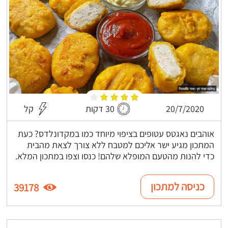
20/7/2020
30 דקות
קל
אוהבים נאגטס עטופים בציפוי מיוחד כמו במקדונלדס? כעת
המתכון מגיע ישר אליכם למטבח ללא צורך לצאת מהבית
כדי להנות מהטעם המופלא שלהם! כנסו וצפו במתכון המלא.
כניסה למתכון
39178