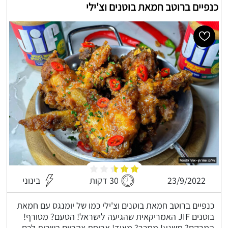
כנפיים ברוטב חמאת בוטנים וצ'ילי
23/9/2022
30 דקות
בינוני
כנפיים ברוטב חמאת בוטנים וצ'ילי כמו של יומנגס עם חמאת
בוטנים JIF האמריקאית שהגיעה לישראל! הטעם? מטורף!
המרקם? משגע! ממכר? מאוד! ארוחת צהריים בשרית לכם