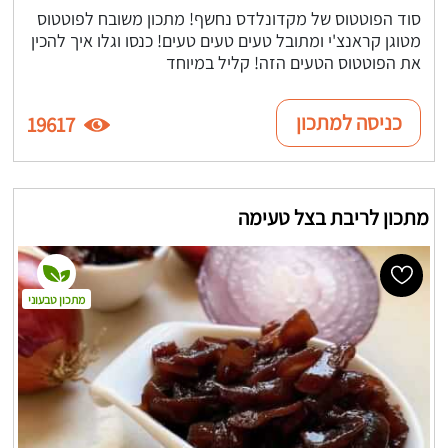
סוד הפוטטוס של מקדונלדס נחשף! מתכון משובח לפוטטוס
מטוגן קראנצ'י ומתובל טעים טעים טעים! כנסו וגלו איך להכין
את הפוטטוס הטעים הזה! קליל במיוחד
כניסה למתכון
19617
מתכון לריבת בצל טעימה
מתכון טבעוני