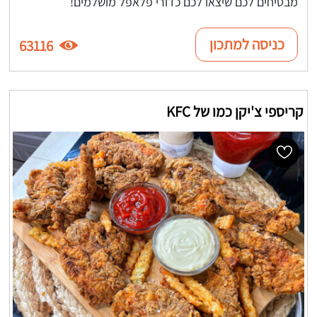
מבטיחים לכם שיצאו לכם כדורי פלאפל מושלמים!
כניסה למתכון
63116
קריספי צ'יקן כמו של KFC