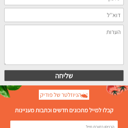
הניוזלטר של פודיק
קבלו למייל מתכונים חדשים וכתבות מעניינות