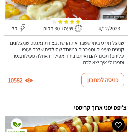
4/12/2023
שעה ו-30 דקות
קל
שניצל תירס ביתי ששבר את הרשת בצורת נאגטס שניצלונים
קטנים טעימים וממכרים במיוחד שהילדים שלכם יעופו
עליהם! תכינו להם ואיתם ביחד אפילו זו אחלה פעילות,נסו
וספרו לי איך יצא לכם.
כניסה למתכון
10582
צ'יפס יפני ארוך קריספי
מתכון טבעוני