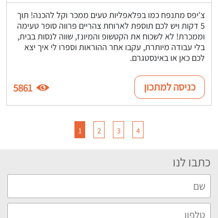
צ'יפס מתנפח כמו בפלאפליות טעים ממכר וקל להכנה! תוך
5 דקות ויש לכם תוספת לארוחת צהריים פרווה סופר טעימה
וממכרת! לא לשכוח את הקטשופ והמיונז, שווה לנסות בבית,
בלי עבודה מיותרת, עקבו אחר ההוראות וספרו לי איך יצא
לכם כאן או באינסטגרם.
כניסה למתכון
5861
1
2
3
4
כתבו לנו