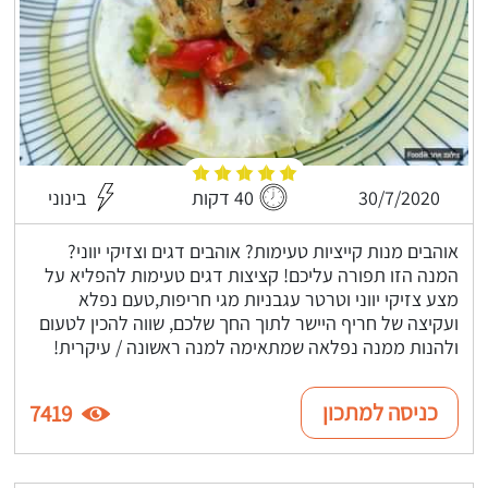
30/7/2020
40 דקות
בינוני
אוהבים מנות קייציות טעימות? אוהבים דגים וצזיקי יווני?
המנה הזו תפורה עליכם! קציצות דגים טעימות להפליא על
מצע צזיקי יווני וטרטר עגבניות מגי חריפות,טעם נפלא
ועקיצה של חריף היישר לתוך החך שלכם, שווה להכין לטעום
ולהנות ממנה נפלאה שמתאימה למנה ראשונה / עיקרית!
כניסה למתכון
7419