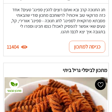
חג החנוכה קרב ובא ואתם רוצים להכין ספינג' טעים? אחד
כזה מרוקאי טוב איכותי? לרשותכם מתכון סודי שהבאתי
מסבתא מרוקאית לספינג' לחג חנוכה - ספינג' אוורירי, קל,
טעים שאי אפשר להפסיק לאכול! כנסו תכינו וספרו לי
בתגובה איך יצא לכם! תהנו.
כניסה למתכון
11404
מתכון לביסלי גריל ביתי
מתכון טבעוני