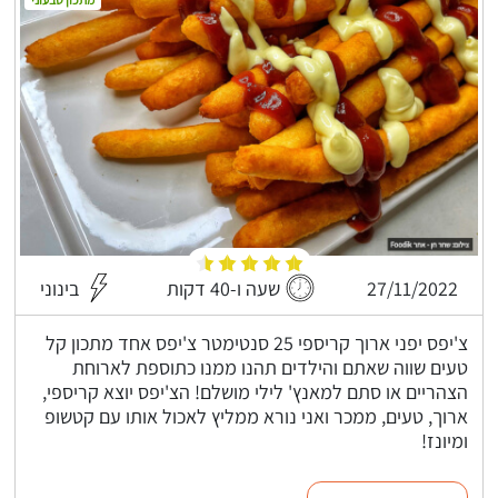
27/11/2022
שעה ו-40 דקות
בינוני
צ'יפס יפני ארוך קריספי 25 סנטימטר צ'יפס אחד מתכון קל
טעים שווה שאתם והילדים תהנו ממנו כתוספת לארוחת
הצהריים או סתם למאנץ' לילי מושלם! הצ'יפס יוצא קריספי,
ארוך, טעים, ממכר ואני נורא ממליץ לאכול אותו עם קטשופ
ומיונז!