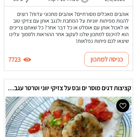
אוהבים מאכלים מסורתיים? אוהבים מתכוני עדות? רוצים
להנות מפיתות יווניות על המחבת ולנגב אותן עם צזיקי טוב
או לאכול אותן עם אומלט או כל דבר אחר? כל שאתם צריכים
הוא להיכנס למתכון שלנו לעקוב אחר ההוראות ולסמוך עלינו
שיצאו לכם פיתות נפלאות!
כניסה למתכון
7723
קציצות דגים מוסר ים ובס על צזיקי יווני וטרטר עגבניות חריפות