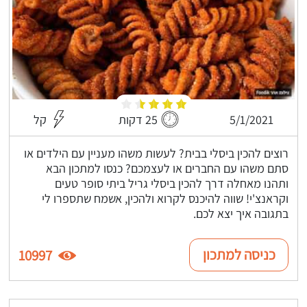
5/1/2021
25 דקות
קל
רוצים להכין ביסלי בבית? לעשות משהו מעניין עם הילדים או
סתם משהו עם החברים או לעצמכם? כנסו למתכון הבא
ותהנו מאחלה דרך להכין ביסלי גריל ביתי סופר טעים
וקראנצ'י! שווה להיכנס לקרוא ולהכין, אשמח שתספרו לי
בתגובה איך יצא לכם.
כניסה למתכון
10997