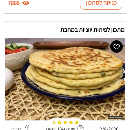
כניסה למתכון
7886
מתכון לפיתות יווניות במחבת
2/8/2020
שעה ו-10 דקות
בינוני