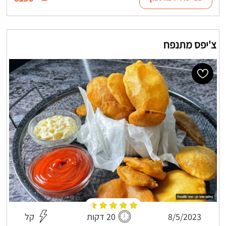
צ'יפס מתנפח
8/5/2023
20 דקות
קל