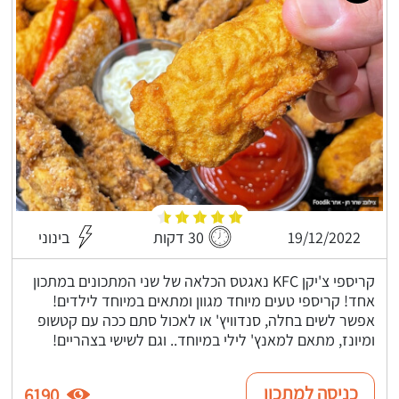
19/12/2022
30 דקות
בינוני
קריספי צ'יקן KFC נאגטס הכלאה של שני המתכונים במתכון
אחד! קריספי טעים מיוחד מגוון ומתאים במיוחד לילדים!
אפשר לשים בחלה, סנדוויץ' או לאכול סתם ככה עם קטשופ
ומיונז, מתאם למאנץ' לילי במיוחד.. וגם לשישי בצהריים!
כניסה למתכון
6190