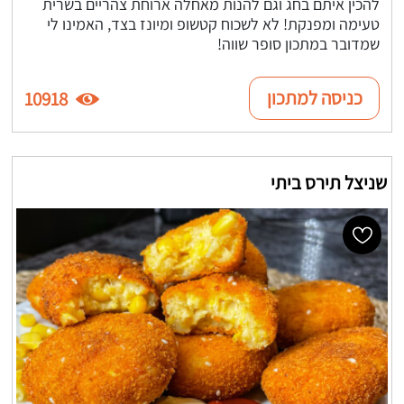
להכין איתם בחג וגם להנות מאחלה ארוחת צהריים בשרית
טעימה ומפנקת! לא לשכוח קטשופ ומיונז בצד, האמינו לי
שמדובר במתכון סופר שווה!
כניסה למתכון
10918
שניצל תירס ביתי