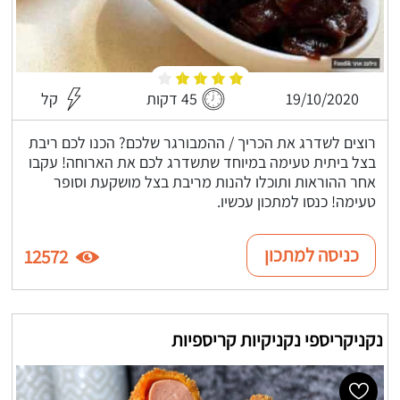
19/10/2020
45 דקות
קל
רוצים לשדרג את הכריך / ההמבורגר שלכם? הכנו לכם ריבת
בצל ביתית טעימה במיוחד שתשדרג לכם את הארוחה! עקבו
אחר ההוראות ותוכלו להנות מריבת בצל מושקעת וסופר
טעימה! כנסו למתכון עכשיו.
כניסה למתכון
12572
נקניקריספי נקניקיות קריספיות