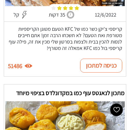
12/6/2022
35 דקות
קל
קריספי צ'יקן כשר כמו של KFC הטעם מטוגן הקריספיות
מטורפת ואת הטעם? לא תשכחו הרבה זמן! אתם חייבים
לנסות להכין בבית ולצפות בסרטון שלי מכין את זה, פילה עוף
קריספי בול כמו KFC אמאלה זה מטורף!
כניסה למתכון
51486
מתכון לנאגטס עוף כמו במקדונלדס בציפוי מיוחד