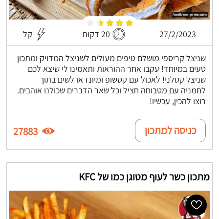
27/2/2023
20 דקות
קל
שניצל קריספי מושלם טיפים מעולים לשניצל המדויק ומתכון
טעים במיוחד! עקבו אחר ההוראות ותאמינו לי שיצא לכם
שניצל קטלני! לאכול עם קטשופ ומיונז או לשים בתוך
לחמניה עם מטבוחה חציל וכל שאר הדברים שכולנו אוהבים.
רוצו להכין, עכשיו!
כניסה למתכון
27883
מתכון כשר לעוף מטוגן כמו של KFC