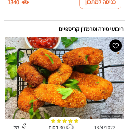
כניסה למתכון
1340
ריבועי פירה ופרמז'ן קריספיים
13/4/2022
30 דקות
קל