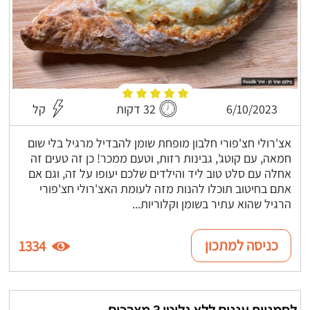
6/10/2023
32 דקות
קל
אצ'רולי חצ'פורי חלבון מופחת שומן להבדיל מרגיל בלי שום
חמאה, עם קוטג', גבינות רזות, וטעם ממכר! כן זה טעים זה
אחלה עם סלט טוב ליד והילדים שלכם יעופו על זה, וגם אם
אתם בחיטוב תוכלו להנות מזה לעומת האצ'רולי חצ'פורי
הרגיל שהוא עתיר בשומן וקלוריות...
כניסה למתכון
1334