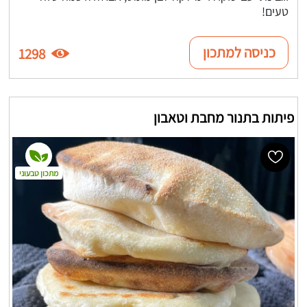
טעים!
כניסה למתכון
1298
פיתות בתנור מחבת וטאבון
מתכון טבעוני