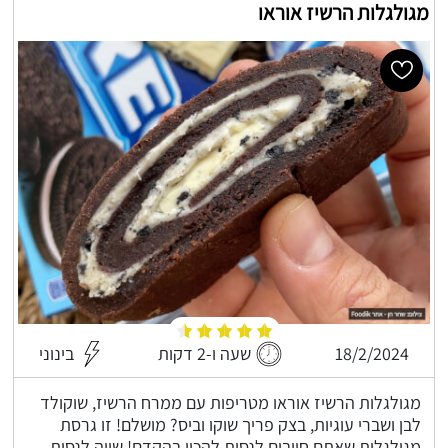
מגולגלות הרשיז אוראו
18/2/2024
שעה ו-2 דקות
בינוני
מגולגלות הרשיז אוראו מטריפות עם ממרח הרשיז, שוקולד
לבן ושברי עוגיות, בצק פריך שוקו וביס? מושלם! זו גרסת
מגולגלות שאתם חייבים לנסות להכין בהקדם! שווה לנסות.