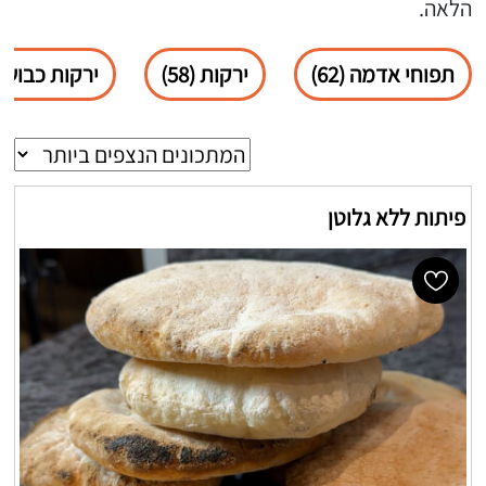
הלאה.
תפוחי אדמה (62)
ירקות (58)
ירקות כבושים (
פיתות ללא גלוטן