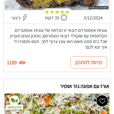
3/12/2024
35 דקות
בינוני
עוגיות אמסטרדם דובאי זו הכלאה של עוגיות אמסטרדם
הקלאסיות עם שוקולד דובאי המפורסם, מתכון טעים מעניין
שכל ביס ממנו פשוט הוא עונג צרוף לחך. תנסו ותספרו לי
איך יצא לכם!
כניסה למתכון
1189
אורז עם אפונה גזר ושמיר
מתכון טבעוני