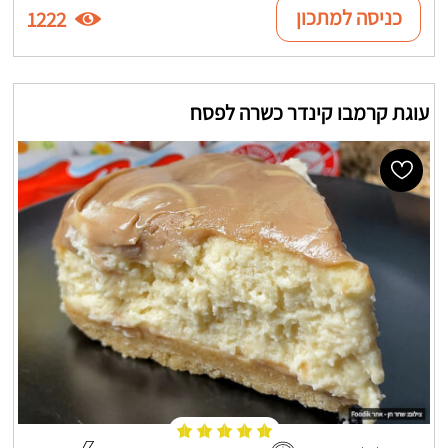
כניסה למתכון
1222
עוגת קרמבו קינדר כשרה לפסח