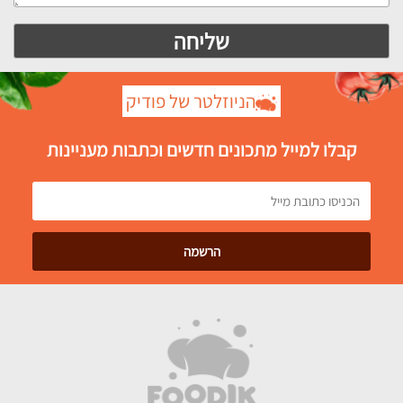
הניוזלטר של פודיק
קבלו למייל מתכונים חדשים וכתבות מעניינות