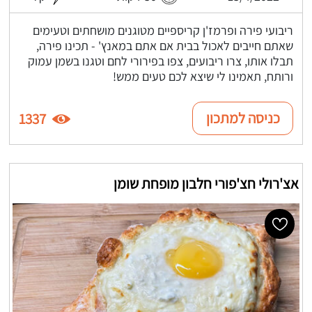
ריבועי פירה ופרמז'ן קריספיים מטוגנים מושחתים וטעימים
שאתם חייבים לאכול בבית אם אתם במאנץ' - תכינו פירה,
תבלו אותו, צרו ריבועים, צפו בפירורי לחם וטגנו בשמן עמוק
ורותח, תאמינו לי שיצא לכם טעים ממש!
כניסה למתכון
1337
אצ'רולי חצ'פורי חלבון מופחת שומן