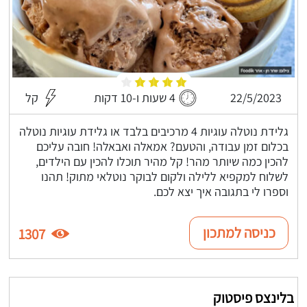
22/5/2023
4 שעות ו-10 דקות
קל
גלידת נוטלה עוגיות 4 מרכיבים בלבד או גלידת עוגיות נוטלה
בכלום זמן עבודה, והטעם? אמאלה ואבאלה! חובה עליכם
להכין כמה שיותר מהר! קל מהיר תוכלו להכין עם הילדים,
לשלוח למקפיא ללילה ולקום לבוקר נוטלאי מתוק! תהנו
וספרו לי בתגובה איך יצא לכם.
כניסה למתכון
1307
בלינצס פיסטוק