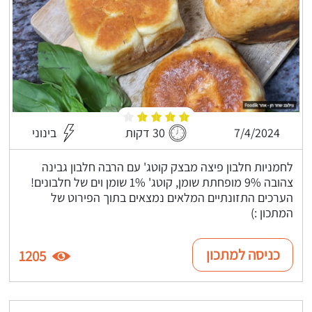
7/4/2024
30 דקות
בינוני
לחמניות חלבון פיצה מבצק קוטג' עם הרבה חלבון גבינה
צהובה 9% מופחתת שומן, קוטג' 1% שומן וים של חלבונים!
הערכים התזונתיים המלאים נמצאים בתוך הפירוט של
המתכון :)
כניסה למתכון
1205