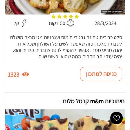
28/3/2024
50 דקות
קל
סלט כרובית טחינה גרגירי חומוס ועגבניות מגי מנצח מושלם
לשבת המלכה, כזה שאפשר לשים על השולחן ושכל אחד
יהנה מביס ממנו. אפשר להוסיף לו גם צנוברים קלויים והוא
יהיה עוד יותר מדהים ממה שהוא. פשוט שווה!
כניסה למתכון
1323
חיתוכיות m&m קרמל מלוח