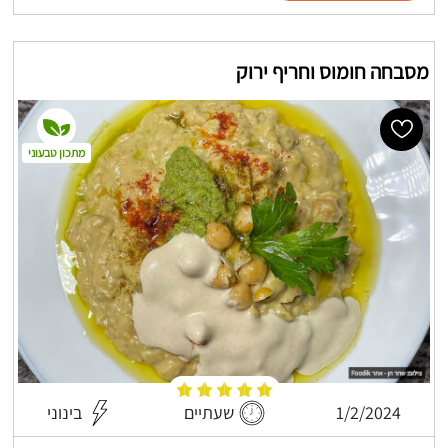
מסבחה חומוס וחריף ירוק
מתכון טבעוני
1/2/2024
שעתיים
בינוני