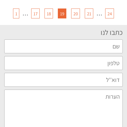
…
…
1
17
18
19
20
21
24
כתבו לנו