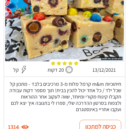
13/12/2021
20 דקות
קל
חיתוכיות m&m קרמל מלוח מ-3 מרכיבים בלבד - מתכון קל
שכל ילד / כל אחד יכול להכין בבית! תוך מספר דקות עבודה
תקבלו קינוח מקורי ומיוחד, שווה לעקוב אחר ההוראות
ולצפות בסרטון ההדרכה שלי, ספרו לי בתגובה איך יצא לכם
ועקבו אחריי באינסטגרם
כניסה למתכון
1314