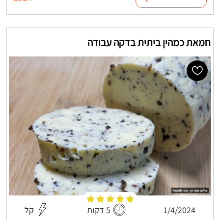
חמאת כמהין ביתית בדקה עבודה
1/4/2024
5 דקות
קל