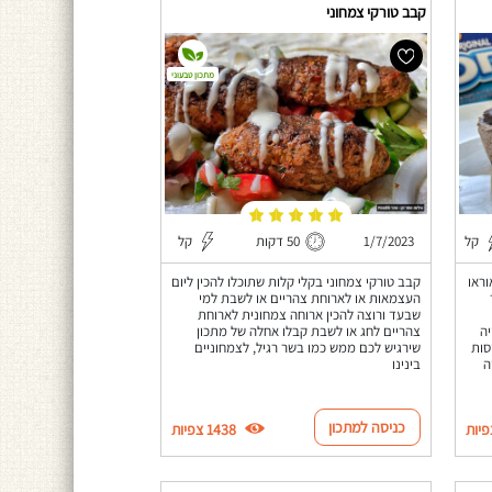
קבב טורקי צמחוני
מתכון טבעוני
קל
1/7/2023
50 דקות
קל
ת אוראו
קבב טורקי צמחוני בקלי קלות שתוכלו להכין ליום
העצמאות או לארוחת צהריים או לשבת למי
שבעד ורוצה להכין ארוחה צמחונית לארוחת
יה
צהריים לחג או לשבת קבלו אחלה של מתכון
סות
שירגיש לכם ממש כמו בשר רגיל, לצמחוניים
ה
בינינו
כניסה למתכון
1438 צפיות