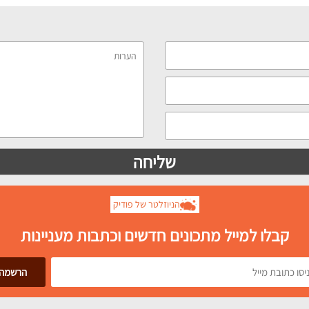
הניוזלטר של פודיק
קבלו למייל מתכונים חדשים וכתבות מעניינות