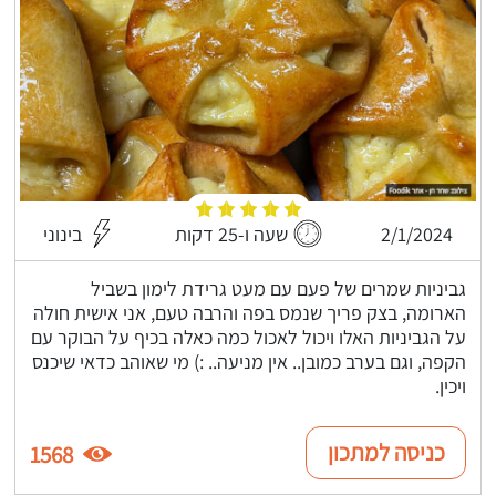
2/1/2024
שעה ו-25 דקות
בינוני
גביניות שמרים של פעם עם מעט גרידת לימון בשביל
הארומה, בצק פריך שנמס בפה והרבה טעם, אני אישית חולה
על הגביניות האלו ויכול לאכול כמה כאלה בכיף על הבוקר עם
הקפה, וגם בערב כמובן.. אין מניעה.. :) מי שאוהב כדאי שיכנס
ויכין.
כניסה למתכון
1568