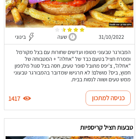
31/10/2022
שעה
בינוני
המבורגר טבעוני מטופו ועדשים שחורות עם בצל מקורמל
וממרח חציל בטעם כבד של "אחלה" + המטבוחה של
"אחלה", צ'יפס מתובל סופר טעים, חסה בצל סגול מלפפון
חמוץ, ביס? מושלם! לא תרגישו שמדובר בהמבורגר טבעוני
ממש טעים ושווה לנסות בבית.
כניסה למתכון
1417
טבעות חציל קריספיות