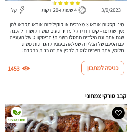
3/9/2023
4 שעות ו-20 דקות
קל
מיני קסטות אוראו 3 מצרכים או קוקילידות אוראו תקראו להן
איך שתרצו - קינוח זריז קל מהיר טעים מושחת ושווה להכנה
שגם אתם וגם הילדים תחסלו בשניות! הביסקוויט של העוגייה
עם הטעם של הגלידה שמלאה בעוגיות הגרוסות פשוט
חלומי, אתם חייבים לנסות להכין את זה בבית בהקדם!
כניסה למתכון
1453
קבב טורקי צמחוני
מתכון טבעוני