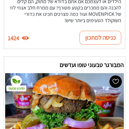
הילדים או לעצמכם אם אתם בדודא של מתוק, הם קלים
להכנה והם ממכרים בקטע מטורף! עם ממרח חלב אגוזי לוז
של MOVENPICK ועוד כמה מצרכים תכינו את כדורי
השוקולד הטעימים ביותר שיש!
כניסה למתכון
1424
המבורגר טבעוני טופו ועדשים
מתכון טבעוני