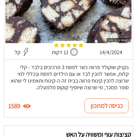
14/4/2024
11 דקות
קל
נקניק שוקולד פרווה כשר לפסח 3 מרכיבים בלבד - קלי
קלות, אפשר להכין לבד או עם הילדים לפסח ובכללי למי
שרוצה להכין קינוח פרווה בבית זה ה-קינוח ותאמינו לי שהוא
סופר ממכר, מי שרוצה שיוסיף קוקוס מלמעלה.
כניסה למתכון
1589
קציצות עוף ומשוויה על האש