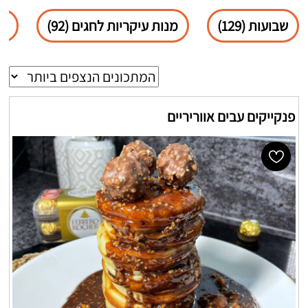
שבועות (129)
מנות עיקריות לחגים (92)
פס
פנקייקים עבים אווריריים