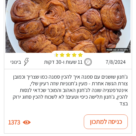
7/8/2024
11 שעות ו-30 דקות
בינוני
ג'חנון שושנים עם סמנה איך להכין סמנה כמו שצריך וכמובן
צורת הגשה אחרת - מעין ג'חנוניות שזה רעיון שלי,
אינטרפטציה שונה לג'חנון האהוב והמוכר שכדאי לנסות
להכין, ג'חנון תלישה כיפי וטעים! לא לשכוח להכין סחוג ירוק
בצד
כניסה למתכון
1373