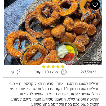
2/7/2023
שעה ו-10 דקות
קל
חצילים מטוגנים בסגנון אחר - טבעות חציל קריספיות + מיני
חצילים מטוגנים תוך 10 דקות עבודה! אפשר לצפות בציפוי
כפול ואפשר לעשות בשיטה הרגילה, אפשר לקלף את
הקליפה ואפשר שלא, הטעם? משוגע! חובה עליכם לנסות!
החציל פשוט נמס בפה והקריספ בחוץ משוגע