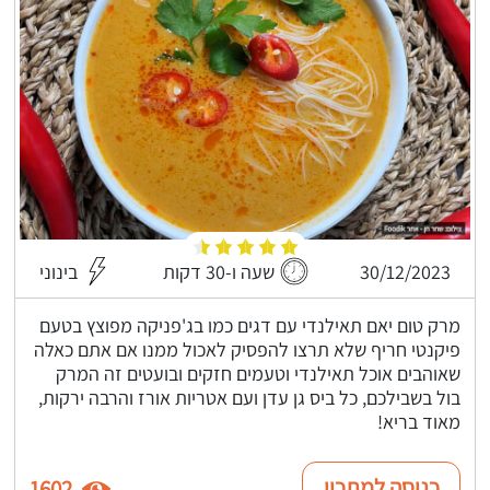
30/12/2023
שעה ו-30 דקות
בינוני
מרק טום יאם תאילנדי עם דגים כמו בג'פניקה מפוצץ בטעם
פיקנטי חריף שלא תרצו להפסיק לאכול ממנו אם אתם כאלה
שאוהבים אוכל תאילנדי וטעמים חזקים ובועטים זה המרק
בול בשבילכם, כל ביס גן עדן ועם אטריות אורז והרבה ירקות,
מאוד בריא!
כניסה למתכון
1602