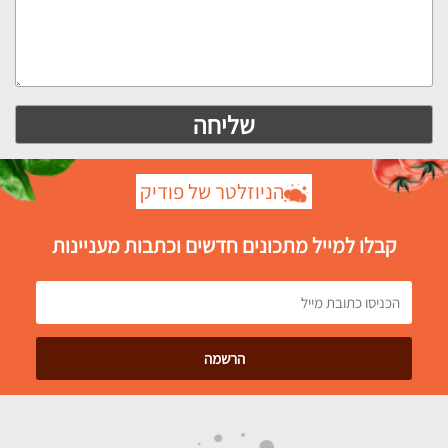
הניוזלטר של פודיק
קבלו למייל מתכונים חדשים וכתבות מעניינות