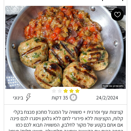
24/2/2024
35 דקות
בינוני
קציצות עוף ופרגית + משוויה על המנגל מתכון מנצח בקלי
קלות, הקציצות ללא פירורי לחם ללא גלוטן ויסגרו לכם פינה
אם אתם בקטע של מקור לחלבון, המשוויה תבוא לכם כמו
כפפה בביס עם הקציצה וטחינה מלמעלה, פשוט חלום! תנסו!