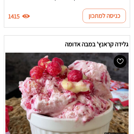
כניסה למתכון
1415
גלידה קראנץ' במבה אדומה