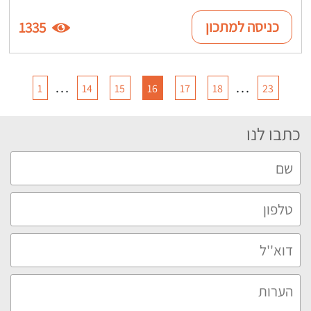
כניסה למתכון
1335
…
…
1
14
15
16
17
18
23
כתבו לנו