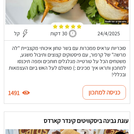
24/4/2025
30 דקות
קל
סוכריות עראיס ממכרות עם בשר טחון איכותי מקצביית "לה
מרשה" של קרפור, עם פיסטוקים קצוצים ותיבול משגע,
משטחים הכל על טורטייה מגלגלים חותכים ומפה תיכנסו
למתכון ותראו איך מכינים :) מושלם לעל האש ביום העצמאות
ובכללי!
כניסה למתכון
1491
עוגת גבינה ביסקוויטים קינדר קארדס