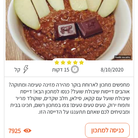
8/10/2020
15 דקות
קל
מחפשים מתכון לארוחת בוקר מהירה מזינה טעימה ומתוקה?
אוהבים דייסות שיבולת שועל? כנסו למתכון הבא! דייסת
שיבולת שועל עם קקאו, סילאן, חלב שקדים, שוקולד מריר
ותפוח ירוק, טעים טעים טעים! צפו במתכון רשום, תכינו בבית
ומבטיחים לכם שאתם תתענגו על הדייסה הזו.
כניסה למתכון
7925