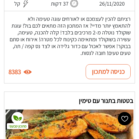
26/11/2020
37 דקות
קל
רציתם להכין לעצמכם או לאורחים עוגה טעימה ולא
להתאמץ יותר מדיי? אז המתכון הזה מתאים לכם בול! עוגת
שוקולד נוטלה מ-2 מרכיבים בלבד! קלה להכנה, טעימה,
עשירה בשוקולד ומתאימה כקינוח לכל מטרה! אירוח או סתם
בבוקר! אפשר לאכול עם כדור גלידה או לצד נס קפה / תה,
טעים טעים! חובה לנסות.
כניסה למתכון
8383
בטטות בתנור עם טימין
מתכון טבעוני