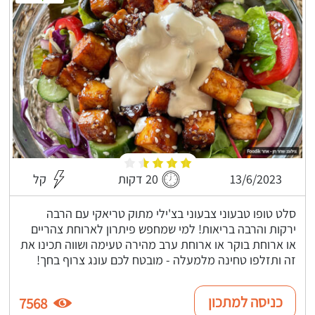
13/6/2023
20 דקות
קל
סלט טופו טבעוני צבעוני בצ'ילי מתוק טריאקי עם הרבה
ירקות והרבה בריאות! למי שמחפש פיתרון לארוחת צהריים
או ארוחת בוקר או ארוחת ערב מהירה טעימה ושווה תכינו את
זה ותזלפו טחינה מלמעלה - מובטח לכם עונג צרוף בחך!
כניסה למתכון
7568