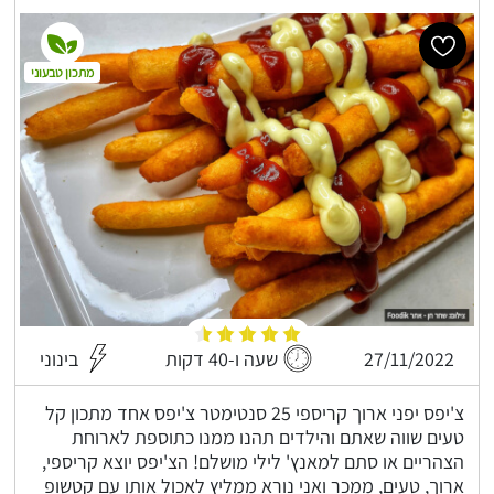
מתכון טבעוני
27/11/2022
שעה ו-40 דקות
בינוני
צ'יפס יפני ארוך קריספי 25 סנטימטר צ'יפס אחד מתכון קל
טעים שווה שאתם והילדים תהנו ממנו כתוספת לארוחת
הצהריים או סתם למאנץ' לילי מושלם! הצ'יפס יוצא קריספי,
ארוך, טעים, ממכר ואני נורא ממליץ לאכול אותו עם קטשופ