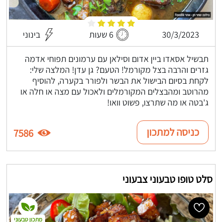
30/3/2023
6 שעות
בינוני
תבשיל אסאדו ביין אדום וסילאן עם ערמונים תפוחי אדמה
גזרים והרבה בצל מקורמל! הטעם? גן עדן! המלצה שלי:
לקחת בסיום הבישול את הבשר ולפורר בקערה, להוסיף
מהרוטב ומהבצלים המקורמלים ולאכול עם מצה או חלה או
ג'בטה או מה שתרצו, פשוט וואו!
כניסה למתכון
7586
סלט טופו טבעוני צבעוני
מתכון טבעוני