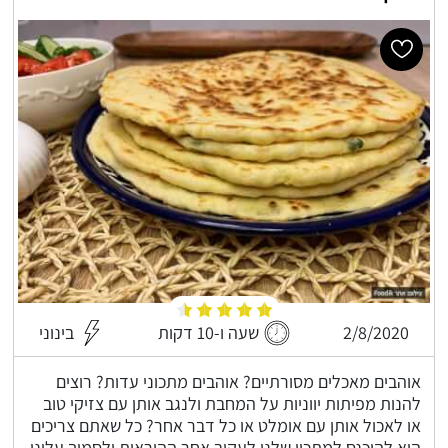
2/8/2020
שעה ו-10 דקות
בינוני
אוהבים מאכלים מסורתיים? אוהבים מתכוני עדות? רוצים
להנות מפיתות יווניות על המחבת ולנגב אותן עם צזיקי טוב
או לאכול אותן עם אומלט או כל דבר אחר? כל שאתם צריכים
הוא להיכנס למתכון שלנו לעקוב אחר ההוראות ולסמוך עלינו