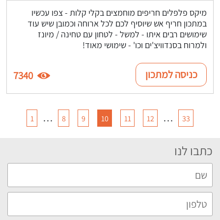
מיקס פלפלים חריפים מוחמצים בקלי קלות - צפו עכשיו
במתכון חריף אש שיוסיף לכם לכל ארוחה וכמובן שיש עוד
שימושים רבים איתו - למשל - לטחון עם טחינה / מיונז
ולמרוח בסנדוויצ'ים וכו' - שימושי מאוד!
כניסה למתכון
7340
…
…
1
8
9
10
11
12
33
כתבו לנו