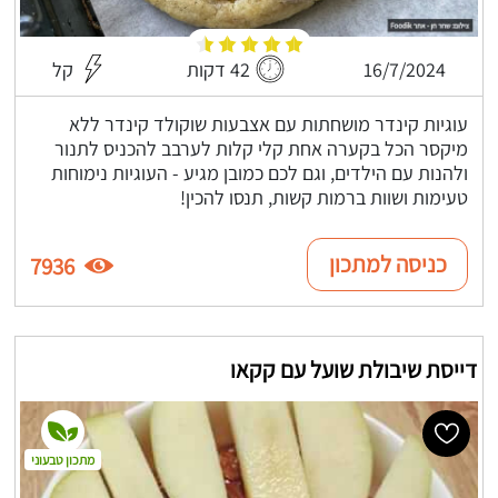
16/7/2024
42 דקות
קל
עוגיות קינדר מושחתות עם אצבעות שוקולד קינדר ללא
מיקסר הכל בקערה אחת קלי קלות לערבב להכניס לתנור
ולהנות עם הילדים, וגם לכם כמובן מגיע - העוגיות נימוחות
טעימות ושוות ברמות קשות, תנסו להכין!
כניסה למתכון
7936
דייסת שיבולת שועל עם קקאו
מתכון טבעוני