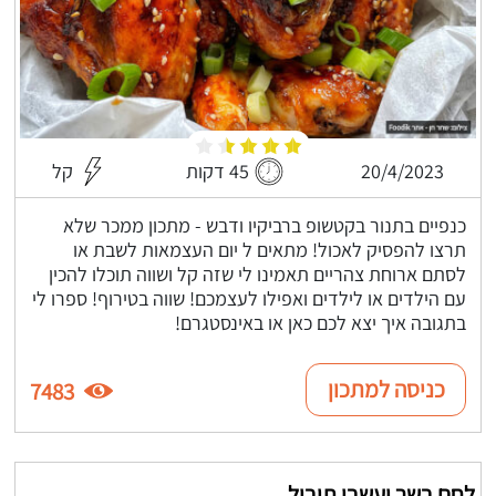
20/4/2023
45 דקות
קל
כנפיים בתנור בקטשופ ברביקיו ודבש - מתכון ממכר שלא
תרצו להפסיק לאכול! מתאים ל יום העצמאות לשבת או
לסתם ארוחת צהריים תאמינו לי שזה קל ושווה תוכלו להכין
עם הילדים או לילדים ואפילו לעצמכם! שווה בטירוף! ספרו לי
בתגובה איך יצא לכם כאן או באינסטגרם!
כניסה למתכון
7483
לחם בשר ועשבי תיבול