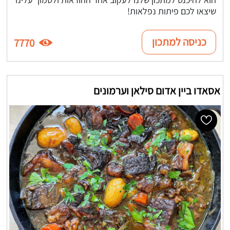
שיצאו לכם פיתות נפלאות!
כניסה למתכון
7770
אסאדו ביין אדום סילאן וערמונים