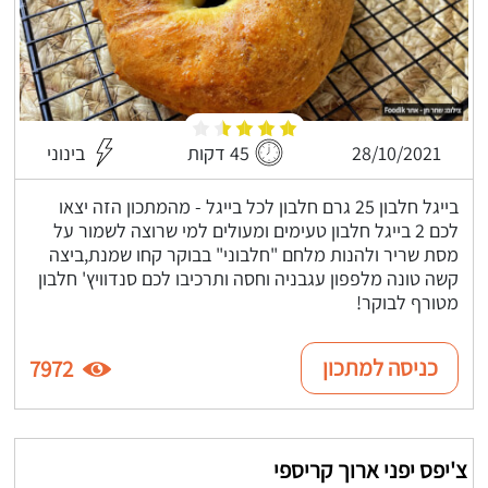
28/10/2021
45 דקות
בינוני
בייגל חלבון 25 גרם חלבון לכל בייגל - מהמתכון הזה יצאו
לכם 2 בייגל חלבון טעימים ומעולים למי שרוצה לשמור על
מסת שריר ולהנות מלחם "חלבוני" בבוקר קחו שמנת,ביצה
קשה טונה מלפפון עגבניה וחסה ותרכיבו לכם סנדוויץ' חלבון
מטורף לבוקר!
כניסה למתכון
7972
צ'יפס יפני ארוך קריספי