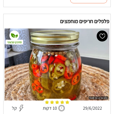
פלפלים חריפים מוחמצים
מתכון טבעוני
29/6/2022
10 דקות
קל