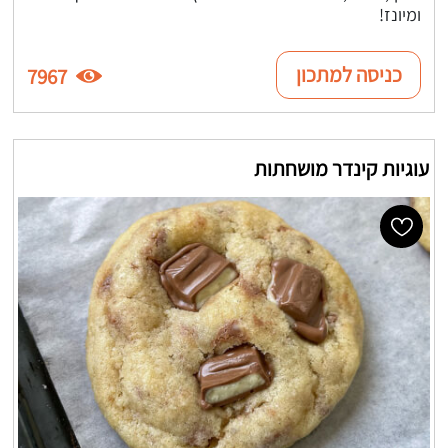
ומיונז!
כניסה למתכון
7967
עוגיות קינדר מושחתות