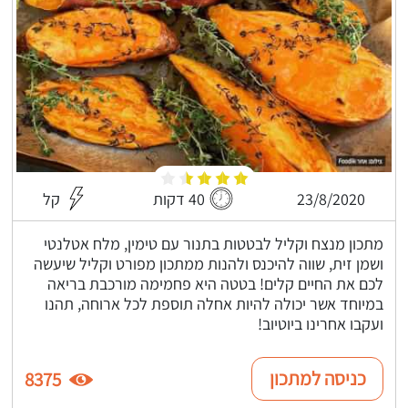
23/8/2020
40 דקות
קל
מתכון מנצח וקליל לבטטות בתנור עם טימין, מלח אטלנטי
ושמן זית, שווה להיכנס ולהנות ממתכון מפורט וקליל שיעשה
לכם את החיים קלים! בטטה היא פחמימה מורכבת בריאה
במיוחד אשר יכולה להיות אחלה תוספת לכל ארוחה, תהנו
ועקבו אחרינו ביוטיוב!
כניסה למתכון
8375