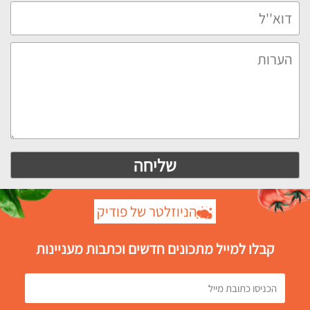
הניוזלטר של פודיק
קבלו למייל מתכונים חדשים וכתבות מעניינות