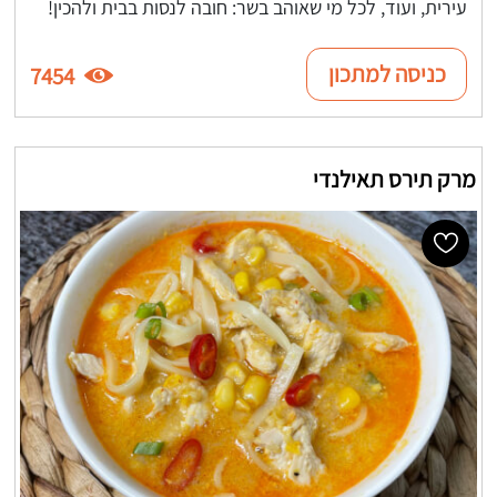
עירית, ועוד, לכל מי שאוהב בשר: חובה לנסות בבית ולהכין!
כניסה למתכון
7454
מרק תירס תאילנדי