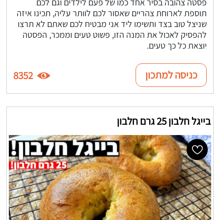
פסטה צהובה בסיר אחד כמו של פעם לילדים וגם לכם
תוספת לארוחת צהריים שאסור לכם לוותר עליה, תכינו איזה
שניצל טוב בצד ותשימו ליד אני מבטיח לכם שאתם לא תרצו
להפסיק לאכול את המנה הזו, פשוט טעים וממכר, הפסטה
יוצאת כל כך טעים.
כניסה למתכון
8352
בייגל חלבון 25 גרם חלבון