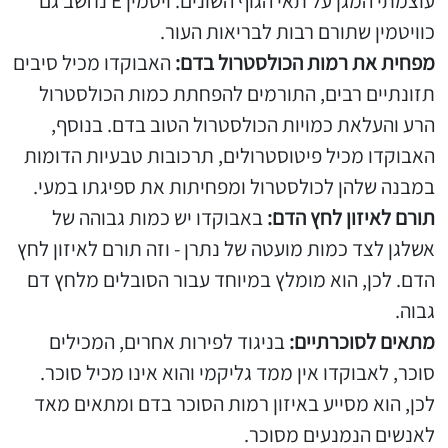
עוצמתי המגן על תאי הגוף השונים. ויטמין E נחשב גם
כוויטמין שתורם רבות לבריאות העור.
מפחית את רמות הכולסטרול בדם:
האבוקדו מכיל סיבים
תזונתיים רבים, התורמים להפחתת כמות הכולסטרול
הרע והעלאת כמויות הכולסטרול הטוב בדם. בנוסף,
האבוקדו מכיל פיטוסטרולים, תרכובות טבעיות הדומות
במבנה שלהן לכולסטרול ומפחיתות את ספיגתו במעי.
תורם לאיזון לחץ הדם:
באבוקדו יש כמות גבוהה של
אשלגן לצד כמות מועטה של נתרן - וזה תורם לאיזון לחץ
הדם. לכן, הוא מומלץ במיוחד עבור הסובלים מלחץ דם
גבוה.
מתאים לסוכרתיים:
בניגוד לפירות אחרים, המכילים
סוכר, לאבוקדו אין ממד גליקמי והוא אינו מכיל סוכר.
לכן, הוא מסייע באיזון רמות הסוכר בדם ומתאים מאד
לאנשים הנמנעים מסוכר.