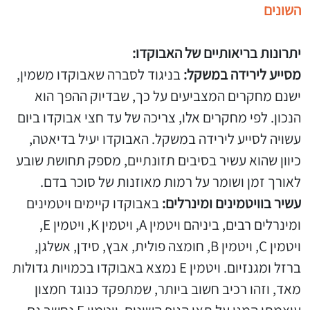
השונים
יתרונות בריאותיים של האבוקדו:
מסייע לירידה במשקל:
בניגוד לסברה שאבוקדו משמין,
ישנם מחקרים המצביעים על כך, שבדיוק ההפך הוא
הנכון. לפי מחקרים אלו, צריכה של עד חצי אבוקדו ביום
עשויה לסייע לירידה במשקל. האבוקדו יעיל בדיאטה,
כיוון שהוא עשיר בסיבים תזונתיים, מספק תחושת שובע
לאורך זמן ושומר על רמות מאוזנות של סוכר בדם.
עשיר בוויטמינים ומינרלים:
באבוקדו קיימים ויטמינים
ומינרלים רבים, ביניהם ויטמין A, ויטמין K, ויטמין E,
ויטמין C, ויטמין B, חומצה פולית, אבץ, סידן, אשלגן,
ברזל ומגנזיום. ויטמין E נמצא באבוקדו בכמויות גדולות
מאד, וזהו רכיב חשוב ביותר, שמתפקד כנוגד חמצון