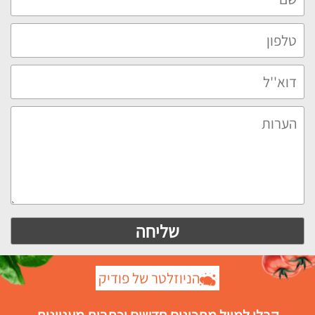
הניוזלטר של פודיק