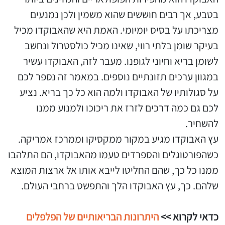
בטבע, אך רבים חוששים שהוא משמין ולכן נמנעים
מצריכתו על בסיס יומיומי. האמת היא שהאבוקדו מכיל
בעיקר שומן בלתי רווי, שאינו מכיל כולסטרול ונחשב
לשומן בריא וחיוני לגופנו. מעבר לזה, האבוקדו עשיר
במגוון ערכים תזונתיים נוספים. במאמר זה נספר לכם
על סגולותיו של האבוקדו ולמה הוא כל כך בריא. נציע
לכם גם כמה דרכים לזרז את ריכוכו ולמנוע ממנו
להשחיר.
עץ האבוקדו מגיע במקור ממקסיקו וממרכז אמריקה.
כשהפורטוגלים והספרדים טעמו מהאבוקדו, הם התלהבו
ממנו כל כך, שהם החליטו לייבא אותו אל ארצות המוצא
שלהם. כך, עץ האבוקדו הלך והתפשט ברחבי העולם.
כדאי לקרוא >>
היתרונות הבריאותיים של הפלפלים