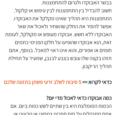
בבשר האבוקדו ולגרום להתחמצנות.
חשוב להבדיל בין התחמצנות לבין עיפוש או קלקול.
התחמצנות היא תהליך שאינו מקלקל את האבוקדו.
אפשר להסיר את החלק שהשחיר ולאכול את שאר
האבוקדו ללא חשש. אבוקדו מעופש או מקולקל, לעומת
זאת, הוא אבוקדו שהופיעו על חלקו הפנימי כתמים
חומים או אפורים, והוא אינו ראוי למאכל. בנוסף, אתם
תזהו בקצה שלו עובש בצבע לבנבן, שמעיד על תחילת
תהליך הריקבון.
כדאי לקרוא >>
5 סיבות לשלב זרעי פשתן בתזונה שלכם
כמה אבוקדו כדאי לאכול מדי יום?
הכמות המומלצת היא בין שתיים לשש כפות ביום. אם
אתם מתנהלים על סיס תפריט צמחוני או טבעוני או