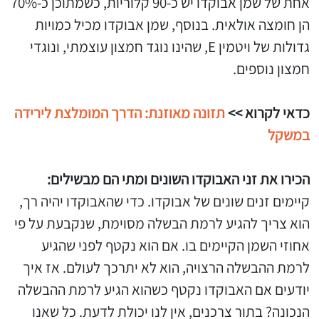
אחת של שמן אבוקדו יש כ-90 קלוריות, כשמתוכן כ-70%
הן חומצה אולאית. בנוסף, שמן אבוקדו מכיל כמויות
גדולות של ויטמין E, שהינו נוגד חמצון עוצמתי, ונוגדי
חמצון נוספים.
כדאי לקרוא >>
תזונה מאוזנת: הדרך המומלצת לירידה
במשקל
הכירו את זני האבוקדו השונים ומתי הם מבשילים:
קיימים זנים שונים של אבוקדו. כדי שהאבוקדו יהיה רך,
הוא צריך להגיע לרמת הבשלה מסוימת, שנקבעת על פי
אחוזי השמן הקיימים בו. אם הוא נקטף לפני שהגיע
לרמת ההבשלה הרצויה, הוא לא יתרכך לעולם. אז איך
יודעים אם האבוקדו נקטף כשהוא הגיע לרמת ההבשלה
הנכונה? בתור צרכנים, אין לנו יכולת לדעת. כל שאנו