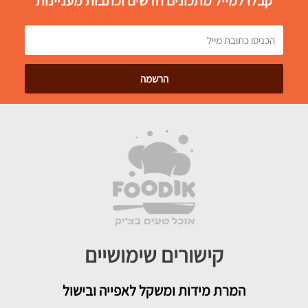
קבלו למייל מתכונים חדשים וכתבות מעניינות
קישורים שימושיים
המרת מידות ומשקל לאפייה ובישול