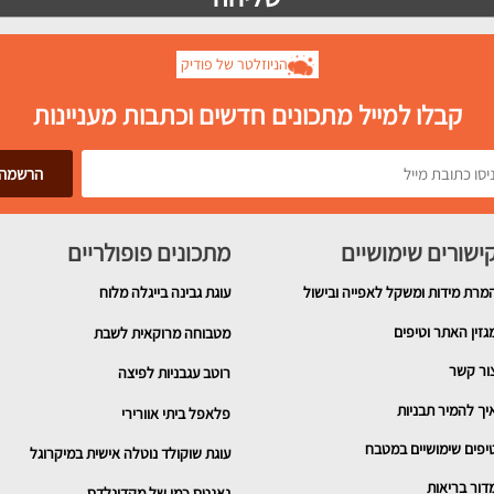
הניוזלטר של פודיק
קבלו למייל מתכונים חדשים וכתבות מעניינות
ישורים שימושיים
מתכונים פופולריים
מרת מידות ומשקל לאפייה ובישול
עוגת גבינה בייגלה מלוח
גזין האתר וטיפים
מטבוחה מרוקאית לשבת
ור קשר
רוטב עגבניות לפיצה
יך להמיר תבניות
פלאפל ביתי אוורירי
יפים שימושיים במטבח
עוגת שוקולד נוטלה אישית במיקרוגל
דור בריאות
נאגטס כמו של מקדונלדס