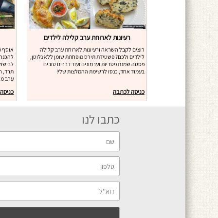
רעיונות לארוחת ערב קלילה לילדים
רוצים לקבל השראה ורעיונות לארוחת ערב קלילה
אוסף מ
לילדים ולכם? פשטידת תירס מופחתת שומן ללא גלוטן,
להכנה!
פסטה שמנת פטריות וערמונים ועוד דברים טובים
לבישול
בעמוד אחד, כנסו לרשימת ההמלצות שלי!
תרד, ח
ערב מה
כניסה לכתבה
כניסה
כתבו לנו