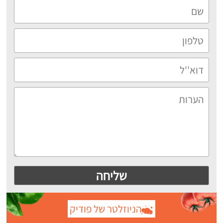
הניוזלטר של פודיק