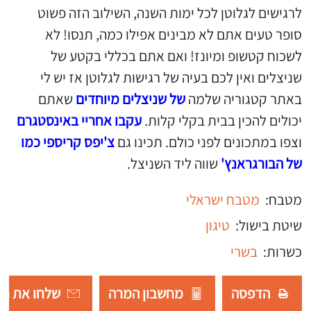
לרגישים לגלוטן לכל ימות השנה, השילוב הזה פשוט
סופר טעים אתם לא מבינים אפילו כמה, תנסו! לא
לשכוח קטשופ ומיונז! ואם אתם בכללי בקטע של
שניצלים ואין לכם בעיה של רגישות לגלוטן אז יש לי
באתר קטגוריה שלמה
של שניצלים מיוחדים
שאתם
יכולים להכין בבית בקלי קלות.
עקבו אחריי באינסטגרם
וצפו במתכונים לפני כולם. תכינו גם
צ'יפס קריספי כמו
של הבורגראנץ'
שווה ליד השניצל.
מטבח:
מטבח ישראלי
שיטת בישול:
טיגון
כשרות:
בשרי
הדפסה
מחשבון המרה
שלחו את רש