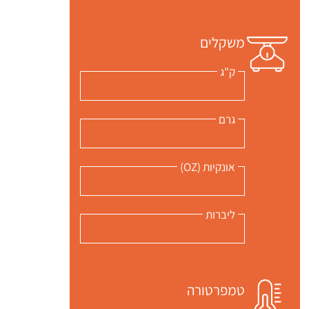
משקלים
ק"ג
גרם
אונקיות (OZ)
ליברות
טמפרטורה