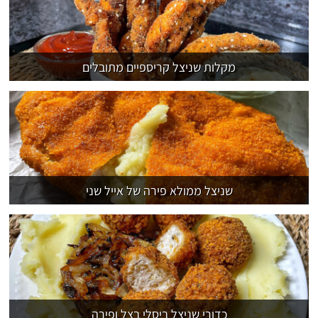
מקלות שניצל קריספיים מתובלים
שניצל ממולא פירה של אייל שני
כדורי שניצל ביסלי בצל ופירה