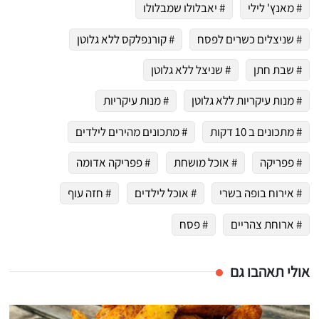
# מאנץ' לילי
# יאבלולו שמבלולו
# שניצלים כשרים לפסח
# קורנפלקס ללא גלוטן
# שבת חתן
# שניצל ללא גלוטן
# מנות עיקריות ללא גלוטן
# מנות עיקריות
# מתכונים ב 10 דקות
# מתכונים מהירים לילדים
# פפריקה
# אוכל מושחת
# פפריקה אדומה
# אירוח בופה בשרי
# אוכל לילדים
# חזה עוף
# ארוחת צהריים
# פסח
אולי תאהבו גם