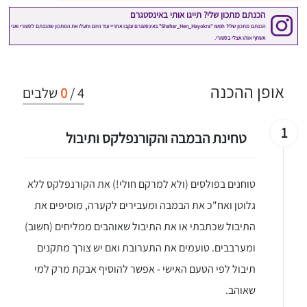
אופן ההכנה
4
/
0
שלבים
1
טחינת הבמבה והקורנפלקס ותיבול
טוחנים בפולסים (ולא למרקם חולי!) את הקורנפלקס ללא
גלוטן ואח"כ את הבמבה ומעבירים לקערה, מוסיפים את
התיבול שכתבתי או את התיבול שאוהבים ממליחים (חשוב)
ומערבבים. טועמים את התערובת ואם יש צורך מתקנים
תיבול לפי הטעם האישי - אפשר להוסיף אבקת מרק למי
שאוהב.