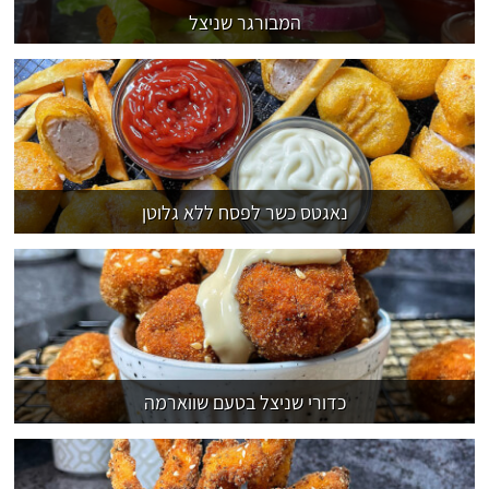
המבורגר שניצל
נאגטס כשר לפסח ללא גלוטן
כדורי שניצל בטעם שווארמה