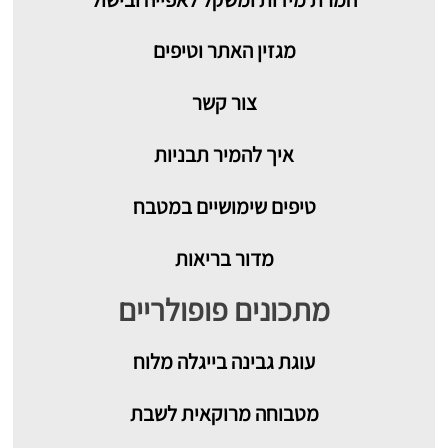
מגזין האתר וטיפים
צור קשר
איך להמיר תבניות
טיפים שימושיים במטבח
מדור בריאות
מתכונים פופולריים
עוגת גבינה בייגלה מלוח
מטבוחה מרוקאית לשבת