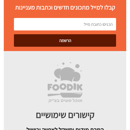
קבלו למייל מתכונים חדשים וכתבות מעניינות
קישורים שימושיים
המרת מידות ומשקל לאפייה ובישול