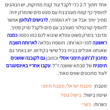
אחד חתוך ל-2 כדי לקבל עוד קצת מתיקות, יש הנוהגים
להוסיף כף קמח מעורבבת עם מעט מים שהמרק יהיה
סמיך יותר אבל אני לא הוספתי,
לרגישים לגלוטן
אפשר
להוסיף קורנפלור מעורבב עם מים ולקבל מרק סמיך.
מדובר במרק פשוט ונפלא שיבוא לכם כמו כפפה
כמנה
ראשונה
לפני הארוחה. תוספת נפלאה
לארוחת השבת
שאנחנו אוכלים בבית בכל שישי בקידוש. יש באתר גם
מתכון לג'חנון תימני אסלי
וכמובן
גם לקובנה שושנים
תימנית
של סבתא שושנה ז"ל.
עקבו אחריי באינסטגרם
לעוד מתכונים שווים מאוד.
מטבח:
מטבח ישראלי,
מטבח תימני
שיטת בישול:
בישול בסיר
כשרות:
בשרי