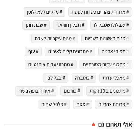
# ארוחות צהריים כשרות לפסח
# מרקים ללא גלוטן
# יאבלולו שמבלולו
# תבלין חוויאג'
# שבת חתן
# מנות ראשונות בשריות
# מנות עיקריות לשבת
# תפוחי אדמה
# מתכונים קלים לאירוח
# עוף
# מתכוני עדות מסורתיים
# מתכוני עדות אותנטיים
# מאכלי עדות
# כוסברה
# בצל לבן
# מתכונים ב 10 דקות
# כורכום
# אירוח בופה בשרי
# ארוחת צהריים
# פסח
# פלפל שחור
אולי תאהבו גם