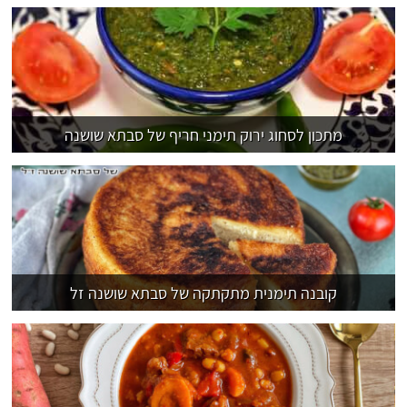
מתכון לסחוג ירוק תימני חריף של סבתא שושנה
קובנה תימנית מתקתקה של סבתא שושנה זל