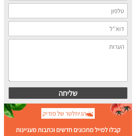
הניוזלטר של פודיק
קבלו למייל מתכונים חדשים וכתבות מעניינות