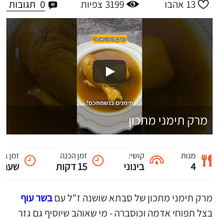
0
תגובות
13
אהבו
3199
צפיות
מרק תימני מתכון
מנות
קושי:
זמן הכנה
זמן בי
4
בינוני
15 דקות
שעה
מרק תימני מתכון של סבתא שושנה ז"ל עם
בשר עוף
בצל תפוחי אדמה וכוסברה - מי שאוהב שיוסיף גם גזר