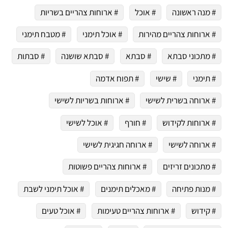
# מנה ראשונה
# אוכל
# ארוחות צהריים בשריות
# ארוחות צהריים מהירות
# אוכל תימני
# מטבח תימני
# מתכוני סבתא
# סבתא
# סבתא שושנה
# סבתות
# תימני
# שישי
# תפוח אדמה
# ארוחה בשרית לשישי
# ארוחות בשריות לשישי
# ארוחות לקידוש
# חורף
# אוכל לשישי
# ארוחה לשישי
# ארוחה חגיגית לשישי
# מתכונים זריזים
# ארוחות צהריים פשוטות
# מנות פתיחה
# מאכלים תימנים
# אוכל תימני לשבת
# קידוש
# ארוחות צהריים טעימות
# אוכל טעים