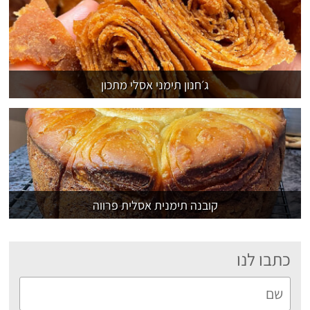
ג׳חנון תימני אסלי מתכון
קובנה תימנית אסלית פרווה
כתבו לנו