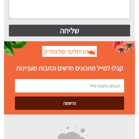
הניוזלטר של פודיק
קבלו למייל מתכונים חדשים וכתבות מעניינות