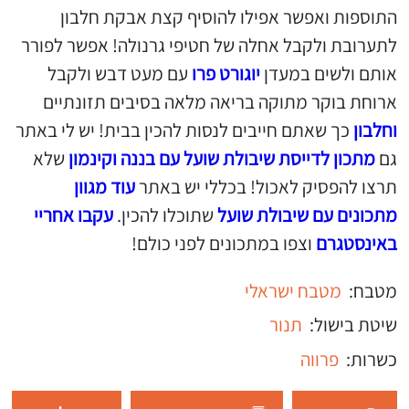
התוספות ואפשר אפילו להוסיף קצת אבקת חלבון
לתערובת ולקבל אחלה של חטיפי גרנולה! אפשר לפורר
אותם ולשים במעדן
יוגורט פרו
עם מעט דבש ולקבל
ארוחת בוקר מתוקה בריאה מלאה בסיבים תזונתיים
וחלבון
כך שאתם חייבים לנסות להכין בבית! יש לי באתר
גם
מתכון לדייסת שיבולת שועל עם בננה וקינמון
שלא
תרצו להפסיק לאכול! בכללי יש באתר
עוד מגוון
מתכונים עם שיבולת שועל
שתוכלו להכין.
עקבו אחריי
באינסטגרם
וצפו במתכונים לפני כולם!
מטבח:
מטבח ישראלי
שיטת בישול:
תנור
כשרות:
פרווה