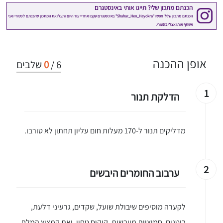
אופן ההכנה
6
/
0
שלבים
1
הדלקת תנור
מדליקים תנור ל-170 מעלות חום עליון תחתון לא טורבו.
2
ערבוב החומרים היבשים
לקערה מוסיפים שיבולת שועל, שקדים, גרעיני דלעת,
בוטנים, חמוציות מיובשות, קוקוס טחון, ואת קמצוץ המלח