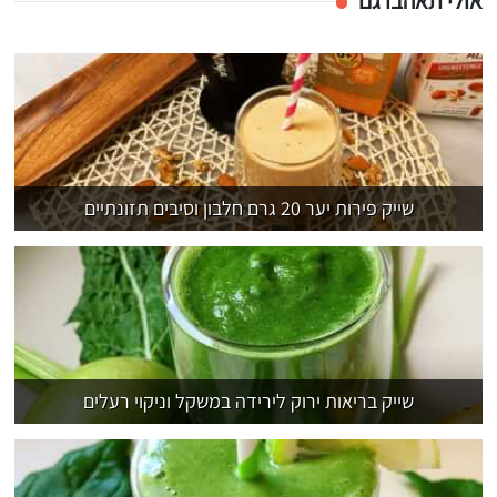
אולי תאהבו גם
שייק פירות יער 20 גרם חלבון וסיבים תזונתיים
שייק בריאות ירוק לירידה במשקל וניקוי רעלים