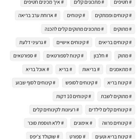
# חטיפים
# מתכונים קלים
# איך מכינים חטיפים
# קינוחים וממתקים
# קינוחים
# ארוחת ערב בריאה
# מתוקים
# מתכונים מתוקים קלים להכנה
# קינוחים בריאים
# קינוחים אישיים
# גרעיני דלעת
# מתוק
# חלבון
# קינוח לספורטאים
# ספורטאים
# מתאמנים
# בריאות
# בריא
# אוכל בריא
# קינוח בריא
# קינוחים לסופש
# קינוחים לסוף שבוע
# מתוקים לשבת
# קינוחים 10 דקות
# קינוחים קלים לילדים
# רעיונות לקינוחים קלים
# קינוחים פרווה
# אימונים
# ללא תוספת סוכר
# קינוח בריא וטעים
# ספורט
# שוקולד צ'יפס