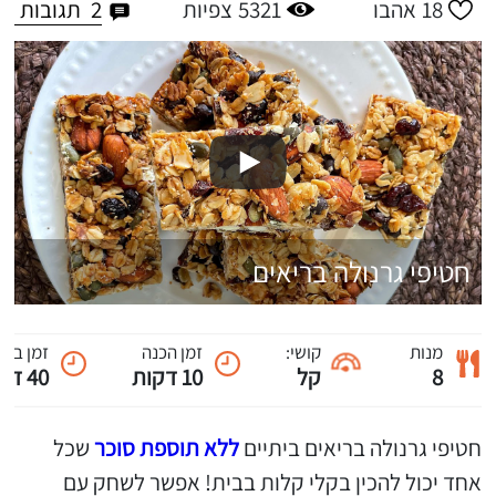
2
תגובות
18
אהבו
5321
צפיות
חטיפי גרנולה בריאים
מנות
קושי:
זמן הכנה
זמן ביש
8
קל
10 דקות
40 דקות
חטיפי גרנולה בריאים ביתיים
ללא תוספת סוכר
שכל
אחד יכול להכין בקלי קלות בבית! אפשר לשחק עם