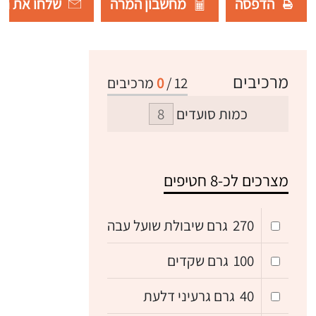
הדפסה
מחשבון המרה
שלחו את רש
מרכיבים
12
/
0
מרכיבים
כמות סועדים
מצרכים לכ-8 חטיפים
270
גרם שיבולת שועל עבה
100
גרם שקדים
40
גרם גרעיני דלעת