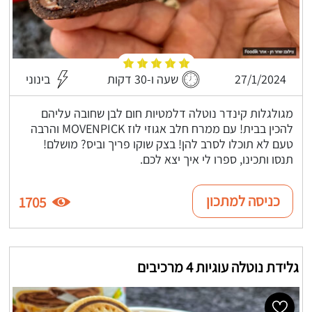
27/1/2024
שעה ו-30 דקות
בינוני
מגולגלות קינדר נוטלה דלמטיות חום לבן שחובה עליהם
להכין בבית! עם ממרח חלב אגוזי לוז MOVENPICK והרבה
טעם לא תוכלו לסרב להן! בצק שוקו פריך וביס? מושלם!
תנסו ותכינו, ספרו לי איך יצא לכם.
כניסה למתכון
1705
גלידת נוטלה עוגיות 4 מרכיבים