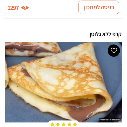
כניסה למתכון
1297
קרפ ללא גלוטן