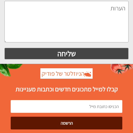
הניוזלטר של פודיק
קבלו למייל מתכונים חדשים וכתבות מעניינות