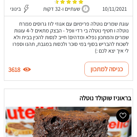
10/11/2021
שעתיים ו-32 דקות
בינוני
עוגת שמרים נוטלה פרימיום עם אגוזי לוז גרוסים ממרח
נוטלה ו חטיף נוטלה בי רדי וופל - הבצק מתאים ל-4 עוגות
שמרים והמתכון נפלא ומדהים! חייב לנסות להכין בבית ולא
לשכוח להבריש בסוף במי סוכר ולכסות במגבת, תהנו וספרו
לי איך יצא לכם :)
כניסה למתכון
3618
בראוניז שוקולד נוטלה