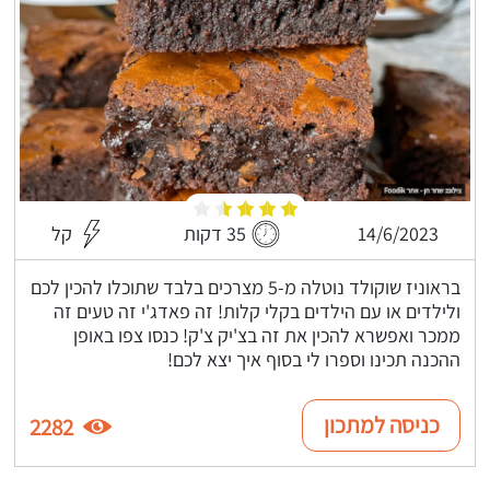
14/6/2023
35 דקות
קל
בראוניז שוקולד נוטלה מ-5 מצרכים בלבד שתוכלו להכין לכם
ולילדים או עם הילדים בקלי קלות! זה פאדג'י זה טעים זה
ממכר ואפשרא להכין את זה בצ'יק צ'ק! כנסו צפו באופן
ההכנה תכינו וספרו לי בסוף איך יצא לכם!
כניסה למתכון
2282