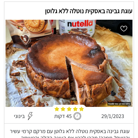
עוגת גבינה באסקית נוטלה ללא גלוטן
29/1/2023
45 דקות
בינוני
עוגת גבינה באסקית נוטלה ללא גלוטן עם מרקם קרמי עשיר
והטעם? ממכר! מהרו להכין את העוגה הקלה והטעימה