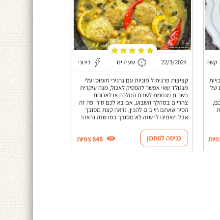
קשה
22/3/2024
שעתיים
בינוני
צח הכלאה של 2 תרבויות
קציצות פרגית לימוניות עם גרגירי חומוס ועלי
 של
מנגולד שאי אפשר להפסיק לאכול, מנה עיקרית
בשרית מנחמת לשבת המלכה או לארוחת
ם,
צהריים במהלך השבוע, אם בא לכם סיר יפה זה
ת
הסיר שאתם חייבים להכין, נראה קצת מסובך
אבל תאמינו לי שזה לא מסובך כמו שזה נראה!
כניסה למתכון
848 צפיות