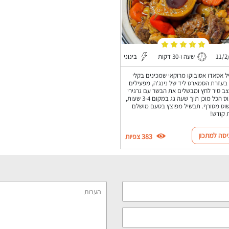
11/2
שעה ו-30 דקות
בינוני
 אסאדו אסובוקו מרוקאי שמכינים בקלי
בעזרת הסמארט ליד של נינג'ה, מפעילים
ב סיר לחץ ומבשלים את הבשר עם גרגירי
החומוס הכל מוכן תוך שעה גג במקום 3-4 שעות,
וט מטורף. תבשיל מפוצץ בטעם מושלם
 קודש!
יסה למתכון
383 צפיות