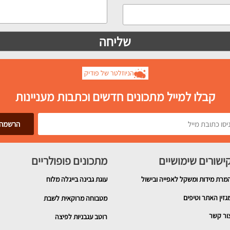
הניוזלטר של פודיק
קבלו למייל מתכונים חדשים וכתבות מעניינות
ישורים שימושיים
מתכונים פופולריים
מרת מידות ומשקל לאפייה ובישול
עוגת גבינה בייגלה מלוח
גזין האתר וטיפים
מטבוחה מרוקאית לשבת
ור קשר
רוטב עגבניות לפיצה