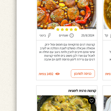
קל
25/8/2024
שעתיים
בינוני
קציצות דגים מרוקאיות עם חומוס ופול ירוק
אמאלה ואבאלה מושלם לשבת המלכה או לערב
ל
שישי אתם חייבים להכין ולתת ניגוב עם החלה או
לאכול עם אורז לבן פשוט ביס חלומי קציצות
א
דגים עם גרידת לימון פרוסת לחם וים אהבה
כניסה למתכון
1492 צפיות
קציצות פרגית לימוניות