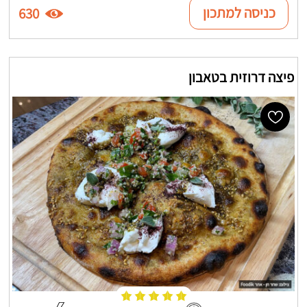
כניסה למתכון
630
פיצה דרוזית בטאבון