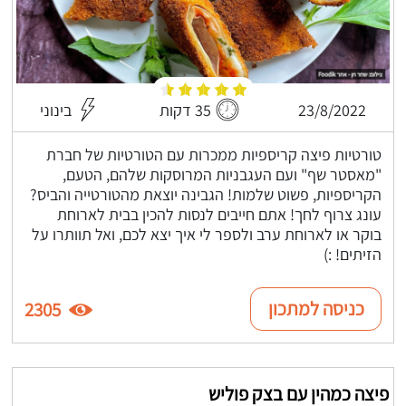
23/8/2022
35 דקות
בינוני
טורטיות פיצה קריספיות ממכרות עם הטורטיות של חברת
"מאסטר שף" ועם העגבניות המרוסקות שלהם, הטעם,
הקריספיות, פשוט שלמות! הגבינה יוצאת מהטורטייה והביס?
עונג צרוף לחך! אתם חייבים לנסות להכין בבית לארוחת
בוקר או לארוחת ערב ולספר לי איך יצא לכם, ואל תוותרו על
הזיתים! :)
כניסה למתכון
2305
פיצה כמהין עם בצק פוליש