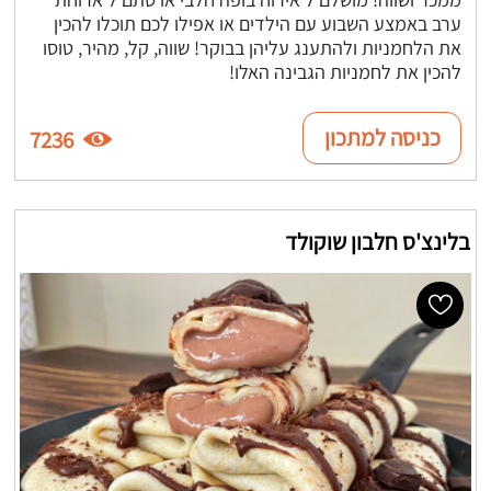
ערב באמצע השבוע עם הילדים או אפילו לכם תוכלו להכין
את הלחמניות ולהתענג עליהן בבוקר! שווה, קל, מהיר, טוסו
להכין את לחמניות הגבינה האלו!
כניסה למתכון
7236
בלינצ'ס חלבון שוקולד