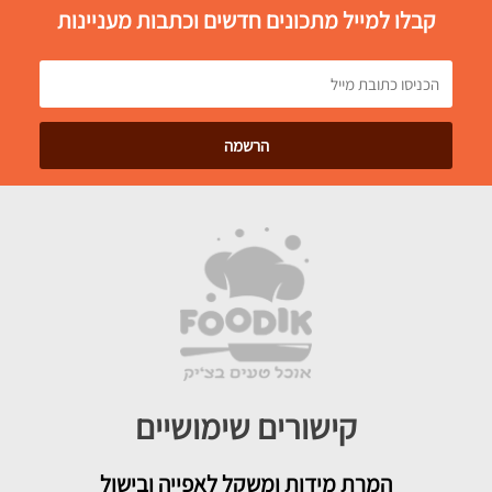
קבלו למייל מתכונים חדשים וכתבות מעניינות
קישורים שימושיים
המרת מידות ומשקל לאפייה ובישול