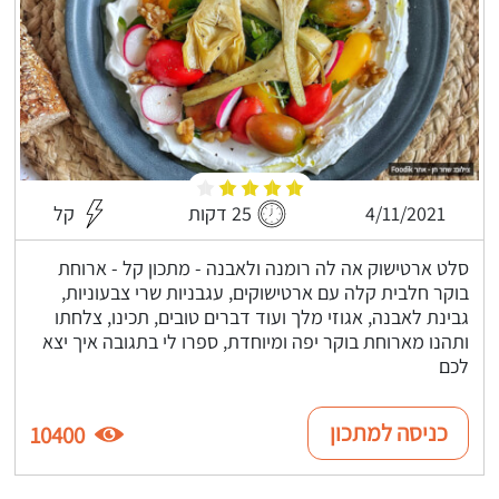
4/11/2021
25 דקות
קל
סלט ארטישוק אה לה רומנה ולאבנה - מתכון קל - ארוחת
בוקר חלבית קלה עם ארטישוקים, עגבניות שרי צבעוניות,
גבינת לאבנה, אגוזי מלך ועוד דברים טובים, תכינו, צלחתו
ותהנו מארוחת בוקר יפה ומיוחדת, ספרו לי בתגובה איך יצא
לכם
כניסה למתכון
10400