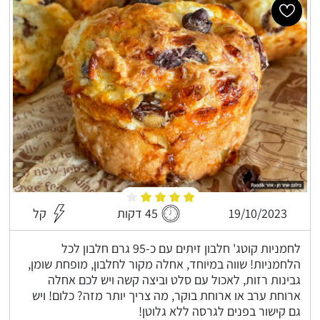
19/10/2023
45 דקות
קל
לחמניות קוטג' חלבון זיתים עם כ-95 גרם חלבון לכל
הלחמניות! שווה במיוחד, אחלה מקור לחלבון, מופחת שומן,
גבינות רזות, לאכול עם סלט וביצה קשה ויש לכם אחלה
ארוחת ערב או ארוחת בוקר, מה צריך יותר מזה? כלום! ויש
גם קישור בפנים לגרסה ללא גלוטן!