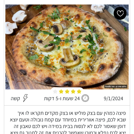
9/1/2024
24 שעות ו-5 דקות
קשה
פיצה כמהין עם בצק פוליש או בצק מקדים תקראו לו איך
שבא לכם, פיצה אוורירית במיוחד עם קמח נובולה וטעם יוצא
דופן שאסור לכם לא לנסות בבית במידה ויש לכם טאבון זה
יצא לכם נפלא וכמובן שאפשר להכניס את זה לתנור גם ויצא