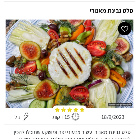
סלט גבינת מאנורי
18/9/2023
15 דקות
קל
סלט גבינת מאנורי עשיר צבעוני יפה ומושקע שתוכלו להכין
לארוחת הבוקר או לארוחת הערב שלכם, הטעמים פשוט