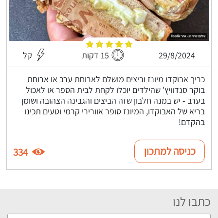
29/8/2024
15 דקות
קל
כריך אבוקדו מיונז וביצים מושלם לארוחת ערב או ארוחת
בוקר סנדוויץ' שהילדים יוכלו לקחת לבית הספר או לאכול
בערב - יש במנה חלבון שזה הביצים והגבינה הצהובה ושומן
בריא של האבוקדו, המיונז סופר אוורירי קרמי וטעים תכינו
בהקדם!
כניסה למתכון
334
כתבו לנו