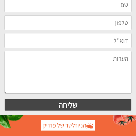
הניוזלטר של פודיק