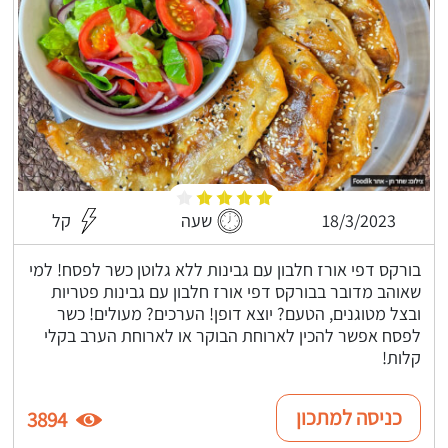
18/3/2023
שעה
קל
בורקס דפי אורז חלבון עם גבינות ללא גלוטן כשר לפסח! למי
שאוהב מדובר בבורקס דפי אורז חלבון עם גבינות פטריות
ובצל מטוגנים, הטעם? יוצא דופן! הערכים? מעולים! כשר
לפסח אפשר להכין לארוחת הבוקר או לארוחת הערב בקלי
קלות!
כניסה למתכון
3894