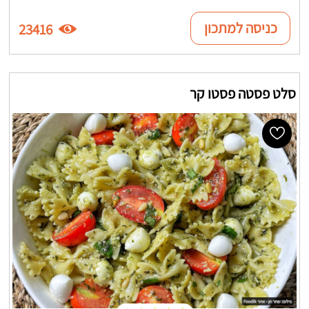
כניסה למתכון
23416
סלט פסטה פסטו קר