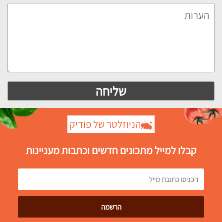
הניוזלטר של פודיק
קבלו למייל מתכונים חדשים וכתבות מעניינות