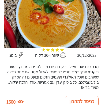
30/12/2023
שעה ו-30 דקות
בינוני
מרק טום יאם תאילנדי עם דגים כמו בג'פניקה מפוצץ בטעם
פיקנטי חריף שלא תרצו להפסיק לאכול ממנו אם אתם כאלה
שאוהבים אוכל תאילנדי וטעמים חזקים ובועטים זה המרק
בול בשבילכם, כל ביס גן עדן ועם אטריות אורז והרבה ירקות,
מאוד בריא!
כניסה למתכון
1600