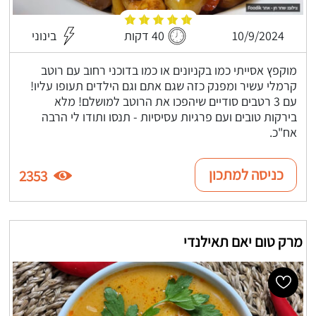
10/9/2024
40 דקות
בינוני
מוקפץ אסייתי כמו בקניונים או כמו בדוכני רחוב עם רוטב
קרמלי עשיר ומפנק כזה שגם אתם וגם הילדים תעופו עליו!
עם 3 רטבים סודיים שיהפכו את הרוטב למושלם! מלא
בירקות טובים ועם פרגיות עסיסיות - תנסו ותודו לי הרבה
אח"כ.
כניסה למתכון
2353
מרק טום יאם תאילנדי