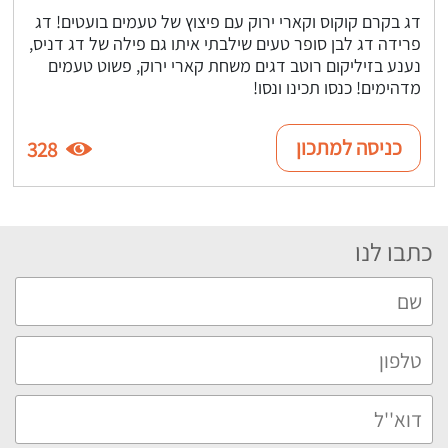
דג בקרם קוקוס וקארי ירוק עם פיצוץ של טעמים בועטים! דג
פרידה דג לבן סופר טעים שילבתי איתו גם פילה של דג דניס,
נענע בזיליקום רוטב דגים משחת קארי ירוק, פשוט טעמים
מדהימים! כנסו תכינו ונסו!
כניסה למתכון
328
כתבו לנו