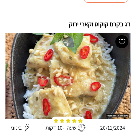
דג בקרם קוקוס וקארי ירוק
20/11/2024
שעה ו-10 דקות
בינוני