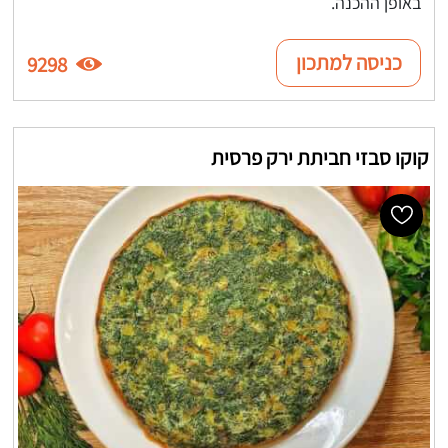
באופן ההכנה.
כניסה למתכון
9298
קוקו סבזי חביתת ירק פרסית