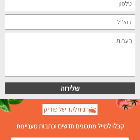
הניוזלטר של פודיק
קבלו למייל מתכונים חדשים וכתבות מעניינות