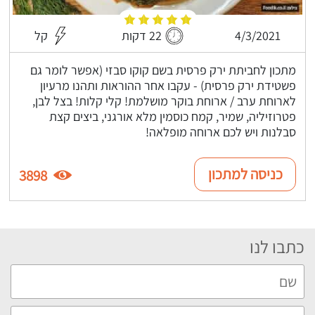
4/3/2021
22 דקות
קל
מתכון לחביתת ירק פרסית בשם קוקו סבזי (אפשר לומר גם
פשטידת ירק פרסית) - עקבו אחר ההוראות ותהנו מרעיון
לארוחת ערב / ארוחת בוקר מושלמת! קלי קלות! בצל לבן,
פטרוזיליה, שמיר, קמח כוסמין מלא אורגני, ביצים קצת
סבלנות ויש לכם ארוחה מופלאה!
כניסה למתכון
3898
כתבו לנו