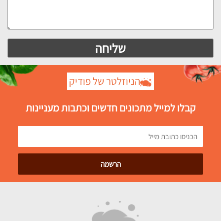
הניוזלטר של פודיק
קבלו למייל מתכונים חדשים וכתבות מעניינות