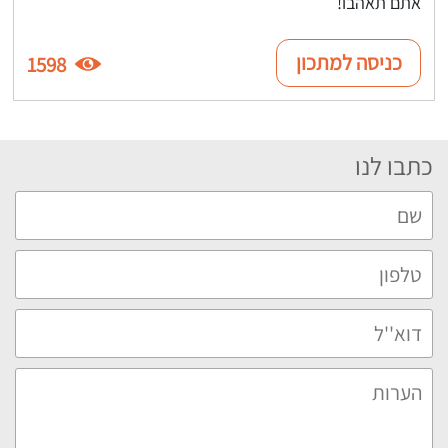
אתם תאהבו!
כניסה למתכון
1598
כתבו לנו