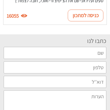
טעים ועליו אני שם את הצ'ימיצ'ורי ואוכל, חובה לצפות :)
כניסה למתכון
16055
כתבו לנו