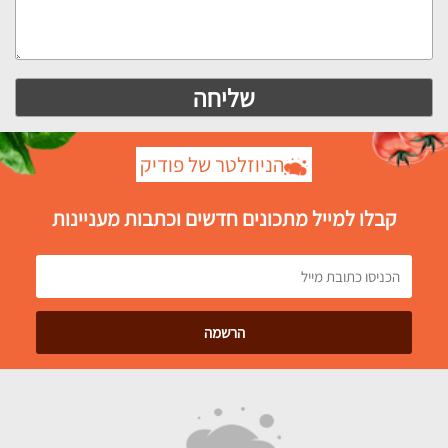
הניוזלטר של פודיק
קבלו למייל מתכונים חדשים וכתבות מעניינות