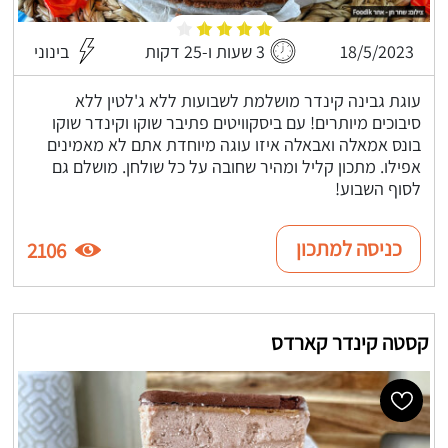
18/5/2023
3 שעות ו-25 דקות
בינוני
עוגת גבינה קינדר מושלמת לשבועות ללא ג'לטין ללא
סיבוכים מיותרים! עם ביסקוויטים פתיבר שוקו וקינדר שוקו
בונס אמאלה ואבאלה איזו עוגה מיוחדת אתם לא מאמינים
אפילו. מתכון קליל ומהיר שחובה על כל שולחן. מושלם גם
לסוף השבוע!
כניסה למתכון
2106
קסטה קינדר קארדס