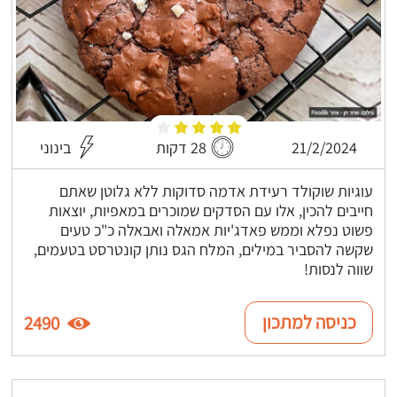
21/2/2024
28 דקות
בינוני
עוגיות שוקולד רעידת אדמה סדוקות ללא גלוטן שאתם
חייבים להכין, אלו עם הסדקים שמוכרים במאפיות, יוצאות
פשוט נפלא וממש פאדג'יות אמאלה ואבאלה כ"כ טעים
שקשה להסביר במילים, המלח הגס נותן קונטרסט בטעמים,
שווה לנסות!
כניסה למתכון
2490