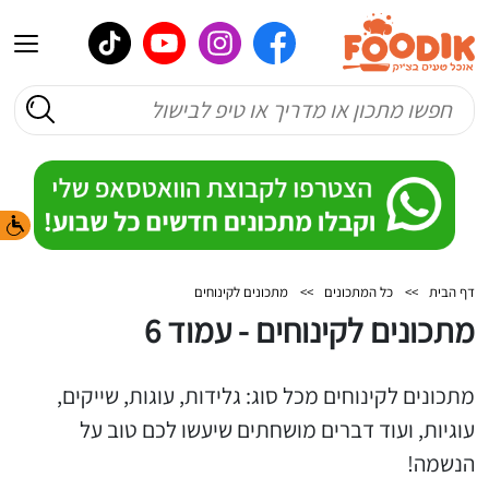
דף הבית
>>
כל המתכונים
>>
מתכונים לקינוחים
מתכונים לקינוחים - עמוד 6
מתכונים לקינוחים מכל סוג: גלידות, עוגות, שייקים,
עוגיות, ועוד דברים מושחתים שיעשו לכם טוב על
הנשמה!