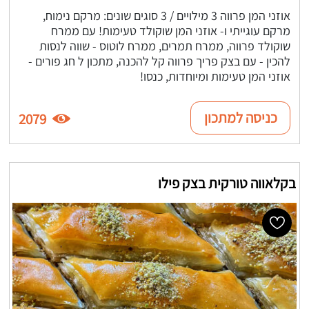
אוזני המן פרווה 3 מילויים / 3 סוגים שונים: מרקם נימוח,
מרקם עוגייתי ו- אוזני המן שוקולד טעימות! עם ממרח
שוקולד פרווה, ממרח תמרים, ממרח לוטוס - שווה לנסות
להכין - עם בצק פריך פרווה קל להכנה, מתכון ל חג פורים -
אוזני המן טעימות ומיוחדות, כנסו!
כניסה למתכון
2079
בקלאווה טורקית בצק פילו