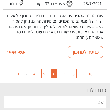
25/7/2021
שעתיים ו-32 דקות
בינוני
עוגת גבינה שמרים עם אוכמניות ודובדבנים - מתכון קל טעים
ושווה של עוגת גבינה שמרים עם פירות טריים, ניתן להמיר
כמובן בפירות קפואים ולשחק ולהחליף פירות אך אם תעקבו
אחר ההוראות ותהיו קשובים תצא לכם עוגה לפנים כמו
שאומרים :) תהנו!
כניסה למתכון
1963
…
…
1
4
5
6
7
8
10
כתבו לנו