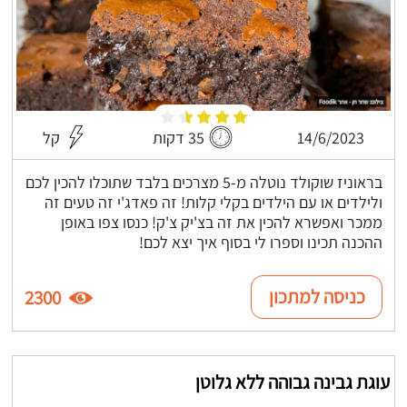
14/6/2023
35 דקות
קל
בראוניז שוקולד נוטלה מ-5 מצרכים בלבד שתוכלו להכין לכם
ולילדים או עם הילדים בקלי קלות! זה פאדג'י זה טעים זה
ממכר ואפשרא להכין את זה בצ'יק צ'ק! כנסו צפו באופן
ההכנה תכינו וספרו לי בסוף איך יצא לכם!
כניסה למתכון
2300
עוגת גבינה גבוהה ללא גלוטן