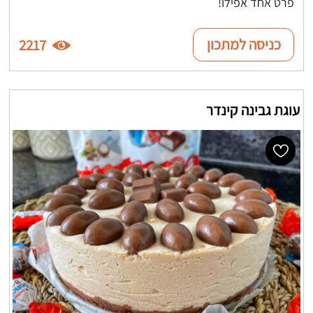
פרט אחד אפילו!
כניסה למתכון
2217
עוגת גבינה קינדר