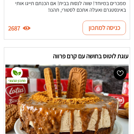
ממכרים במיוחד! שווה לנסות בבית! אם הכנתם תייגו אותי
באינסטגרם ואעלה אתכם לסטורי, תהנו!
כניסה למתכון
2687
עוגת לוטוס בחושה עם קרם פרווה
מתכון טבעוני