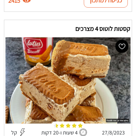
כניסה למתכון
2415
קסטות לוטוס 4 מצרכים
27/8/2023
4 שעות ו-20 דקות
קל