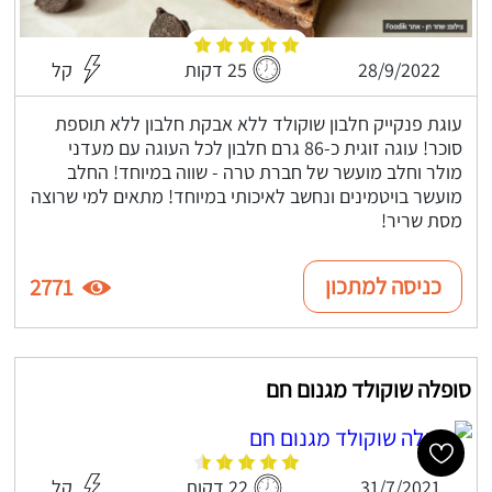
28/9/2022
25 דקות
קל
עוגת פנקייק חלבון שוקולד ללא אבקת חלבון ללא תוספת
סוכר! עוגה זוגית כ-86 גרם חלבון לכל העוגה עם מעדני
מולר וחלב מועשר של חברת טרה - שווה במיוחד! החלב
מועשר בויטמינים ונחשב לאיכותי במיוחד! מתאים למי שרוצה
מסת שריר!
כניסה למתכון
2771
סופלה שוקולד מגנום חם
31/7/2021
22 דקות
קל