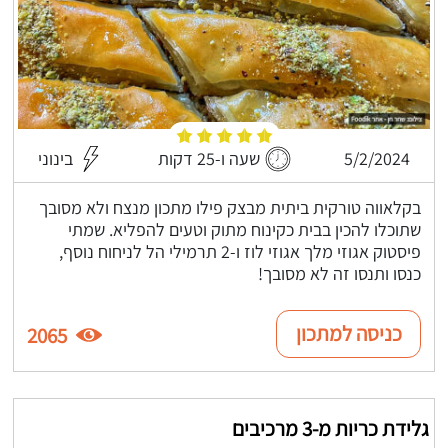
5/2/2024
שעה ו-25 דקות
בינוני
בקלאווה טורקית ביתית מבצק פילו מתכון מנצח ולא מסובך
שתוכלו להכין בבית כקינוח מתוק וטעים להפליא. שמתי
פיסטוק אגוזי מלך אגוזי לוז ו-2 תרמילי הל לניחוח נוסף,
כנסו ותנסו זה לא מסובך!
כניסה למתכון
2065
גלידת כריות מ-3 מרכיבים