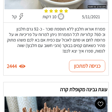
5/11/2021
10 דקות
קל
ממרח אוראו חלבון ללא תוספת סוכר - כ-92 גרם חלבון
וכ-760 קלוריות לכל הממרח! ניתן למרוח על פריכיות או על
פרוסת לחם או סתם לאכול עם כפית אם בא לכם משהו מתוק
מהיר כשאתם קמים בבוקר (והכי חשוב עם חלבון!) שווה
לנסות, ספרו איך יצא לכם!
כניסה למתכון
2444
עוגת גבינה מקופלת קרה