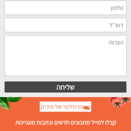
הניוזלטר של פודיק
קבלו למייל מתכונים חדשים וכתבות מעניינות