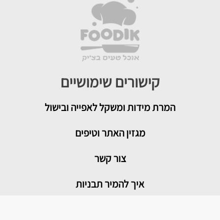
קישורים שימושיים
המרת מידות ומשקל לאפייה ובישול
מגזין האתר וטיפים
צור קשר
איך להמיר תבניות
טיפים שימושיים במטבח