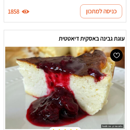
כניסה למתכון
1858
עוגת גבינה באסקית דיאטטית