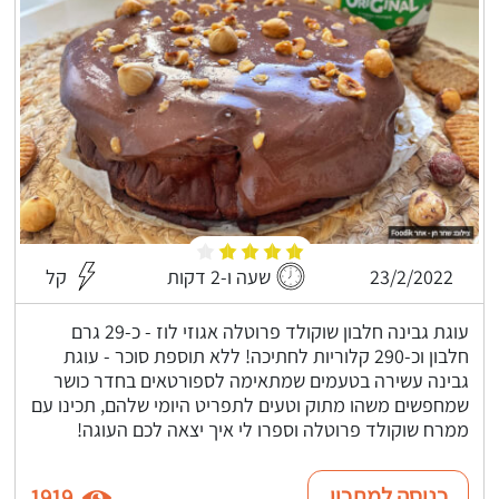
23/2/2022
שעה ו-2 דקות
קל
עוגת גבינה חלבון שוקולד פרוטלה אגוזי לוז - כ-29 גרם
חלבון וכ-290 קלוריות לחתיכה! ללא תוספת סוכר - עוגת
גבינה עשירה בטעמים שמתאימה לספורטאים בחדר כושר
שמחפשים משהו מתוק וטעים לתפריט היומי שלהם, תכינו עם
ממרח שוקולד פרוטלה וספרו לי איך יצאה לכם העוגה!
כניסה למתכון
1919