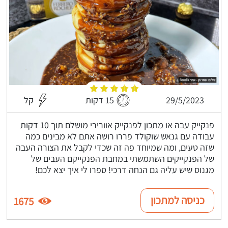
29/5/2023
15 דקות
קל
פנקייק עבה או מתכון לפנקייק אוורירי מושלם תוך 10 דקות
עבודה עם גנאש שוקולד פררו רושה אתם לא מבינים כמה
שזה טעים, ומה שמיוחד פה זה שכדי לקבל את הצורה העבה
של הפנקייקים השתמשתי במחבת הפנקייקם העבים של
מגנוס שיש עליה גם הנחה דרכי! ספרו לי איך יצא לכם!
כניסה למתכון
1675