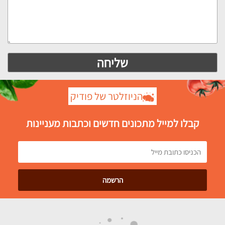
הניוזלטר של פודיק
קבלו למייל מתכונים חדשים וכתבות מעניינות