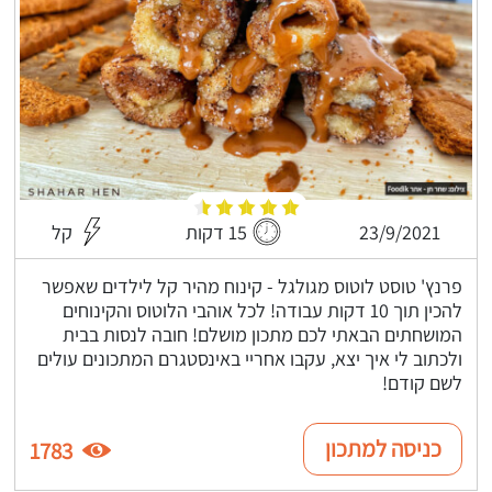
23/9/2021
15 דקות
קל
פרנץ' טוסט לוטוס מגולגל - קינוח מהיר קל לילדים שאפשר
להכין תוך 10 דקות עבודה! לכל אוהבי הלוטוס והקינוחים
המושחתים הבאתי לכם מתכון מושלם! חובה לנסות בבית
ולכתוב לי איך יצא, עקבו אחריי באינסטגרם המתכונים עולים
לשם קודם!
כניסה למתכון
1783