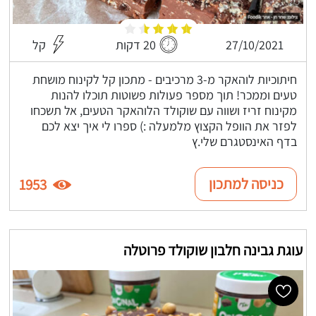
27/10/2021
20 דקות
קל
חיתוכיות לוהאקר מ-3 מרכיבים - מתכון קל לקינוח מושחת
טעים וממכר! תוך מספר פעולות פשוטות תוכלו להנות
מקינוח זריז ושווה עם שוקולד הלוהאקר הטעים, אל תשכחו
לפזר את הוופל הקצוץ מלמעלה :) ספרו לי איך יצא לכם
בדף האינסטגרם שלי.ץ
כניסה למתכון
1953
עוגת גבינה חלבון שוקולד פרוטלה