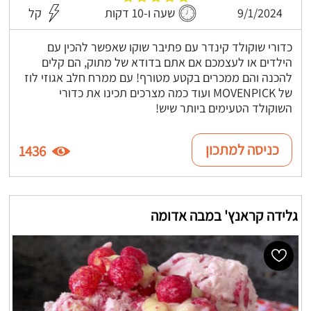
9/1/2024
שעה ו-10 דקות
קל
כדורי שוקולד קינדר עם פתיבר שוקו שאפשר להכין עם
הילדים או לעצמכם אם אתם בדודא של מתוק, הם קלים
להכנה והם ממכרים בקטע מטורף! עם ממרח חלב אגוזי לוז
של MOVENPICK ועוד כמה מצרכים תכינו את כדורי
השוקולד הטעימים ביותר שיש!
כניסה למתכון
1436
גלידה קראנץ' במבה אדומה