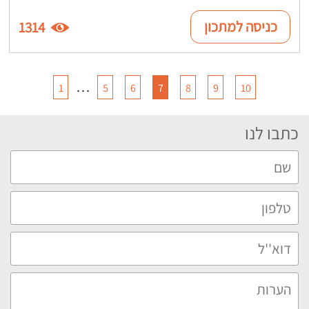
כניסה למתכון
1314
…
1
5
6
7
8
9
10
כתבו לנו