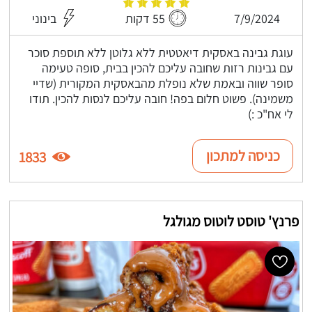
7/9/2024
55 דקות
בינוני
עוגת גבינה באסקית דיאטטית ללא גלוטן ללא תוספת סוכר
עם גבינות רזות שחובה עליכם להכין בבית, סופה טעימה
סופר שווה ובאמת שלא נופלת מהבאסקית המקורית (שדיי
משמינה). פשוט חלום בפה! חובה עליכם לנסות להכין. תודו
לי אח"כ :)
כניסה למתכון
1833
פרנץ' טוסט לוטוס מגולגל