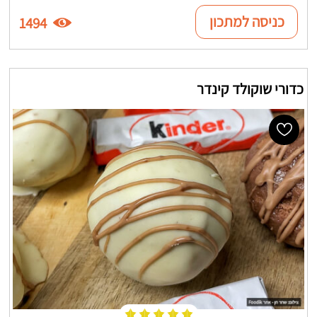
כניסה למתכון
1494
כדורי שוקולד קינדר