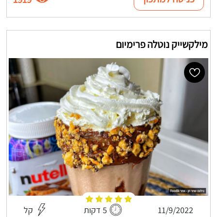
מילקשייק נוטלה פרימיום
11/9/2022
5 דקות
קל