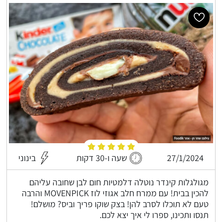
27/1/2024
שעה ו-30 דקות
בינוני
מגולגלות קינדר נוטלה דלמטיות חום לבן שחובה עליהם
להכין בבית! עם ממרח חלב אגוזי לוז MOVENPICK והרבה
טעם לא תוכלו לסרב להן! בצק שוקו פריך וביס? מושלם!
תנסו ותכינו, ספרו לי איך יצא לכם.