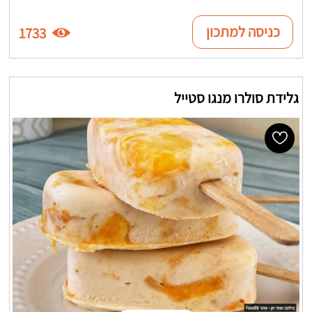
כניסה למתכון
1733
גלידת סולרו מנגו סטייל