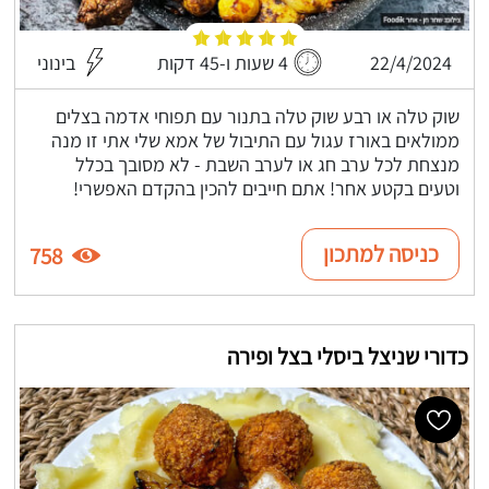
22/4/2024
4 שעות ו-45 דקות
בינוני
שוק טלה או רבע שוק טלה בתנור עם תפוחי אדמה בצלים
ממולאים באורז עגול עם התיבול של אמא שלי אתי זו מנה
מנצחת לכל ערב חג או לערב השבת - לא מסובך בכלל
וטעים בקטע אחר! אתם חייבים להכין בהקדם האפשרי!
כניסה למתכון
758
כדורי שניצל ביסלי בצל ופירה