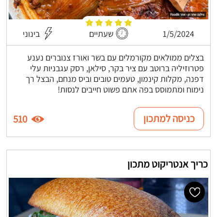
1/5/2024
שעתיים
בינוני
בצלים ממולאים מקורמלים עם בשר ואורז צנוברים נענע
פטרוזיליה ברוטב עם ציר בקר, סילאן, רסק עגבניות עלי
דפנה, מקלות קינמון, טעמים טובים וביס מנחם, הבצל רך
נימוח ומתמוסס בפה אתם פשוט חייבים לנסות!
כניסה למתכון
510
כריך אנטריקוט מתכון