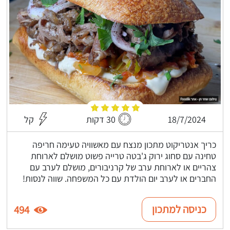
18/7/2024
30 דקות
קל
כריך אנטריקוט מתכון מנצח עם מאשוויה טעימה חריפה
טחינה עם סחוג ירוק ג'בטה טרייה פשוט מושלם לארוחת
צהריים או לארוחת ערב של קרניבורים, מושלם לערב עם
החברים או לערב יום הולדת עם כל המשפחה. שווה לנסות!
כניסה למתכון
494