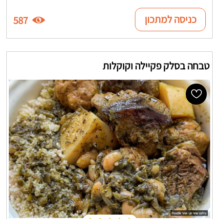
כניסה למתכון
587
טבחה בסלק פקיילה וקוקלות