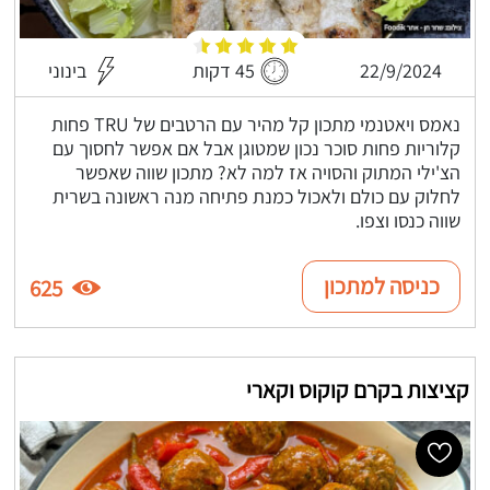
22/9/2024
45 דקות
בינוני
נאמס ויאטנמי מתכון קל מהיר עם הרטבים של TRU פחות
קלוריות פחות סוכר נכון שמטוגן אבל אם אפשר לחסוך עם
הצ'ילי המתוק והסויה אז למה לא? מתכון שווה שאפשר
לחלוק עם כולם ולאכול כמנת פתיחה מנה ראשונה בשרית
שווה כנסו וצפו.
כניסה למתכון
625
קציצות בקרם קוקוס וקארי