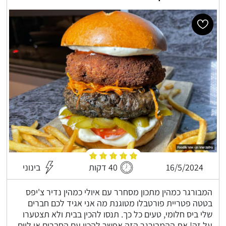
16/5/2024
40 דקות
בינוני
המבורגר כמהין מתכון מסחרר עם איולי כמהין נדיר צ'יפס
בטטה פטריית פורטבלו מטוגנת מה אני אגיד לכם חברים
שלי ביס חלומי, טעים כל כך. תנסו להכין בבית ולא תצטערו
על זה! את ההמבורגר הזה אפשר להכין עם החברים או ליום