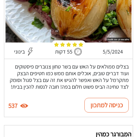
5/5/2024
55 דקות
בינוני
בצלים ממולאים על האש עם בשר טחון צנוברים פיסטוקים
ועוד דברים טובים, אוכלים אותם ממש כמו חטיפים הבצק
מתקרמל על האש ואפשר להגיש את זה עם בצל סגול וסומק
לצד טחינה הביס פשוט חלום בפה! חובה לנסות להכין בבית!
כניסה למתכון
537
המבורגר כמהין