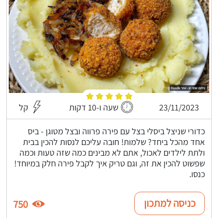
23/11/2023
שעה ו-10 דקות
קל
כדורי שניצל ביסלי בצל עם פירה פרווה ובצל מטוגן - ביס
אחד מהכל ביחד? שלמות! חובה עליכם לנסות להכין בבית
ולתת לילדים לאכול, אתם לא מבינים כמה שזה טעות וכמה
שפשוט להכין את זה, וגם טריק איך לקבל פירה חלק במיוחד!
כנסו.
כניסה למתכון
750