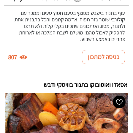
עוף בתנור בישבש מפוצץ בטעם חמוץ טעים וממכר עם
קולורבי שומר גזר תפוחי אדמה קטנים והכל בתבנית אחת
ולתנור, מסוג המתכונים שתכינו בקלי קלות ולא תרצו
להפסיק לאכול מהם! מושלם לשבת המלכה או לארוחת
צהריים באמצע השבוע.
כניסה למתכון
807
אסאדו ואוסובוקו בתנור בוויסקי ודבש