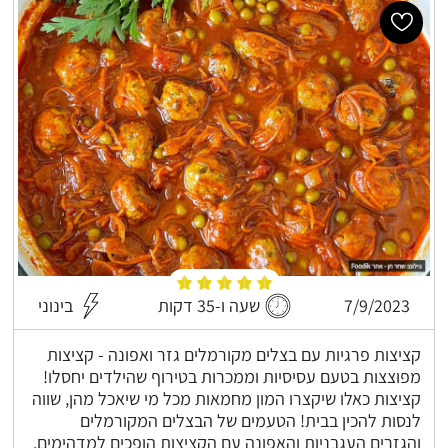
7/9/2023
שעה ו-35 דקות
בינוני
קציצות פרגיות עם בצלים מקורמלים גזר ואפונה - קציצות
מפוצצות בטעם עסיסיות וממכרות בטירוף שהילדים יחסלו!
קציצות כאלו שיקצרו המון מחמאות מכל מי שיאכל מהן, שווה
לנסות להכין בבית! הטעמים של הבצלים המקורמלים
והגזרים העגבניות והאפונה עם הקציצות הופכים למדהימים,