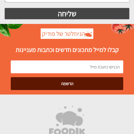
הניוזלטר של פודיק
קבלו למייל מתכונים חדשים וכתבות מעניינות