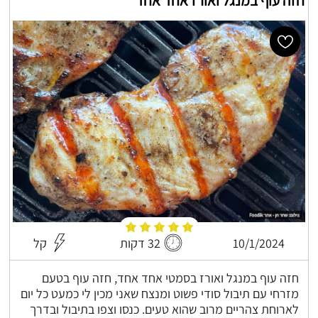
חזה עוף במנגל ואורז אחד אחד
10/1/2024
32 דקות
קל
חזה עוף במנגל ואורז בסמטי אחד אחד, חזה עוף בטעם
מזרחי עם תיבול סודי פשוט ומנצח שאני מכין לי כמעט כל יום
לארוחת צהריים מרוב שהוא טעים. כנסו וצפו בתיבול ובדרך