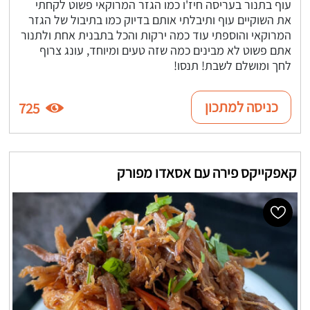
עוף בתנור בעריסה חיז'ו כמו הגזר המרוקאי פשוט לקחתי
את השוקיים עוף ותיבלתי אותם בדיוק כמו בתיבול של הגזר
המרוקאי והוספתי עוד כמה ירקות והכל בתבנית אחת ולתנור
אתם פשוט לא מבינים כמה שזה טעים ומיוחד, עונג צרוף
לחך ומושלם לשבת! תנסו!
כניסה למתכון
725
קאפקייקס פירה עם אסאדו מפורק