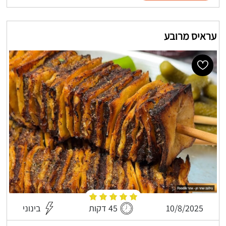
עראיס מרובע
10/8/2025
45 דקות
בינוני