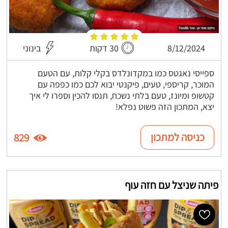
8/12/2024
30 דקות
בינוני
ספייסי נאגטס כמו במקדונלדס בקלי קלות, עם הטעם
המוכר, קריספי, טעים, פיקנטי יבוא לכם כמו כפפה עם
קטשופ ומיונז, טעם בלתי נשכח, תנסו להכין וספרו לי איך
יצא, המתכון הזה פשוט נפלא!
כניסה למתכון
829
פיתה שניצל עם חזה עוף