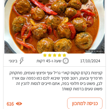
17/10/2024
שעה ו-45 דקות
בינוני
קציצות בקרם קוקוס קארי גריל עוף ופיצוץ טעמים, מתקתק
חרפריף ובועט, רוטב סמיך שיבוא לכם כמו כפפה עם אורז
לבן, פשוט ביס חלומי בפה, אתם חייבים לנסות להכין זה
פשוט טעים ברמות קשות!
כניסה למתכון
616