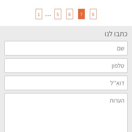
…
1
5
6
7
8
כתבו לנו