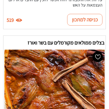
העצמאות על האש
כניסה למתכון
519
בצלים ממולאים מקורמלים עם בשר ואורז