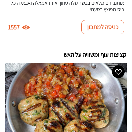
אותם, הם מלאים בבשר טלה טחון ואורז אמאלה ואבאלה כל
ביס מפוצץ בטעם!
כניסה למתכון
1557
קציצות עוף ומשוויה על האש