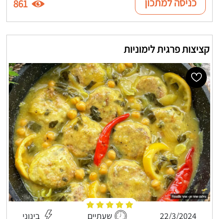
כניסה למתכון
861
קציצות פרגית לימוניות
22/3/2024
שעתיים
בינוני