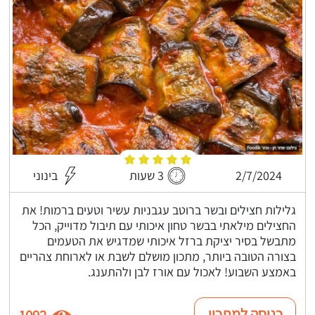
2/7/2024
3 שעות
בינוני
גלילות חצילים ובשר ברוטב עגבניות עשיר וטעים ברמות! את
החצילים מילאתי בבשר טחון איכותי עם תיבול מדוייק, הכל
מתבשל בסיר יציקת ברזל איכותי שמדגיש את הטעמים
בצורה הטובה ביותר, מתכון מושלם לשבת או לארוחת צהריים
באמצע השבוע! לאכול עם אורז לבן ולהתענג.
כניסה למתכון