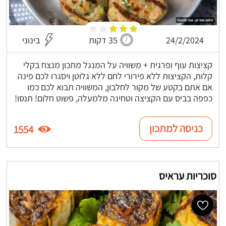
24/2/2024
35 דקות
בינוני
קציצות עוף ופרגית + משוויה על המנגל מתכון מנצח בקלי
קלות, הקציצות ללא פירורי לחם ללא גלוטן ויסגרו לכם פינה
אם אתם בקטע של מקור לחלבון, המשוויה תבוא לכם כמו
כפפה בביס עם הקציצה וטחינה מלמעלה, פשוט חלום! תנסו!
כניסה למתכון
1554
סוכריות עראיס