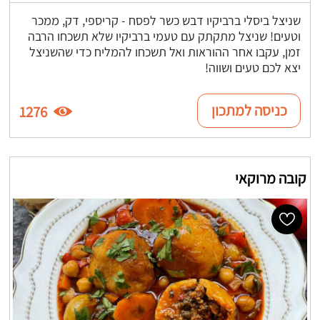
שניצל ביסלי ברביקיו דבש כשר לפסח - קריספי, דק, ממכר
וטעים! שניצל מתקתק עם טעמי ברביקיו שלא תשכחו הרבה
זמן, עקבו אחר ההוראות ואל תשכחו להמליח כדי שהשניצל
יצא לכם טעים ושווה!
כניסה למתכון
1276
קובה מרוקאי