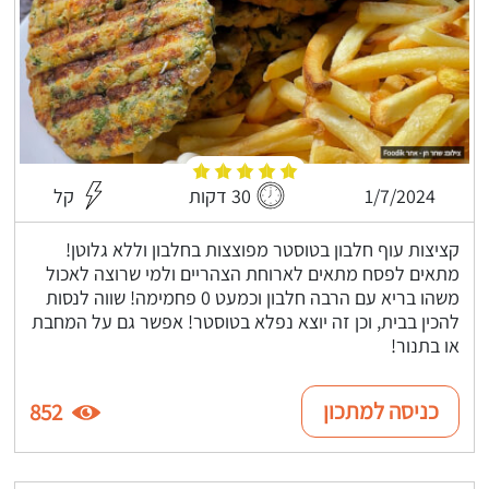
1/7/2024
30 דקות
קל
קציצות עוף חלבון בטוסטר מפוצצות בחלבון וללא גלוטן!
מתאים לפסח מתאים לארוחת הצהריים ולמי שרוצה לאכול
משהו בריא עם הרבה חלבון וכמעט 0 פחמימה! שווה לנסות
להכין בבית, וכן זה יוצא נפלא בטוסטר! אפשר גם על המחבת
או בתנור!
כניסה למתכון
852