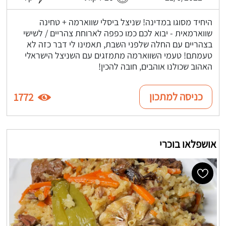
היחיד מסוגו במדינה! שניצל ביסלי שווארמה + טחינה
שווארמאית - יבוא לכם כמו כפפה לארוחת צהריים / לשישי
בצהריים עם החלה שלפני השבת, תאמינו לי דבר כזה לא
טעמתם! טעמי השווארמה מתמזגים עם השניצל הישראלי
האהוב שכולנו אוהבים, חובה להכין!
כניסה למתכון
1772
אושפלאו בוכרי