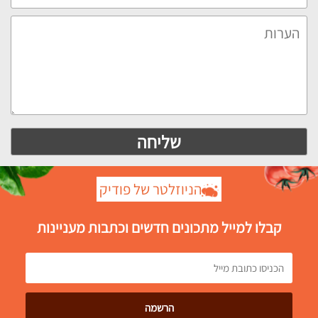
הניוזלטר של פודיק
קבלו למייל מתכונים חדשים וכתבות מעניינות