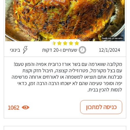
12/1/2024
שעתיים ו-20 דקות
בינוני
מקלובה שווארמה עם בשר אורז כרובית אפויה והמון טעם!
עם בצל מקורמל, פטרוזיליה קצוצה, תיבול חזק וקצת
סבלנות אתם תוציאו למשפחה או לאורחים ארוחה מרשימה
יפה וסופר טעימה שהם לא ישכחו הרבה הרבה זמן, כדאי
לנסות להכין בבית.
כניסה למתכון
1062