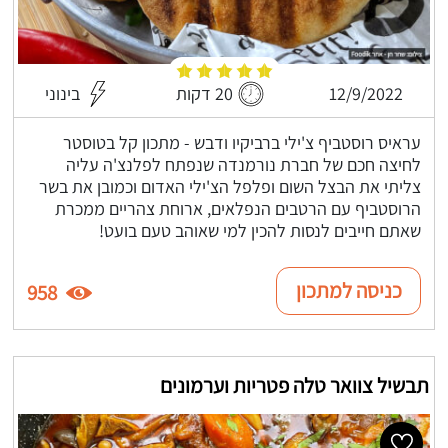
12/9/2022
20 דקות
בינוני
עראיס רוסטביף צ'ילי ברביקיו ודבש - מתכון קל בטוסטר
לחיצה חכם של חברת נורמנדה שנפתח לפלנצ'ה עליה
צליתי את הבצל השום ופלפל הצ'ילי האדום וכמובן את בשר
הרוסטביף עם הרטבים הנפלאים, ארוחת צהריים ממכרת
שאתם חייבים לנסות להכין למי שאוהב טעם בועט!
כניסה למתכון
958
תבשיל צוואר טלה פטריות וערמונים