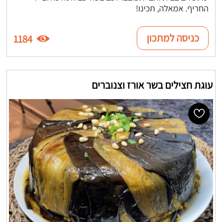
החריף. אמאלה, תכינו!
כניסה למתכון
1184
עוגת חצילים בשר אורז וצנוברים