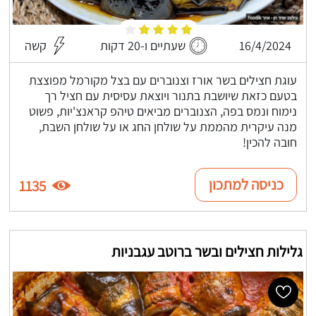
16/4/2024
שעתיים ו-20 דקות
קשה
עוגת חצילים בשר אורז וצנוברים עם בצל מקורמל מפוצצת
בטעם כזאת שיושבת בתנור ויוצאת עסיסית עם חציל רך
נימוח ונמס בפה, הצנוברים מביאים טיהפ קראנצ'יות, פשוט
מנה עיקרית מהממת על שולחן החג או על שולחן השבת,
חובה להכין!
כניסה למתכון
1135
גלילות חצילים ובשר ברוטב עגבניות