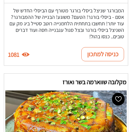
המבורגר שניצל ביסלי בורגר מטורף עם הביסלי החדש של
אסם - ביסלי בורגר! הטעם? משוגע! הבנייה של ההמבורגר?
עוד יותר! תחשבו בתחתית הלחמנייה רוטב סטייל ביג מק עם
השניצל ביסלי בורגר ובצל סגול עגבנייה חסה ועוד דברים
טובים.. כנסו בהול!
כניסה למתכון
1081
מקלובה שווארמה בשר ואורז