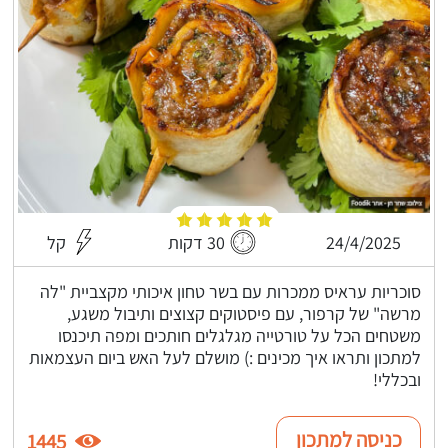
24/4/2025
30 דקות
קל
סוכריות עראיס ממכרות עם בשר טחון איכותי מקצביית "לה
מרשה" של קרפור, עם פיסטוקים קצוצים ותיבול משגע,
משטחים הכל על טורטייה מגלגלים חותכים ומפה תיכנסו
למתכון ותראו איך מכינים :) מושלם לעל האש ביום העצמאות
ובכללי!
כניסה למתכון
1445