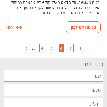
ורכות משוגעת. אל תדאגו האלכוהול שביין מתאדה בבישול
הארוך ככה שתצטרכו לחכות ולטעום לקראת הסוף את
התבשיל המנחם החורפי המדהים הזה.
כניסה למתכון
832
…
1
4
5
6
7
8
כתבו לנו