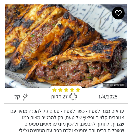
1/4/2025
27 דקות
קל
עראיס מצה לפסח - כשר לפסח - טעים קל להכנה מהיר עם
צנוברים קלויים ופיצוץ של טעם, רק להרטיב מצות כמו
שצריך, לחתוך לרבעים, ולהכין מיני עראיסים טעימים
שאוכלים בבית והם יתפוצצו לכם בפה עם הטחינה וצ'ילי