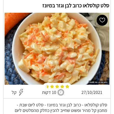
סלט קולסלאו כרוב לבן וגזר במיונז
27/10/2021
10 דקות
קל
סלט קולסלאו - כרוב לבן וגזר במיונז - סלט ליום שבת -
מתכון קל מהיר ופשוט שחייב להכין כחלק מהסלטים ליום