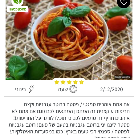
מתכון טבעוני
2/12/2020
שעה
בינוני
אם אתם אוהבים ספגטי / פסטה ברוטב עגבניות וקצת
חריפות עוקצנית זה המתכון המתאים לכם (וגם אם אתם לא
אוהבים חריף זה מתאים לכם כי תוכלו לוותר על החריפות)!
פסטה לינגוויני ברוטב עגבניות בטעם של פעם! רוטב עגבניות
לפסטה / ספגטי הכי טעים בארץ! כמו במסעדות האיטלקיות!
שווה לנסות בבית!