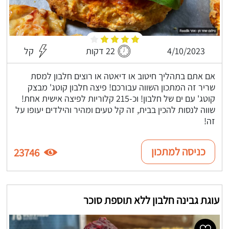
4/10/2023
22 דקות
קל
אם אתם בתהליך חיטוב או דיאטה או רוצים חלבון למסת
שריר זה המתכון השווה עבורכם! פיצה חלבון קוטג' מבצק
קוטג' עם ים של חלבון! וכ-215 קלוריות לפיצה אישית אחת!
שווה לנסות להכין בבית, זה קל טעים ומהיר והילדים יעופו על
זה!
כניסה למתכון
23746
עוגת גבינה חלבון ללא תוספת סוכר