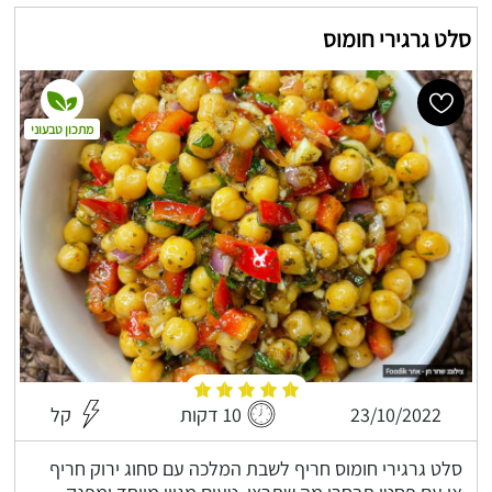
סלט גרגירי חומוס
מתכון טבעוני
23/10/2022
10 דקות
קל
סלט גרגירי חומוס חריף לשבת המלכה עם סחוג ירוק חריף
או עם פסטו תבחרו מה שתרצו, טעים מגוון מיוחד ומפנק -