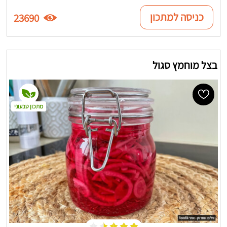
כניסה למתכון
23690
בצל מוחמץ סגול
מתכון טבעוני