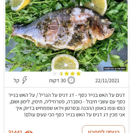
22/11/2021
30 דקות
קל
דגים על האש בנייר כסף - דג דניס על הגריל / על האש בנייר
כסף עם עשבי תיבול - כוסברה, פטרוזיליה, תימין, לימון ושום,
כנסו וצפו באופן ההכנה ובסרטון וידאו שממחיש בדיוק איך
אני מכין דג דניס על האש בנייר כסף הכי טעים עולם!
כניסה למתכון
31441