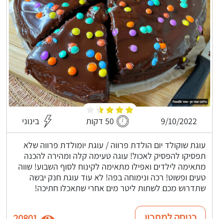
9/10/2022
50 דקות
בינוני
עוגת שוקולד יום הולדת פרווה / עוגת יומולדת פרווה שלא
תפסיקו להפסיק לאכול! עוגה טעימה קלה ומהירה להכנה
מתאימה לילדים ואפילו מתאימה לקינוח לסוף השבוע! שווה
טעים ופשוט! רכה ונימוחה בפה! לא עוד עוגת חנק יבשה
שתדרוש מכם לשתות ליטר מים אחרי שתאכלו חתיכה!
כניסה למתכון
20801