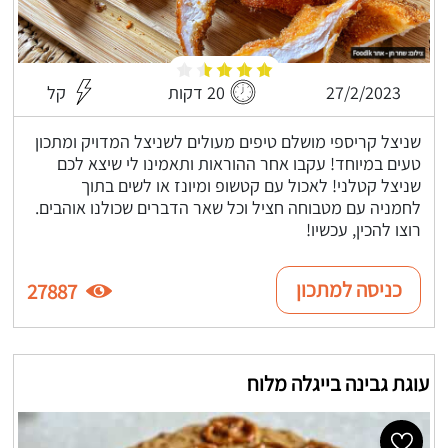
27/2/2023
20 דקות
קל
שניצל קריספי מושלם טיפים מעולים לשניצל המדויק ומתכון
טעים במיוחד! עקבו אחר ההוראות ותאמינו לי שיצא לכם
שניצל קטלני! לאכול עם קטשופ ומיונז או לשים בתוך
לחמניה עם מטבוחה חציל וכל שאר הדברים שכולנו אוהבים.
רוצו להכין, עכשיו!
כניסה למתכון
27887
עוגת גבינה בייגלה מלוח