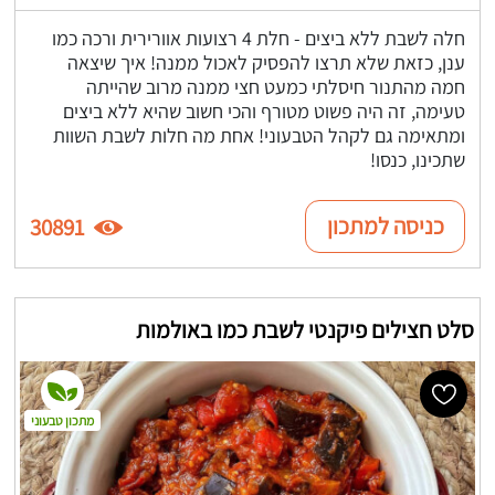
חלה לשבת ללא ביצים - חלת 4 רצועות אוורירית ורכה כמו
ענן, כזאת שלא תרצו להפסיק לאכול ממנה! איך שיצאה
חמה מהתנור חיסלתי כמעט חצי ממנה מרוב שהייתה
טעימה, זה היה פשוט מטורף והכי חשוב שהיא ללא ביצים
ומתאימה גם לקהל הטבעוני! אחת מה חלות לשבת השוות
שתכינו, כנסו!
כניסה למתכון
30891
סלט חצילים פיקנטי לשבת כמו באולמות
מתכון טבעוני