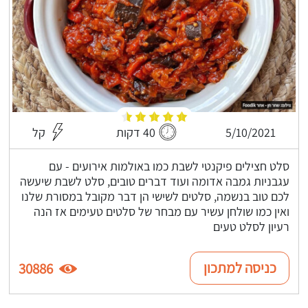
5/10/2021
40 דקות
קל
סלט חצילים פיקנטי לשבת כמו באולמות אירועים - עם
עגבניות גמבה אדומה ועוד דברים טובים, סלט לשבת שיעשה
לכם טוב בנשמה, סלטים לשישי הן דבר מקובל במסורת שלנו
ואין כמו שולחן עשיר עם מבחר של סלטים טעימים אז הנה
רעיון לסלט טעים
כניסה למתכון
30886