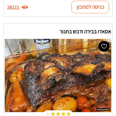
כניסה למתכון
26111
אסאדו בבירה ודבש בתנור