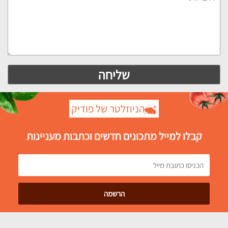
הניוזלטר של פודיק
קבלו למייל מתכונים חדשים וכתבות מעניינות