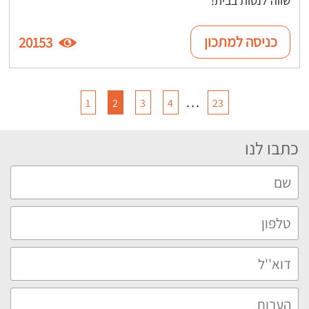
כניסה למתכון
20153
…
1
2
3
4
23
כתבו לנו