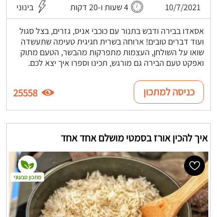
10/7/2021
4 שעות ו-20 דקות
בינוני
אסאדו בבירה ודבש בתנור עם כוכבי אניס, גזרים, בצל סגול
ועוד דברים טובים! ארוחה בשרית חגיגית טעימה שתעשדה
שואו על השולחן, העצמות מתפרקות מהבשר, הטעם מתוק
ואפקט טעם הבירה גם מורגש, תכינו וספרו איך יצא לכם.
כניסה למתכון
25558
איך להכין אורז בסמטי מושלם אחד אחד
מתכון טבעוני