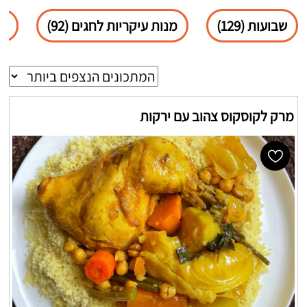
שבועות (129)
מנות עיקריות לחגים (92)
פס
מרק לקוסקוס צהוב עם ירקות