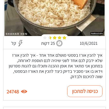
10/6/2021
25 דקות
קל
איך להכין אורז בסמטי מושלם אחד אחד - איך להכין אורז
שלא ידבק לכם אחד לשני שיהיה לכם תוספת לארוחה,
במתכון אני מתאר את אופן ההכנה ותוכלו גם להנות מסרטון
וידאו בו אני מסביר בדיוק כיצד להכין את האורז הבסמטי,
שווה להיכנס ולבדוק.
כניסה למתכון
24748