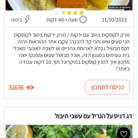
11/10/2022
שעה ו-40 דקות
בינוני
מרק לקוסקוס צהוב עם ירקות / מרק ירקות צהוב לקוסקוס
הכי טעים שיש והכי קל להכנה! עקבו אחר ההוראות ויהיה
לכם תבשיל נפלא לארוחת צהריים או לשבת לאוהבי מאכלי
בית טעימים בסגנון הזה, אוכל מבושל טעים ומפנק! ישנו
מתכון איך להכין קוסקוס במיקרוגל תוך 10 דקות עבודה
באתר!
כניסה למתכון
31636
דג דניס על הגריל עם עשבי תיבול