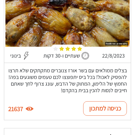
22/8/2023
שעתיים ו-30 דקות
בינוני
בצלים ממולאים עם בשר אורז צנוברים מתקתקים שלא תרצו
להפסיק לאכול! בכל ביס יתפוצצו לכם טעמים משוגעים בפה!
החמוץ של הלימון, המתוק של הדבש, עונג צרוף לחך שאתם
חייבים לנסות להכין בבית בהקדם!
כניסה למתכון
21637