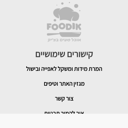
קישורים שימושיים
המרת מידות ומשקל לאפייה ובישול
מגזין האתר וטיפים
צור קשר
איך להמיר תבניות
טיפים שימושיים במטבח