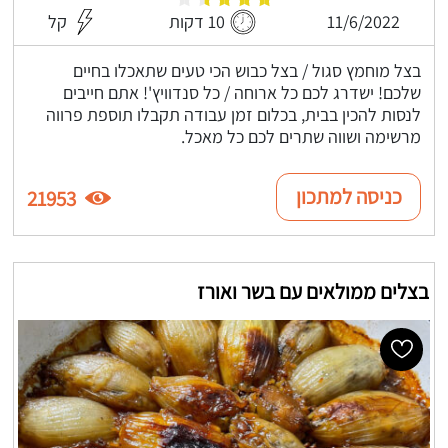
11/6/2022
10 דקות
קל
בצל מוחמץ סגול / בצל כבוש הכי טעים שתאכלו בחיים
שלכם! ישדרג לכם כל ארוחה / כל סנדוויץ'! אתם חייבים
לנסות להכין בבית, בכלום זמן עבודה תקבלו תוספת פרווה
מרשימה ושווה שתרים לכם כל מאכל.
כניסה למתכון
21953
בצלים ממולאים עם בשר ואורז