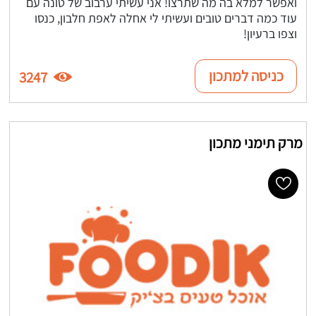
ואפשר למלא בה מה שתרצו! אני עשיתי ערבוב של טונה עם
עוד כמה דברים טובים ועשיתי לי אחלה לאפת חלבון, כנסו
וצפו ברעיון!
כניסה למתכון
3247
מרק תימני מתכון