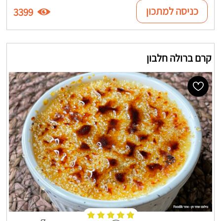
כניסה למתכון
3399
קרם ברולה חלבון