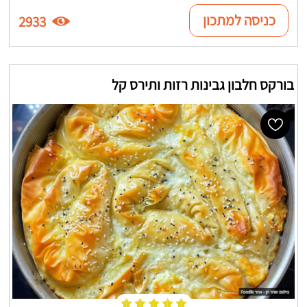
כניסה למתכון
2933
בורקס חלבון גבינות רזות ותירס קל