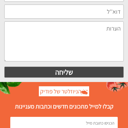
הניוזלטר של פודיק
קבלו למייל מתכונים חדשים וכתבות מעניינות