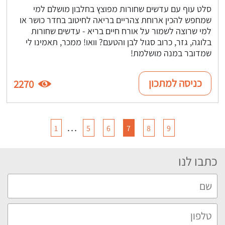
סלט עוף עם עדשים שחורות מפוצץ בחלבון מושלם למי
שמחפש להכין ארוחת צהריים בריאה לחיטוב בחדר כושר או
למי שרוצה לשמור על אורח חיים בריא - עדשים שחורות
בלוגה, גזר, כרוב סגול לבן והטעם? וואו! ממכר, תאמינו לי
שמדובר במנה מושלמת!
כניסה למתכון
2270
…
1
5
6
7
8
9
כתבו לנו