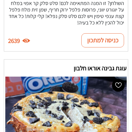
השולחן? זו המנה המתאימה לכם! סלט סלק קר אפוי במלח
על יוגורט יווני, פרוסות פלפל ירוק חריף, שמן זית מלח פלפל
קצת ענפי טימין ויש לכם סלט סלק נפלא! קלי קלות! כל אחד
יכול להכין ללא כל בעיה!
כניסה למתכון
2639
עוגת גבינה אוראו חלבון