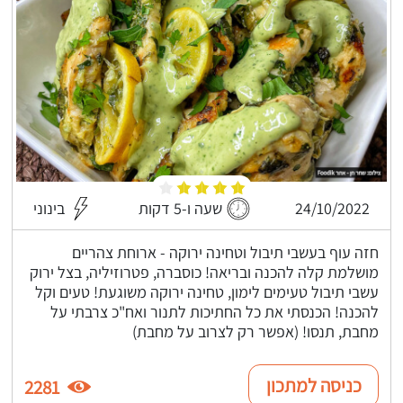
24/10/2022
שעה ו-5 דקות
בינוני
חזה עוף בעשבי תיבול וטחינה ירוקה - ארוחת צהריים
מושלמת קלה להכנה ובריאה! כוסברה, פטרוזיליה, בצל ירוק
עשבי תיבול טעימים לימון, טחינה ירוקה משוגעת! טעים וקל
להכנה! הכנסתי את כל החתיכות לתנור ואח"כ צרבתי על
מחבת, תנסו! (אפשר רק לצרוב על מחבת)
כניסה למתכון
2281