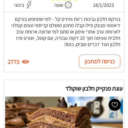
18/1/2023
שעה
בינוני
בורקס חלבון גבינות רזות ותירס קל - למי שמחפש בורקס
דיאטטי מבצק פילו קבלו מתכון מושלם קריספי טעים קטלני
לארוחת ערב אחרי אימון או סתם למי שרוצה ארוחת ערב
חלבית טעימה תוך 10 דקות עבודה, עם קוטג', יוגורט פרו
חלבון ועוד דברים טובים, כנסו!
כניסה למתכון
2773
עוגת פנקייק חלבון שוקולד