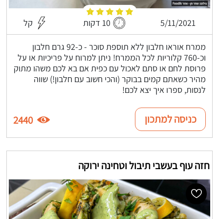
5/11/2021
10 דקות
קל
ממרח אוראו חלבון ללא תוספת סוכר - כ-92 גרם חלבון
וכ-760 קלוריות לכל הממרח! ניתן למרוח על פריכיות או על
פרוסת לחם או סתם לאכול עם כפית אם בא לכם משהו מתוק
מהיר כשאתם קמים בבוקר (והכי חשוב עם חלבון!) שווה
לנסות, ספרו איך יצא לכם!
כניסה למתכון
2440
חזה עוף בעשבי תיבול וטחינה ירוקה