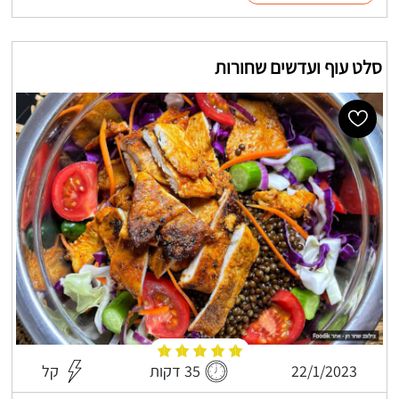
סלט עוף ועדשים שחורות
22/1/2023
35 דקות
קל