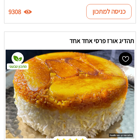
כניסה למתכון
9308
תהדיג אורז פרסי אחד אחד
מתכון טבעוני