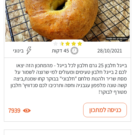
28/10/2021
45 דקות
בינוני
בייגל חלבון 25 גרם חלבון לכל בייגל - מהמתכון הזה יצאו
לכם 2 בייגל חלבון טעימים ומעולים למי שרוצה לשמור על
מסת שריר ולהנות מלחם "חלבוני" בבוקר קחו שמנת,ביצה
קשה טונה מלפפון עגבניה וחסה ותרכיבו לכם סנדוויץ' חלבון
מטורף לבוקר!
כניסה למתכון
7939