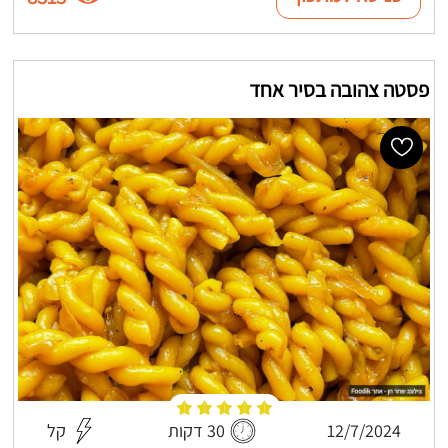
פסטה צהובה בסיר אחד
12/7/2024
30 דקות
קל