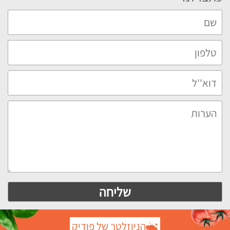
הניוזלטר של פודיק