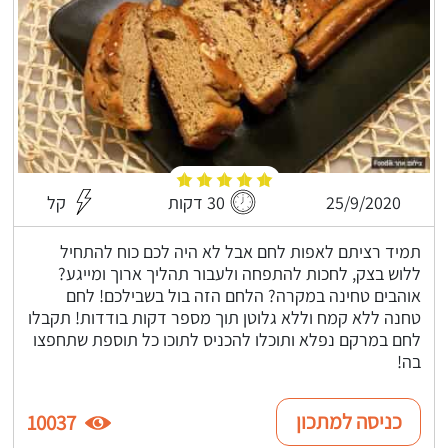
25/9/2020
30 דקות
קל
תמיד רציתם לאפות לחם אבל לא היה לכם כוח להתחיל
ללוש בצק, לחכות להתפחה ולעבור תהליך ארוך ומייגע?
אוהבים טחינה במקרה? הלחם הזה בול בשבילכם! לחם
טחנה ללא קמח וללא גלוטן תוך מספר דקות בודדות! תקבלו
לחם במרקם נפלא ותוכלו להכניס לתוכו כל תוספת שתחפצו
בה!
כניסה למתכון
10037