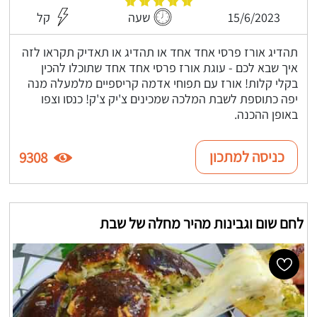
15/6/2023
שעה
קל
תהדיג אורז פרסי אחד אחד או תהדיג או תאדיק תקראו לזה
איך שבא לכם - עוגת אורז פרסי אחד אחד שתוכלו להכין
בקלי קלות! אורז עם תפוחי אדמה קריספיים מלמעלה מנה
יפה כתוספת לשבת המלכה שמכינים צ'יק צ'ק! כנסו וצפו
באופן ההכנה.
כניסה למתכון
9308
לחם שום וגבינות מהיר מחלה של שבת