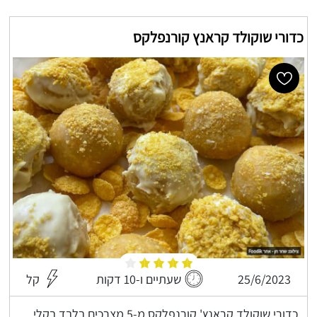
כדורי שוקולד קראנץ קורנפלקס
25/6/2023
שעתיים ו-10 דקות
קל
כדורי שוקולד קראנץ' קורנפלקס מ-5 מצרכים בלבד בקלי