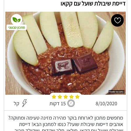
דייסת שיבולת שועל עם קקאו
מתכון טבעוני
8/10/2020
15 דקות
קל
מחפשים מתכון לארוחת בוקר מהירה מזינה טעימה ומתוקה?
אוהבים דייסות שיבולת שועל? כנסו למתכון הבא! דייסת
שיבולת שועל עם קקאו, סילאן, חלב שקדים, שוקולד מריר