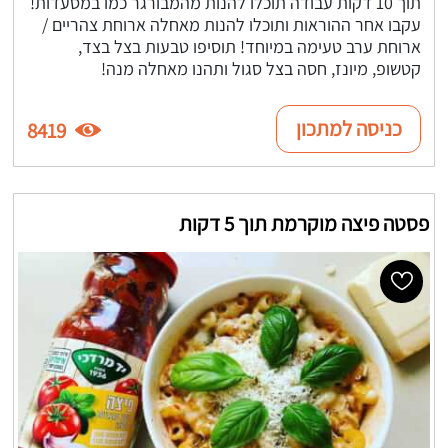
תוך 10 דקות עבודה תוכלו להנות מהמבורגר כמו במסעדות!
עקבו אחר ההוראות ותוכלו להנות מאחלה ארוחת צהריים /
ארוחת ערב טעימה במיוחד! תוסיפו טבעות בצל בצד,
קטשופ, מיונז, חסה בצל סגול ותהנו מאחלה מנה!
כניסה למתכון
8419
פסטה פיצה מוקרמת תוך 5 דקות