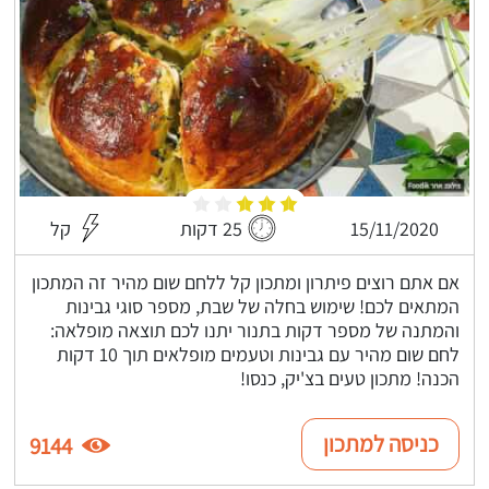
15/11/2020
25 דקות
קל
אם אתם רוצים פיתרון ומתכון קל ללחם שום מהיר זה המתכון
המתאים לכם! שימוש בחלה של שבת, מספר סוגי גבינות
והמתנה של מספר דקות בתנור יתנו לכם תוצאה מופלאה:
לחם שום מהיר עם גבינות וטעמים מופלאים תוך 10 דקות
הכנה! מתכון טעים בצ'יק, כנסו!
כניסה למתכון
9144