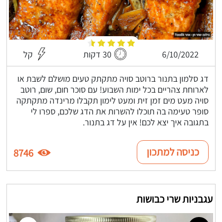
6/10/2022
30 דקות
קל
דג סלמון בתנור ברוטב סויה מתקתק טעים מושלם לשבת או
לארוחת צהריים בכל ימות השבוע! עם סוכר חום, שום, רוטב
סויה מעט מים זמן זית ומעט לימון תקבלו מרינדה מתקתקה
סופר טעימה בה תוכלו להשרות את הדג שלכם, ספרו לי
בתגובה איך יצא לכם! אין על דג בתנור.
כניסה למתכון
8746
עגבניות שרי כבושות