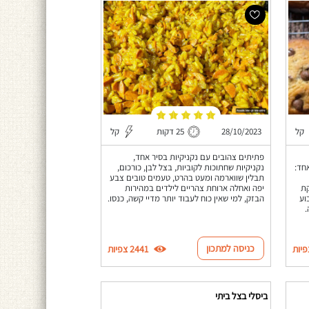
קל
28/10/2023
25 דקות
קל
פתיתים צהובים עם נקניקיות בסיר אחד,
טון אחד:
נקניקיות שחתוכות לקוביות, בצל לבן, כורכום,
תבלין שווארמה ומעט בהרט, טעמים טובים צבע
קת
יפה ואחלה ארוחת צהריים לילדים במהירות
וע
הבזק, למי שאין כוח לעבוד יותר מדיי קשה, כנסו.
.
כניסה למתכון
2441 צפיות
ביסלי בצל ביתי