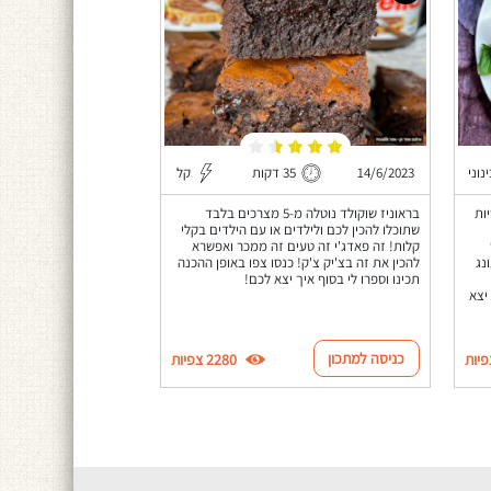
נוני
14/6/2023
35 דקות
קל
ות
בראוניז שוקולד נוטלה מ-5 מצרכים בלבד
שתוכלו להכין לכם ולילדים או עם הילדים בקלי
קלות! זה פאדג'י זה טעים זה ממכר ואפשרא
נג
להכין את זה בצ'יק צ'ק! כנסו צפו באופן ההכנה
תכינו וספרו לי בסוף איך יצא לכם!
יצא
כניסה למתכון
2280 צפיות