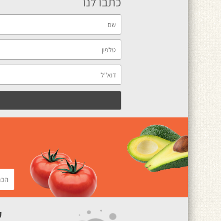
כתבו לנו
ק