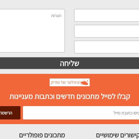
הניוזלטר של פודיק
קבלו למייל מתכונים חדשים וכתבות מעניינות
ישורים שימושיים
מתכונים פופולריים