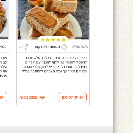
27/8/2023
4 שעות ו-20 דקות
קל
2024
קסטות לוטוס מ-4 מצרכים בלבד שלא תרצו
מוקפץ
להפסיק לאכול! קלי קלות להכנה עם הילדים,
עם רו
רוצו להכין וספרו לי איך יצא לכם, שלבי ההכנה
פשוטים מאוד כך שלא תצטרכו להסתבך בכלל.
את הר
פרגיו
כניסה למתכון
כנ
2325 צפיות