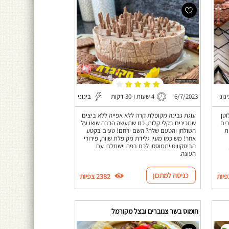
נוני
6/7/2023
4 שעות ו-30 דקות
בינוני
טן
עוגת גבינה מקופלת קרה ללא אפייה ללא ביצים
רים
שמכינים בקלי קלות, כזו שתעשה הרבה שואו על
ת
השולחן והטעם שלה? השם ירחם! טעים בקטע
אחר! מש כמו מעין גלידת מקופלת שווה, פירורי
הביסקוויט יתמוססו לכם בפה וישתלבו עם
העוגה.
כניסה למתכון
2382 צפיות
חומוס בשר צנוברים ובצל מקורמל