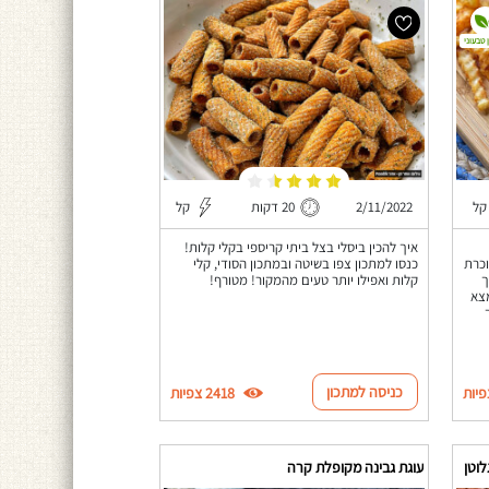
 טבעוני
קל
2/11/2022
20 דקות
קל
איך להכין ביסלי בצל ביתי קריספי בקלי קלות!
וכרת
כנסו למתכון צפו בשיטה ובמתכון הסודי, קלי
ך
קלות ואפילו יותר טעים מהמקור! מטורף!
מצא
כניסה למתכון
2418 צפיות
לוטן
עוגת גבינה מקופלת קרה