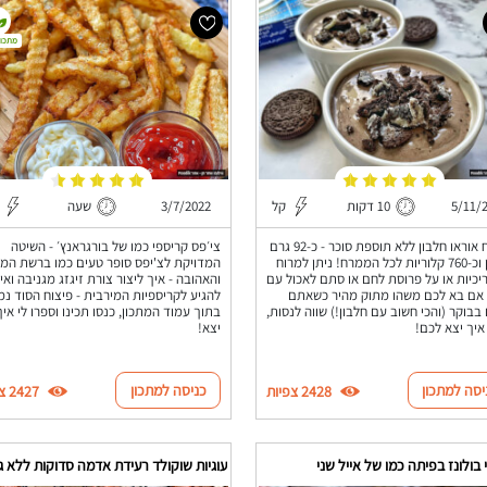
מתכון
5/11/
10 דקות
קל
3/7/2022
שעה
ממרח אוראו חלבון ללא תוספת סוכר - כ-92 גרם
צי׳פס קריספי כמו של בורגראנץ׳ - השיטה
חלבון וכ-760 קלוריות לכל הממרח! ניתן למרוח
המדויקת לצ'יפס סופר טעים כמו ברשת המ
יכיות או על פרוסת לחם או סתם לאכול עם
והאהובה - איך ליצור צורת זיגזג מגניבה ואי
אם בא לכם משהו מתוק מהיר כשאתם
להגיע לקריספיות המירבית - פיצוח הסוד נ
בבוקר (והכי חשוב עם חלבון!) שווה לנסות,
בתוך עמוד המתכון, כנסו תכינו וספרו לי איך
איך יצא לכם!
יצא!
יסה למתכון
כניסה למתכון
2428 צפיות
2427 צפיות
בולונז בפיתה כמו של אייל שני
עוגיות שוקולד רעידת אדמה סדוקות ללא ג