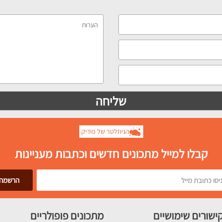
הניוזלטר של פודיק
קבלו למייל מתכונים חדשים וכתבות מעניינות
ישורים שימושיים
מתכונים פופולריים