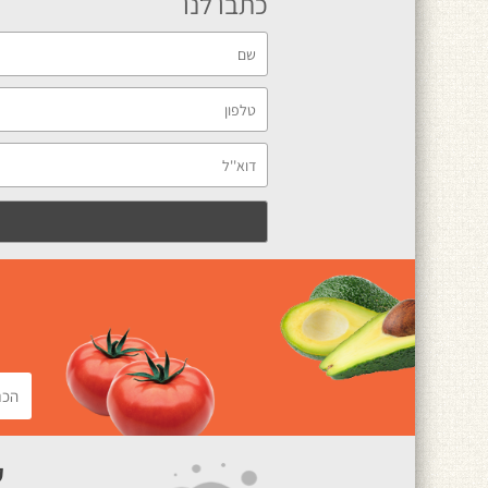
כתבו לנו
ק