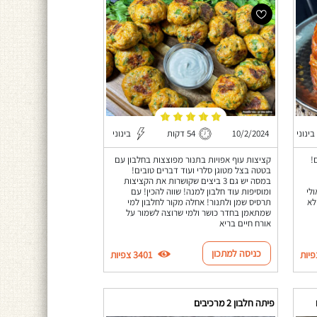
בינוני
10/2/2024
54 דקות
בינוני
!
קציצות עוף אפויות בתנור מפוצצות בחלבון עם
בטטה בצל מטוגן סלרי ועוד דברים טובים!
במסה יש גם 3 ביצים שקושרות את הקציצות
לי
ומוסיפות עוד חלבון למנה! שווה להכין! עם
לא
תרסיס שמן ולתנור! אחלה מקור לחלבון למי
שמתאמן בחדר כושר ולמי שרוצה לשמור על
אורח חיים בריא
כניסה למתכון
3401 צפיות
פיתה חלבון 2 מרכיבים