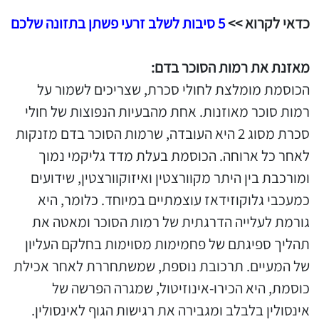
כדאי לקרוא >>
5 סיבות לשלב זרעי פשתן בתזונה שלכם
מאזנת את רמות הסוכר בדם:
הכוסמת מומלצת לחולי סכרת, שצריכים לשמור על
רמות סוכר מאוזנות. אחת מהבעיות הנפוצות של חולי
סכרת מסוג 2 היא העובדה, שרמות הסוכר בדם מזנקות
לאחר כל ארוחה. הכוסמת בעלת מדד גליקמי נמוך
ומורכבת בין היתר מקוורצטין ואיזוקוורצטין, שידועים
כמעכבי גלוקוזידאז עוצמתיים במיוחד. כלומר, היא
גורמת לעלייה הדרגתית של רמות הסוכר ומאטה את
תהליך ספיגתם של פחמימות מסוימות בחלקם העליון
של המעיים. תרכובת נוספת, שמשתחררת לאחר אכילת
כוסמת, היא הכירו-אינוזיטול, שמגרה הפרשה של
אינסולין בלבלב ומגבירה את רגישות הגוף לאינסולין.