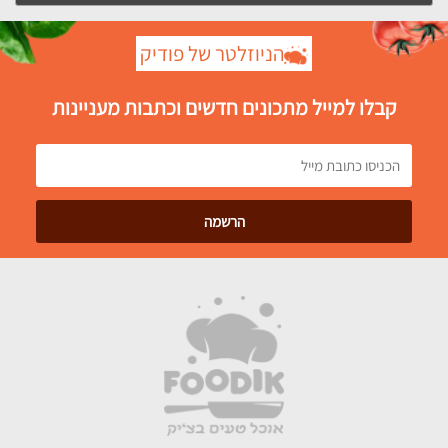
הניוזלטר של פודיק
קבלו למייל מתכונים חדשים וכתבות מעניינות