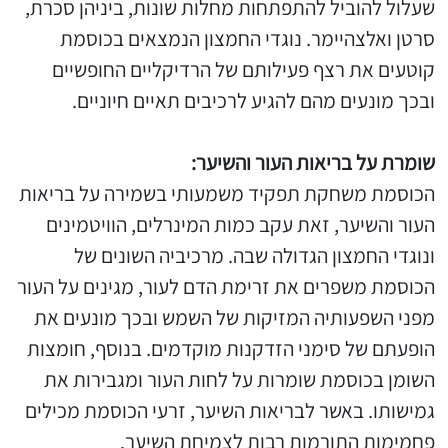
שעלול להוביל להתפתחות מחלות שונות, ביניהן סכרת,
סרטן ואלצהיימר. נוגדי החמצון הנמצאים בכוסמת
קוטעים את רצף פעילותם של הרדיקליים החופשיים
ובכך מונעים מהם להגיע לרכיבים תאיים חיוניים.
שומרת על בריאות העור והשיער:
הכוסמת משחקת תפקיד משמעותי בשמירה על בריאות
העור והשיער, זאת עקב כמות המינרלים, הוויטמינים
ונוגדי החמצון הגדולה שבה. מרכיביה השונים של
הכוסמת משפרים את זרימת הדם לעור, מגינים על העור
מפני השפעותיה המזיקות של השמש ובכך מונעים את
הופעתם של סימני הזדקנות מוקדמים. בנוסף, חומצות
השומן בכוסמת שומרות על לחות העור ומגבירות את
גמישותו. באשר לבריאות השיער, זרעי הכוסמת מכילים
פחמימות התורמות רבות לצמיחת השיער.