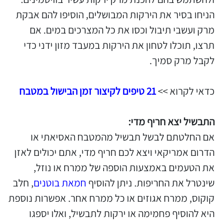
הניחו בסיר את הירקות המבושלים, הוסיפו להם אבקת
מרק ועשבי תיבול וכסו את כל המצרכים במים. אם
תרצו, תוכלו לטחון את הירקות במעבד מזון ידני כדי
לקבל מרק סמיך.
כדאי לקרוא >>
21 טיפים לקיצור זמן הבישול במטבח
התבשיל יצא חריף מדי:
אם החלטתם לבשל תבשיל מהמטבח האסיאתי או
הדרום אמריקאי ויצא לכם חריף מדי, אתם יכולים לאזן
את הטעמים באמצעות הוספה של ממרח או נוזל,
שינטרל את החריפות. ניתן להוסיף
חמאת בוטנים
, חלב
קוקוס, ממרח אגוזים או כל ממרח אחר. אפשרות נוספת
היא להוסיף פחמימה או ירקות לתבשיל, ואלו יספגו