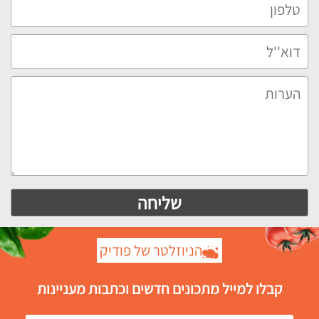
הניוזלטר של פודיק
קבלו למייל מתכונים חדשים וכתבות מעניינות