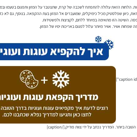
ות. הלחות הזאת עלולה להתפתח לשכבה של קרח, שתצטבר על המזון ותפגום בטעמו ובמרקמ
את, כיוון שפלסטיק מכיל כימיקלים, שמועברים אל המזון בעת ההקפאה. בנוסף, גם לא כד
ופסה. השיטה הזו מתאימה במיוחד ללחם, לקציצות ולפשטידות.
 שפחות אוויר. אוויר מיותר עלול לפגום באריכות ימיו של המזון.
 ביותר. המדריך נכתב על ידי צוות פודיק.[/caption]