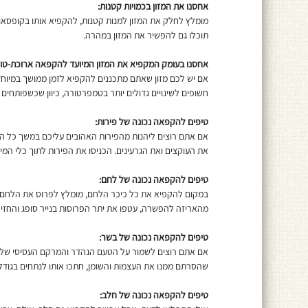
אחסנו את המזון בכמויות קטנות:
מומלץ לחלק את המזון למנות קטנות, להקפיא אותו בקופסאות
תוכלו גם להפשיר את המזון במהרה.
אחסנו בעומק המקפיא את המזון המיועד להקפאה ארוכת-טוו
אם יש לכם מזון שאתם מתכננים להקפיא לזמן ממושך במיוחד,
חשופים לשינויים גדולים יותר בטמפרטורה, כיוון שכשפותחי
טיפים להקפאה נכונה של פירות:
אם אתם רוצים ליהנות מהפירות האהובים עליכם במשך כל הש
את העוקצים ואת הגרעינים. הכניסו את הפירות לתוך כלי המ
טיפים להקפאה נכונה של לחם:
במקום להקפיא את כל כיכר הלחם, מומלץ לפרוס את הלחם ל
מהאריזה להפשרה, עטפו את יתר הפרוסות בנייר סופג והחזי
טיפים להקפאה נכונה של בשר:
אם אתם רוצים לשמור על הטעם הנהדר והמרקם העסיסי של 
שהסרתם ממנו את העצמות והשומן, חתכו אותו לנתחים בגודל
טיפים להקפאה נכונה של חלב: