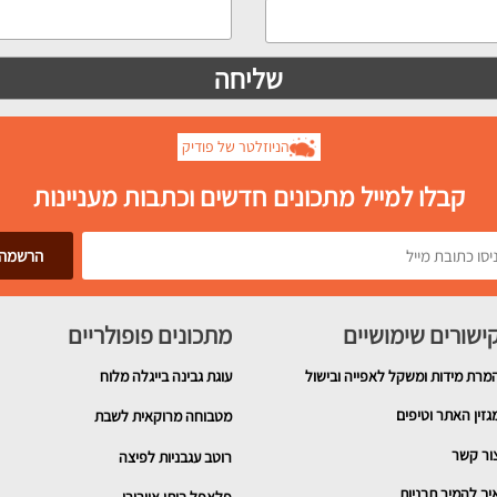
הניוזלטר של פודיק
קבלו למייל מתכונים חדשים וכתבות מעניינות
ישורים שימושיים
מתכונים פופולריים
מרת מידות ומשקל לאפייה ובישול
עוגת גבינה בייגלה מלוח
גזין האתר וטיפים
מטבוחה מרוקאית לשבת
ור קשר
רוטב עגבניות לפיצה
יך להמיר תבניות
פלאפל ביתי אוורירי