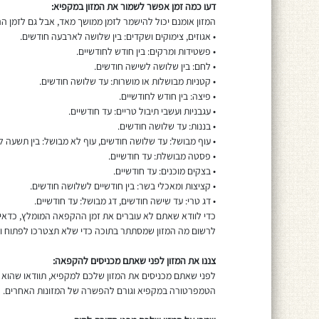
דעו כמה זמן אפשר לשמור את המזון במקפיא:
המזון אומנם יכול להישמר לזמן ממושך מאד, אבל גם לזמן 
• אגוזים, צימוקים ושקדים: בין שלושה לארבעה חודשים.
• פשטידות ומרקים: בין חודש לחודשיים.
• לחם: בין שלושה לשישה חודשים.
• קטניות מבושלות או מושרות: עד שלושה חודשים.
• פיצה: בין חודש לחודשיים.
• עגבניות ועשבי תיבול טריים: עד חודשיים.
• בננות: עד שלושה חודשים.
• עוף מבושל: עד שלושה חודשים, עוף לא מבושל: בין תשעה ל-12 חודשים
• פסטה מבושלת: עד חודשיים.
• בצקים מוכנים: עד חודשיים.
• קציצות ומאכלי בשר: בין חודשיים לשלושה חודשים.
• דג טרי: עד שישה חודשים, דג מבושל: עד חודשיים.
כדי לוודא שאתם לא עוברים את זמן ההקפאה המומלץ, כדאי
לרשום מה המזון שמסתתר בתוכה כדי שלא תצטרכו לפתוח ו
צננו את המזון לפני שאתם מכניסים להקפאה:
לפני שאתם מכניסים את המזון שלכם למקפיא, תוודאו שהוא 
הטמפרטורה במקפיא וגורם להפשרה של המזונות האחרים.