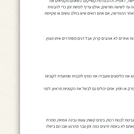
שול, לאפייה ולהכנת מילקשייקים. כשאתם מקפיאים את
ה עד לשישה חודשים, אולם עדיף לפחות זמן כדי להבטיח
לאחר ההפרשה, אם אתם רואים שיש בחלב גושים או שקיימת
 אחרים לא אוהבים קרח, אבל דגים מסתדרים איתו מצוין.
טו את הלימונים ותעבירו את המיץ לתבנית שמיועדת לקוביות
מרק או חמין. אתם יכולים גם לבשל את הקטניות מראש, לפני
נות לבנות רכות, ביצים קשות, עוגות גבינה אפויות, ממרח
 שאתם לא באמת יודעים כמה זמן עבר מהרגע שבו הם בישלו