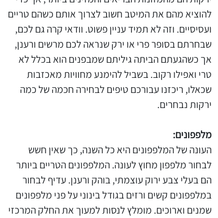
להוציא מהם את המיטב חשוב לצרוך אותם כשהם טריים
ועסיסיים. וזה לא תמיד עניין פשוט. וודאי קרה גם לכם,
שבחרתם בסופר פרי או ירק שנראה לכם מרשים ורענן,
אך כשהגעתם הביתה גיליתם שמבפנים הוא בכלל לא
טרי ואפילו רקוב. בשביל להימנע מחוויות מאכזבות
שכאלו, ריכזנו עבורכם טיפים לבחירה חכמה של כמה
ירקות נבחרים.
מלפפונים:
העונה של המלפפונים היא כל השנה, כך שאין חשש
לבחור מלפפון מחוץ לעונה. המלפפונים הטריים ביותר
הם בעלי צבע ירוק עוצמתי, בוהק ורענן. עדיף לבחור
במלפפונים קשים ורזים בגודל בינוני על פני מלפפונים
שמנים וארוכים. מומלץ לנסות למעוך את החלק המרכזי