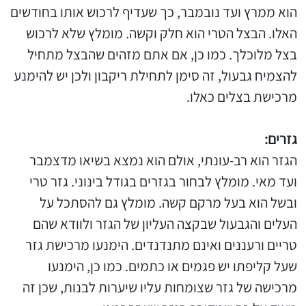
הוא ממרץ ועד נובמבר, כך שעדיף לרכוש אותו בחודשים
האלו. הבצל הטרי הוא חלק וקשה. מומלץ שלא לרכוש
בצל מלוכלך. כמו כן, אם אתם מזהים שהבצל מתחיל
להצמיח גבעול, זה סימן לתחילת ריקבון ולכן יש להימנע
מרכישת בצלים כאלו.
גזרים:
הגזר הוא רב-עונתי, אולם הוא נמצא בשיאו מדצמבר
ועד מאי. מומלץ לבחור בגזרים בגודל בינוני. גזר טרי
ובשל הוא בעל מרקם קשה. מומלץ גם להסתכל על
העלים והגבעול שבקצה העליון של הגזר ולוודא שהם
טריים ורעננים ואינם מתנדנדים. הימנעו מרכישת גזר
שעל קליפתו יש פגמים או כתמים. כמו כן, הימנעו
מרכישה של גזר שצומחות עליו שיערות לבנות, שכן זה