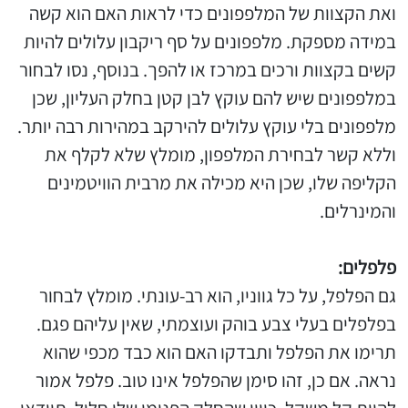
ואת הקצוות של המלפפונים כדי לראות האם הוא קשה
במידה מספקת. מלפפונים על סף ריקבון עלולים להיות
קשים בקצוות ורכים במרכז או להפך. בנוסף, נסו לבחור
במלפפונים שיש להם עוקץ לבן קטן בחלק העליון, שכן
מלפפונים בלי עוקץ עלולים להירקב במהירות רבה יותר.
וללא קשר לבחירת המלפפון, מומלץ שלא לקלף את
הקליפה שלו, שכן היא מכילה את מרבית הוויטמינים
והמינרלים.
פלפלים:
גם הפלפל, על כל גווניו, הוא רב-עונתי. מומלץ לבחור
בפלפלים בעלי צבע בוהק ועוצמתי, שאין עליהם פגם.
תרימו את הפלפל ותבדקו האם הוא כבד מכפי שהוא
נראה. אם כן, זהו סימן שהפלפל אינו טוב. פלפל אמור