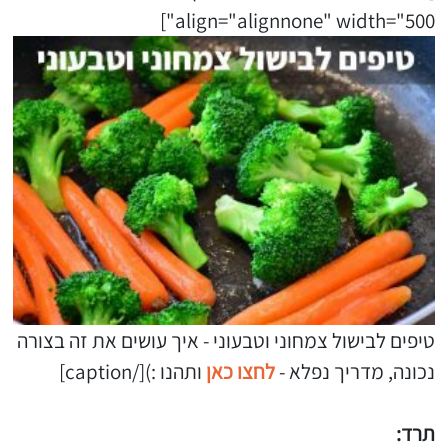
align="alignnone" width="500"]
טיפים לבישול צמחוני וטבעוני - איך עושים את זה בצורה
נכונה, מדריך נפלא -
לחצו כאן
ותהנו :)[/caption]
תרד: