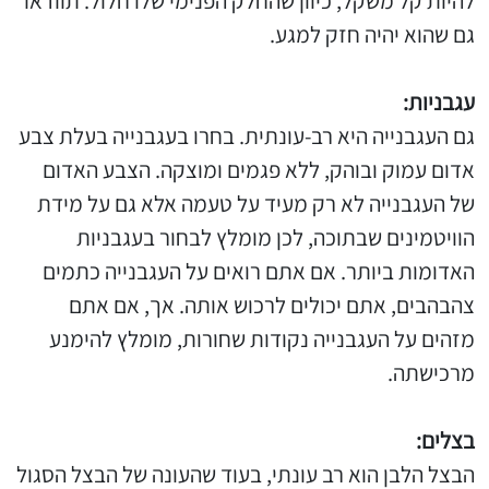
להיות קל משקל, כיוון שהחלק הפנימי שלו חלול. תוודאו
גם שהוא יהיה חזק למגע.
עגבניות:
גם העגבנייה היא רב-עונתית. בחרו בעגבנייה בעלת צבע
אדום עמוק ובוהק, ללא פגמים ומוצקה. הצבע האדום
של העגבנייה לא רק מעיד על טעמה אלא גם על מידת
הוויטמינים שבתוכה, לכן מומלץ לבחור בעגבניות
האדומות ביותר. אם אתם רואים על העגבנייה כתמים
צהבהבים, אתם יכולים לרכוש אותה. אך, אם אתם
מזהים על העגבנייה נקודות שחורות, מומלץ להימנע
מרכישתה.
בצלים:
הבצל הלבן הוא רב עונתי, בעוד שהעונה של הבצל הסגול