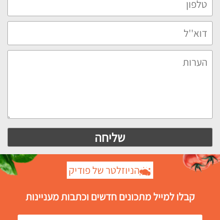
הניוזלטר של פודיק
קבלו למייל מתכונים חדשים וכתבות מעניינות