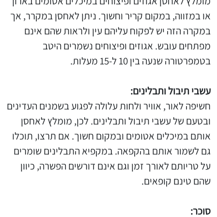
מומלץ לאחסן אגוזים ופיצוחים במיכלים אטומים בארון
או במזווה, במקום קריר וחשוך. ניתן לאחסן במקרר, אך
במקרה הזה יש לפקוח עליהם עין ולראות שהם אינם
מפתחים עובש. אגוזים ופיצוחים נשמרים היטב
בטמפרטורה שנעה בין 10 ל-15 מעלות.
עשבי תיבול ותבלינים:
חשיפה לאור, אוויר ולחות עלולה לפגוע בשמנים העדינים
ובטעם של עשבי תיבול ותבלינים. לכן, מומלץ לאחסן
אותם במיכלים אטומים ובמקום חשוך. אם תרצו, תוכלו
גם לשמור אותם בהקפאה. במקפיא התבלינים שומרים
על טריותם לאורך זמן וגם אינם דורשים הפשרה, כיוון
שהם טינם קופאים.
סוכר: