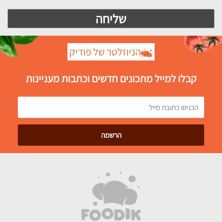
הניוזלטר של פודיק
קבלו למייל מתכונים חדשים וכתבות מעניינות