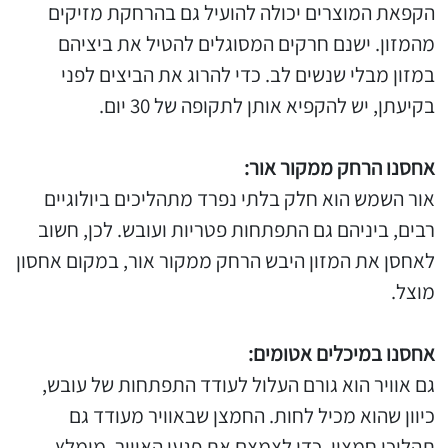
הקפאת המוצרים יכולה להועיל גם בהרחקת מזיקים
מהמזון. ישנם חרקים המסוגלים להטיל את ביציהם
במזון מבלי שנשים לב. כדי להרוג את הביצים לפני
בקיעתן, יש להקפיא אותן לתקופה של 30 יום.
אחסנו הרחק ממקור אור:
אור השמש הוא חלק בלתי נפרד מתהליכים ביולוגיים
רבים, ביניהם גם התפתחות פטריות ועובש. לכן, חשוב
לאחסן את המזון היבש הרחק ממקור אור, במקום אחסון
מוצל.
אחסנו במיכלים אטומים:
גם אוויר הוא גורם העלול לעודד התפתחות של עובש,
כיוון שהוא מכיל לחות. החמצן שבאוויר מעודד גם
תהליכי חמצון. כדי לצמצם את פגעי האוויר, מומלץ