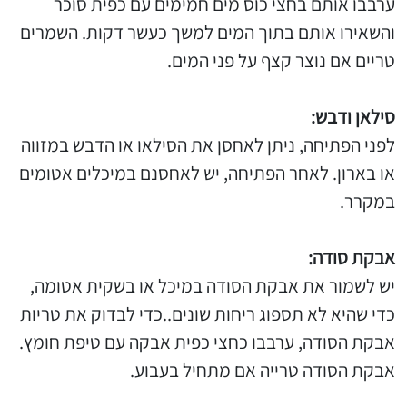
ערבבו אותם בחצי כוס מים חמימים עם כפית סוכר
והשאירו אותם בתוך המים למשך כעשר דקות. השמרים
טריים אם נוצר קצף על פני המים.
סילאן ודבש:
לפני הפתיחה, ניתן לאחסן את הסילאו או הדבש במזווה
או בארון. לאחר הפתיחה, יש לאחסנם במיכלים אטומים
במקרר.
אבקת סודה:
יש לשמור את אבקת הסודה במיכל או בשקית אטומה,
כדי שהיא לא תספוג ריחות שונים..כדי לבדוק את טריות
אבקת הסודה, ערבבו כחצי כפית אבקה עם טיפת חומץ.
אבקת הסודה טרייה אם מתחיל בעבוע.