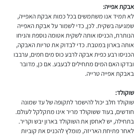
אבקת אפייה:
לא תמיד אנו משתמשים בכל כמות אבקת האפייה,
שמגיעה בשקית. לכן, כדי לשמור על אבקת האפייה
הנותרת, הכניסו אותה לשקית אטומה נוספת והניחו
אותה בארון במטבח. כדי לבדוק את טריות האבקה,
הכניסו רבע כפית אבקה לרבע כוס מים חמים, ערבבו
ובדקו האם המים מתחילים לבעבע. אם כן, מדובר
באבקת אפייה טרייה.
שוקולד:
שוקולד חלב יכול להישמר לתקופה של עד שמונה
חודשים, בעוד ששוקולד מריר אינו מתקלקל לעולם.
בתחילה, יש לאחסן את השוקולד בארון יבש וקריר.
לאחר פתיחת האריזה, מומלץ להכניס את קוביות