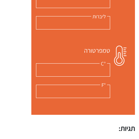
ליברות
טמפרטורה
°C
°F
תגיות: