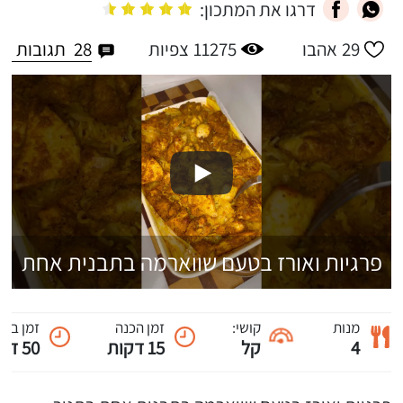
דרגו את המתכון:
28
תגובות
29
אהבו
11275
צפיות
פרגיות ואורז בטעם שווארמה בתבנית אחת
מנות
קושי:
זמן הכנה
זמן ביש
4
קל
15 דקות
50 דקות