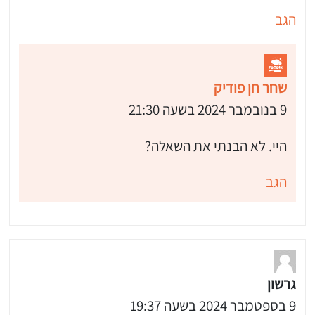
הגב
שחר חן פודיק
9 בנובמבר 2024 בשעה 21:30
 שלי "פודיק" כמנויים עוד היום!
היי. לא הבנתי את השאלה?
י כמנויים ותלחצו על הפעמון תקבלו התראה לטלפון הנייד ברגע שעולה מתכון חדש לערוץ,
הגב
גרשון
9 בספטמבר 2024 בשעה 19:37