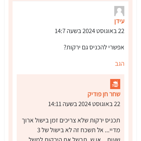
עידן
22 באוגוסט 2024 בשעה 14:7
אפשרי להכניס גם ירקות?
הגב
שחר חן פודיק
22 באוגוסט 2024 בשעה 14:11
תכניס ירקות שלא צריכים זמן בישול ארוך
מדיי... אל תשכח זה לא בישול של 3
שעות... או ש..תבשל את הירקות למשל