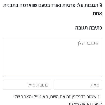
9 תגובות על: פרגיות ואורז בטעם שווארמה בתבנית
אחת
כתיבת תגובה
שמור בדפדפן זה את השם, האימייל והאתר שלי
לפעם הבאה שאגיב.