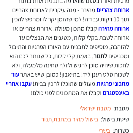
פרגיות ואורז בטעם שווארמה בתבנית אחת בתנור
ארוחת צהריים
מהירה - מנה עיקרית לארוחת צהריים
תוך 10 דקות עבודה! למי שהזמן יקר לו ומחפש להכין
ארוחה מהירה
קבלו מתכון מעולה! ארוחת צהריים או
ארוחה לשבת בקלי קלות, מטגנים את הבצלים עד
להזהבה, מוסיפים לתבנית עם האורז הפרגיות והתיבול
ומכניסים
לתנור
, באמת קלי קלות, כל שנותר לכם הוא
לחכות שיהיה מוכן להגיש ולזלף טחינה מלמעלה, ולא
לשכוח סלט רענן ליד! בתיאבון! כמובן שיש באתר
עוד
מתכוני פרגיות
מעולים שתוכלו להכין בבית!
עקבו אחריי
באינסטגרם
וקבלו את המתכונים לפני כולם!
מטבח:
מטבח ישראלי
שיטת בישול:
בישול מהיר במחבת,
תנור
כשרות:
בשרי