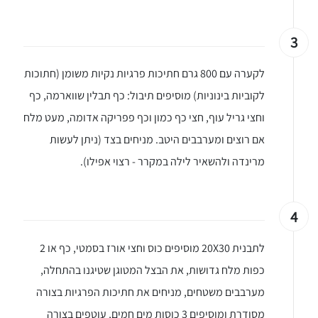
3
לקערה עם 800 גרם חתיכות פרגיות נקיות משומן (חתוכות
לקוביות בינוניות) מוסיפים תיבול: כף תבלין שווארמה, כף
וחצי גריל עוף, חצי כף כמון וכף פפריקה אדומה, מעט מלח
אם רוצים ומערבבים היטב. מניחים בצד (ניתן לעשות
מרינדה ולהשאיר לילה במקרר - רצוי אפילו).
4
לתבנית 20X30 מוסיפים כוס וחצי אורז בסמטי, כף או 2
כפות מלח גדושות, את הבצל המטוגן שטיגנו בהתחלה,
מערבבים משטחים, מניחים את חתיכות הפרגיות בצורה
מסודרת ומוסיפים 3 כוסות מים חמים, עוטפים בצורה