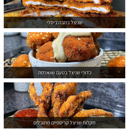
שניצל במבה ביסלי
כדורי שניצל בטעם שווארמה
מקלות שניצל קריספיים מתובלים