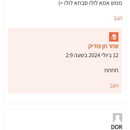
ממש אמא לולו סבתא לולו =)
הגב
שחר חן פודיק
12 ביולי 2024 בשעה 2:9
חחחח
הגב
DOR