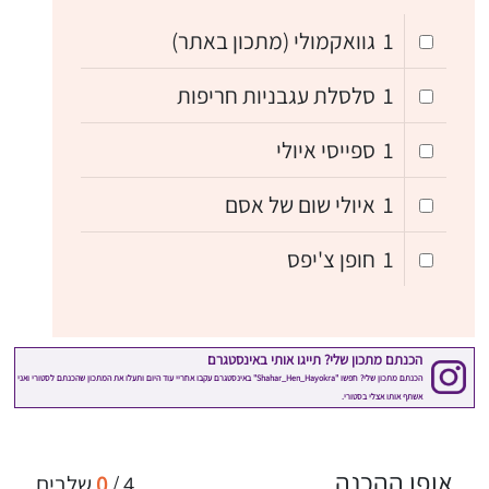
1
גוואקמולי (מתכון באתר)
1
סלסלת עגבניות חריפות
1
ספייסי איולי
1
איולי שום של אסם
1
חופן צ'יפס
אופן ההכנה
4
/
0
שלבים