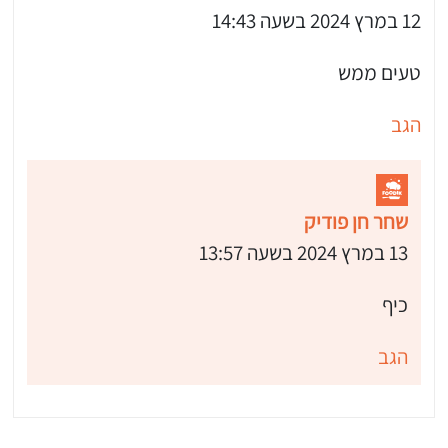
12 במרץ 2024 בשעה 14:43
טעים ממש
הגב
שחר חן פודיק
13 במרץ 2024 בשעה 13:57
כיף
 שלי "פודיק" כמנויים עוד היום!
י כמנויים ותלחצו על הפעמון תקבלו התראה לטלפון הנייד ברגע שעולה מתכון חדש לערוץ,
הגב