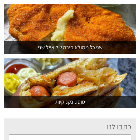
שניצל ממולא פירה של אייל שני
טוסט נקניקיות
כתבו לנו