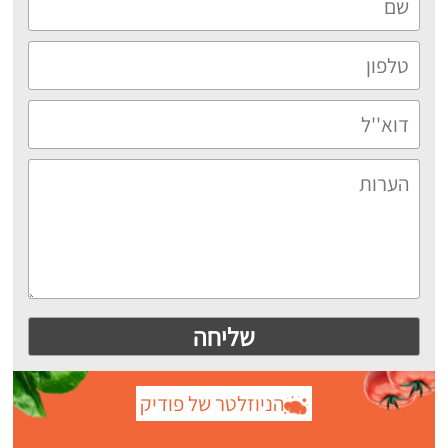
הניוזלטר של פודיק