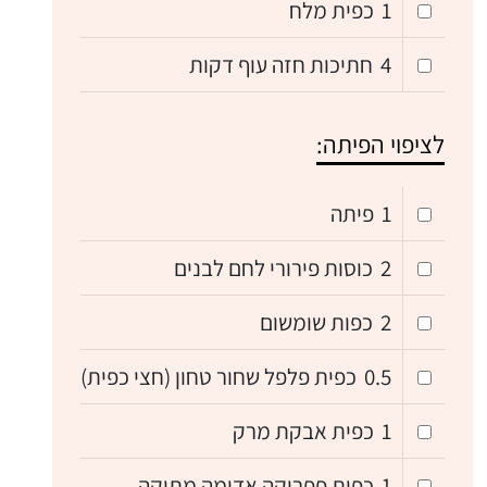
1
כפית מלח
4
חתיכות חזה עוף דקות
לציפוי הפיתה:
1
פיתה
2
כוסות פירורי לחם לבנים
2
כפות שומשום
0.5
כפית פלפל שחור טחון (חצי כפית)
1
כפית אבקת מרק
1
כפית פפריקה אדומה מתוקה