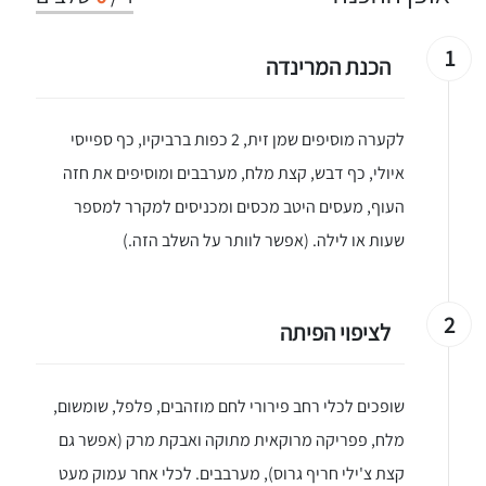
1
הכנת המרינדה
לקערה מוסיפים שמן זית, 2 כפות ברביקיו, כף ספייסי
איולי, כף דבש, קצת מלח, מערבבים ומוסיפים את חזה
העוף, מעסים היטב מכסים ומכניסים למקרר למספר
שעות או לילה. (אפשר לוותר על השלב הזה.)
2
לציפוי הפיתה
שופכים לכלי רחב פירורי לחם מוזהבים, פלפל, שומשום,
מלח, פפריקה מרוקאית מתוקה ואבקת מרק (אפשר גם
קצת צ'ילי חריף גרוס), מערבבים. לכלי אחר עמוק מעט