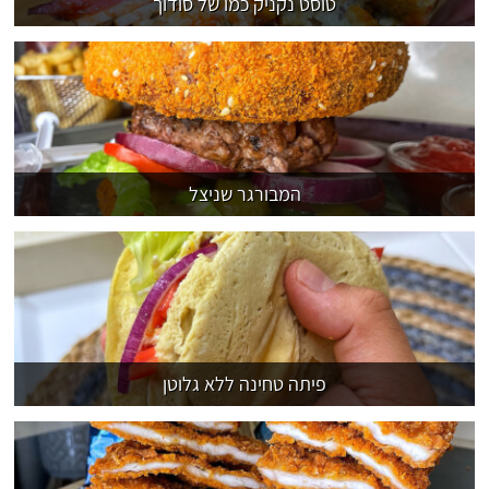
טוסט נקניק כמו של סודוך
המבורגר שניצל
פיתה טחינה ללא גלוטן