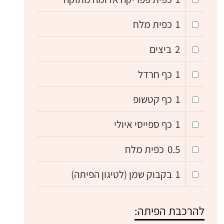
1
כפית מלח
2
ביצים
1
כף חרדל
1
כף קטשופ
1
כף ספייסי איולי
0.5
כפית מלח
1
בקבוק שמן (לטיגון הפיתה)
להרכבת הפיתה: