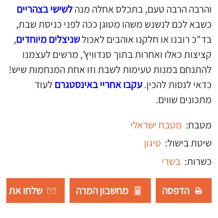
והרבה הרבה טעם, בתכלס אחלה מנה
לשישי בצהריים
כשבא לכם לנשנש משהו מטוגן ככה לפני כניסת שבת,
בד"כ רובנו או חלקנו אוהבים לאכול
שניצלים מיוחדים
,
קציצות כאלו ואחרות בתוך סנדוויץ', מרשים לעצמנו
להתנחם במנות טעימות לשבת וזו אחת המנחמות שיש!
כדאי לנסות להכין.
עקבו אחריי באינסטגרם
לעוד
מתכונים שווים.
מטבח:
מטבח ישראלי
שיטת בישול:
טיגון
כשרות:
בשרי
הדפסה
מחשבון המרה
שלחו את רש