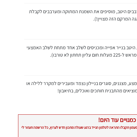
ערבבים היטב, מוסיפים את השמנת המתוקה ומערבבים לקבלת
ה המרקם הזה מצויין!).
הבלילה לתבנית 18 מרופדת היטב בנייר אפייה ומכניסים לשלב אחד מתחת לשלב האמצעי
צע, מצננים, סוגרים בניילון נצמד ומעבירים למקרר ללילה או
כמנויים עוד היום!
פעמון תקבלו התראה לטלפון הנייד ברגע שעולה מתכון חדש לערוץ, כל הרשמה תעזור לי