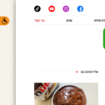
ת מידות
מגזין
צור קשר
אולי תאהבו גם