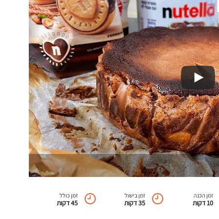
זמן הכנה
זמן בישול
זמן כולל
10 דקות
35 דקות
45 דקות