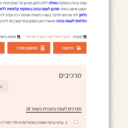
עוגת גבינה באסקית
נוטלה
ללא גלוטן מתכון קל טעים מהיר ו
כמובן שישנו באתר
מתכון לעוגת גבינה באסקית קלאסית ללא 
גלוטן
למי שרגיש! מדובר בעוגה נימוחה טעימה רכה וקלה לה
נפלאים לעוגות גבינה
יוצאות דופן בטעמן ובמרקמן! נסו להכין
מטבח:
מטבח אמריקאי,
מטבח ישראלי
שיטת בישו
הדפסה
מחשבון המרה
מרכיבים
כמ
מצרכים לעוגה בתבנית בקוטר 18
2
גביעי גבינת שמנת בטמפרטורת חדר (סה"כ 450 גרם)