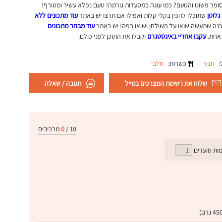
סופר פשוט והטעם? כמו עוגה במסעדות גורמה! טעם נפלא עשיר ומטורף!
גלוטן
שתוכלו להכין בקלי קלות ואפילו אם תרצו יש באתר
עוד מתכונים ללא
כנה שתעשה שואו על השולחן ושואו בפה! יש באתר
עוד מבחר מתכונים
 אחת.
עקבו אחריי באינסטגרם
וקבלו את התוכן לפני כולם.
ל:
תנור
כשרות:
חלבי
שלחו את רשימת המצרכים במייל
תגובה / שאלה
10
/
0
מרכיבים
ות סועדים