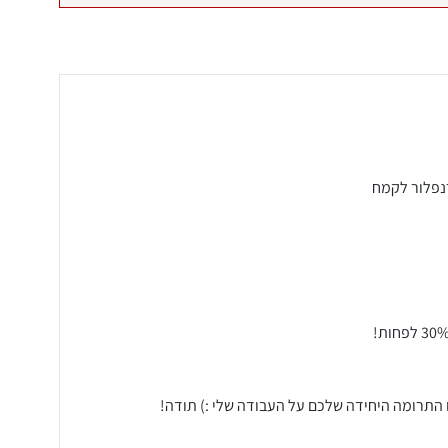
רנפלור לקמח
ו התרומה היחידה שלכם על העבודה שלי :) תודה!