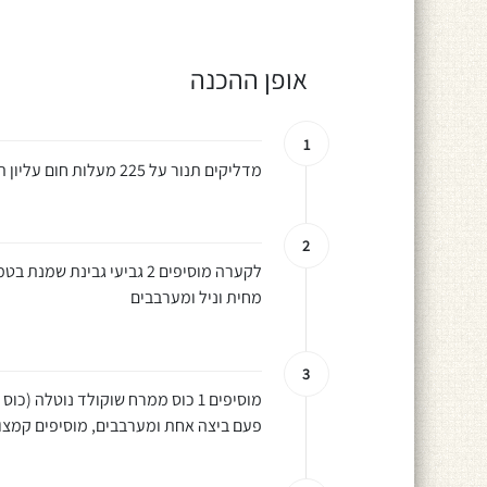
אופן ההכנה
1
מדליקים תנור על 225 מעלות חום עליון תחתון לא טורבו
2
מחית וניל ומערבבים
3
פעם ביצה אחת ומערבבים, מוסיפים קמצו