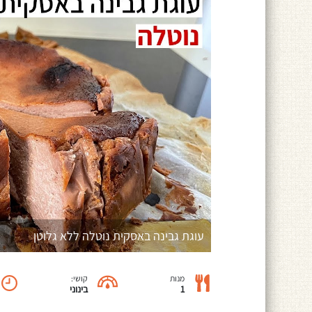
עוגת גבינה באסקית נוטלה ללא גלוטן
מנות
קושי:
1
בינוני