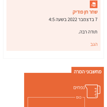
שחר חן פודיק
7 בדצמבר 2022 בשעה 4:5
תודה רבה.
הגב
מחשבוני המרה
נפחים
כוס