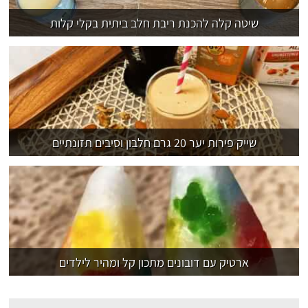
שיטה קלה להכנת ריבת חלב ביתית בקלי קלות
שייק פירות יער 20 גרם חלבון וסיבים תזונתיים
ארטיק עם דובונים מתכון קל ומהיר לילדים