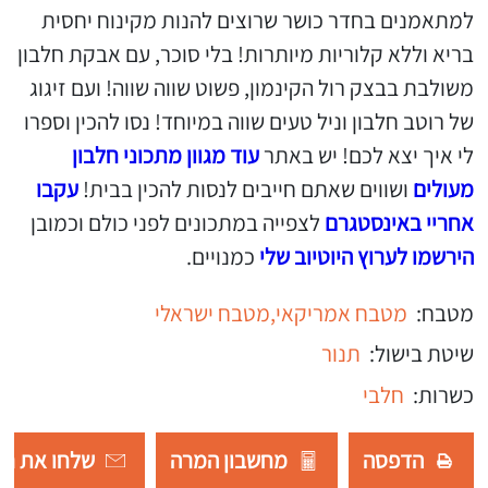
למתאמנים בחדר כושר שרוצים להנות מקינוח יחסית
בריא וללא קלוריות מיותרות! בלי סוכר, עם אבקת חלבון
משולבת בבצק רול הקינמון, פשוט שווה שווה! ועם זיגוג
של רוטב חלבון וניל טעים שווה במיוחד! נסו להכין וספרו
לי איך יצא לכם! יש באתר
עוד מגוון מתכוני חלבון
מעולים
ושווים שאתם חייבים לנסות להכין בבית!
עקבו
אחריי באינסטגרם
לצפייה במתכונים לפני כולם וכמובן
הירשמו לערוץ היוטיוב שלי
כמנויים.
מטבח:
מטבח אמריקאי,
מטבח ישראלי
שיטת בישול:
תנור
כשרות:
חלבי
הדפסה
מחשבון המרה
שלחו את רש