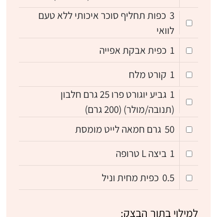
3
כפות תחליף סוכר איכותי ללא טעם
לוואי
1
כפית אבקת אפייה
1
קורט מלח
1
גביע יוגורט פרו 25 גרם חלבון
(תנובה/מולר) (200 גרם)
50
גרם חמאה לייט מומסת
1
ביצה L טרופה
0.5
כפית מחית וניל
למילוי בתוך הבצק: