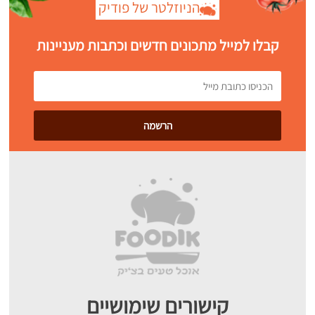
הניוזלטר של פודיק
קבלו למייל מתכונים חדשים וכתבות מעניינות
קישורים שימושיים