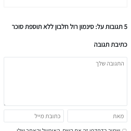
5 תגובות על: סינמון רול חלבון ללא תוספת סוכר
כתיבת תגובה
שמור בדפדפן זה את השם, האימייל והאתר שלי