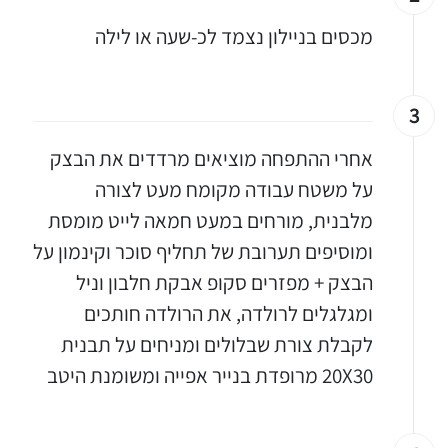
מכסים בניילון נצמד לכ-שעה או לילה
3
אחרי ההתפחה מוציאים מרדדים את הבצק
על משטח עבודה מקומח מעט לצורה
מלבנית, מורחים במעט חמאה לייט מומסת
ומוסיפים תערובת של תחליף סוכר וקינמון על
הבצק + מפזרים סקופ אבקת חלבון וניל
ומגלגלים לרולדה, את הרולדה חותכים
לקבלת צורת שבלולים ומניחים על תבנית
20X30 מרופדת בנייר אפייה ומשומנת היטב