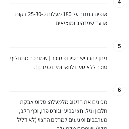
4
אופים בתנור על 180 מעלות כ-25-30 דקות
או עד שמזהיב ומוציאים
5
ניתן להבריש בסירופ סוכר [ שמורכב מתחליף
סוכר ללא טעם לוואי ומים כמובן ].
6
מכינים את הזיגוג מלמעלה: סקופ אבקת
חלבון וניל, חצי גביע יוגורט פרו, וכף חלב,
מערבבים ומגיעים למרקם הרצוי (לא דליל
מדיי) ושופכים מלמעלה