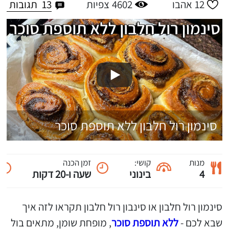
13
תגובות
12
אהבו
4602
צפיות
סינמון רול חלבון ללא תוספת סוכר
מנות
קושי:
זמן הכנה
4
בינוני
שעה ו-20 דקות
סינמון רול חלבון או סינבון רול חלבון תקראו לזה איך
שבא לכם -
ללא תוספת סוכר
, מופחת שומן, מתאים בול