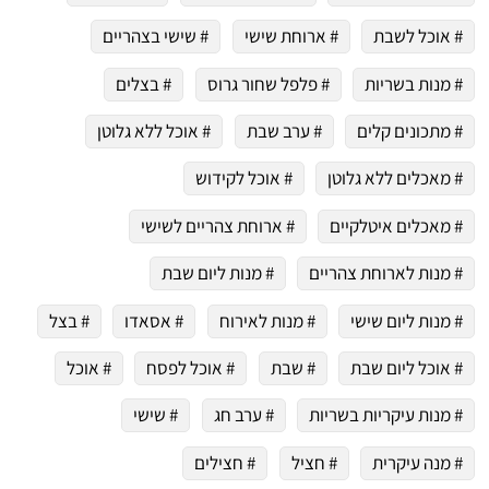
# אוכל לשבת
# ארוחת שישי
# שישי בצהריים
# מנות בשריות
# פלפל שחור גרוס
# בצלים
# מתכונים קלים
# ערב שבת
# אוכל ללא גלוטן
# מאכלים ללא גלוטן
# אוכל לקידוש
# מאכלים איטלקיים
# ארוחת צהריים לשישי
# מנות לארוחת צהריים
# מנות ליום שבת
# מנות ליום שישי
# מנות לאירוח
# אסאדו
# בצל
# אוכל ליום שבת
# שבת
# אוכל לפסח
# אוכל
# מנות עיקריות בשריות
# ערב חג
# שישי
# מנה עיקרית
# חציל
# חצילים