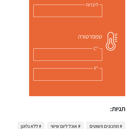
ליברות
טמפרטורה
°C
°F
תגיות:
# מתכונים פשוטים
# אוכל ליום שישי
# ללא גלוטן