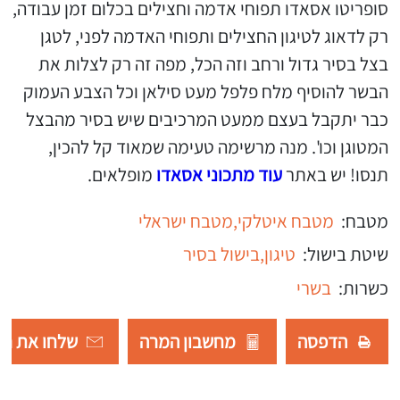
סופריטו אסאדו תפוחי אדמה וחצילים בכלום זמן עבודה,
רק לדאוג לטיגון החצילים ותפוחי האדמה לפני, לטגן
בצל בסיר גדול ורחב וזה הכל, מפה זה רק לצלות את
הבשר להוסיף מלח פלפל מעט סילאן וכל הצבע העמוק
כבר יתקבל בעצם ממעט המרכיבים שיש בסיר מהבצל
המטוגן וכו'. מנה מרשימה טעימה שמאוד קל להכין,
תנסו! יש באתר
עוד מתכוני אסאדו
מופלאים.
מטבח:
מטבח איטלקי,
מטבח ישראלי
שיטת בישול:
טיגון,
בישול בסיר
כשרות:
בשרי
הדפסה
מחשבון המרה
שלחו את רש