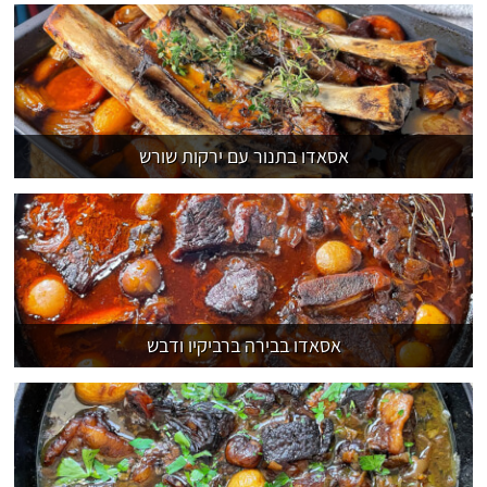
אסאדו בתנור עם ירקות שורש
אסאדו בבירה ברביקיו ודבש