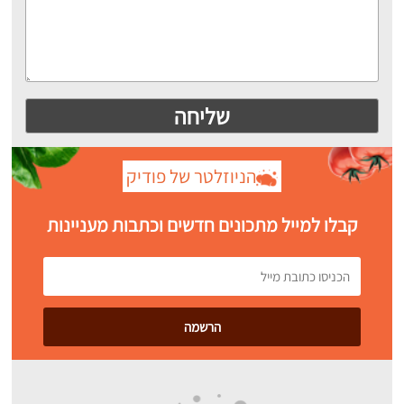
הניוזלטר של פודיק
קבלו למייל מתכונים חדשים וכתבות מעניינות