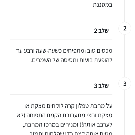
במסננת
2
שלב 2
מכסים טוב ומתפיחים כשעה-שעה ורבע עד
להופעת בועות ותסיסה של השמרים.
3
שלב 3
על מחבת טפלון קרה לוקחים מצקת או
מצקת וחצי מתערובת הקמח התפוחה (לא
לערבב אותה!) ומניחים במרכז המחבת,
מטים אותה קצת כדי שהלחוח יתפזר.