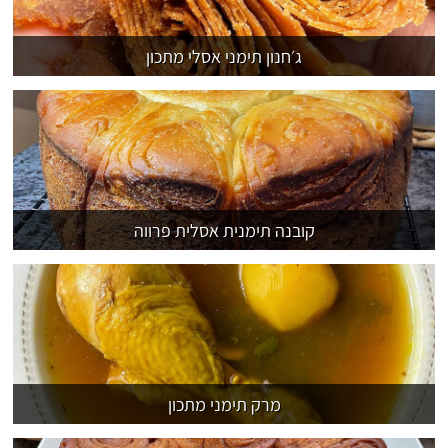
ג׳חנון תימני אסלי מתכון
קובנה תימנית אסלית פרווה
מרק תימני מתכון