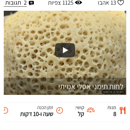
2
תגובות
13
אהבו
1125
צפיות
לחוח תימני אסלי אמיתי
מנות
קושי:
זמן הכנה
8
קל
שעה ו-10 דקות