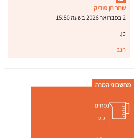
שחר חן פודיק
2 בפברואר 2026 בשעה 15:50
כן.
הגב
מחשבוני המרה
נפחים
כוס