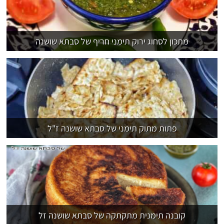
מתכון לסחוג ירוק תימני חריף של סבתא שושנה
פתות מתוק תימני של סבתא שושנה ז"ל
קובנה תימנית מתקתקה של סבתא שושנה זל