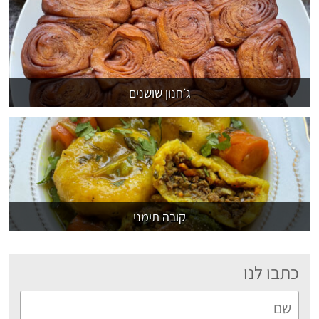
ג׳חנון שושנים
קובה תימני
כתבו לנו