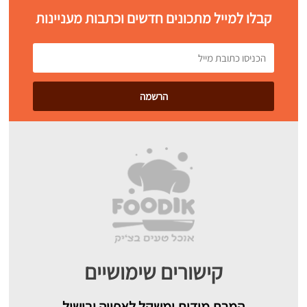
קבלו למייל מתכונים חדשים וכתבות מעניינות
קישורים שימושיים
המרת מידות ומשקל לאפייה ובישול