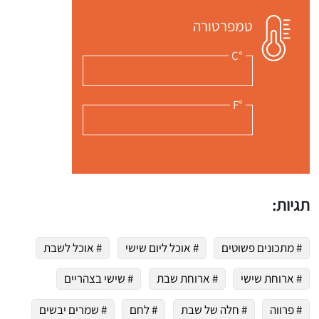
טמפרטורה
°C
°F
תגיות:
# מתכונים פשוטים
# אוכל ליום שישי
# אוכל לשבת
# ארוחת שישי
# ארוחת שבת
# שישי בצהריים
# פרווה
# חלה של שבת
# לחם
# שמרים יבשים