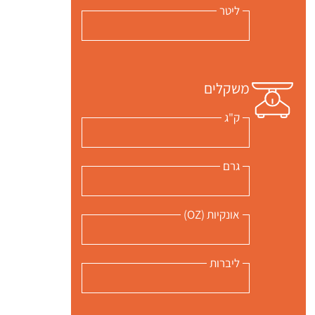
ליטר
משקלים
ק"ג
גרם
אונקיות (OZ)
ליברות