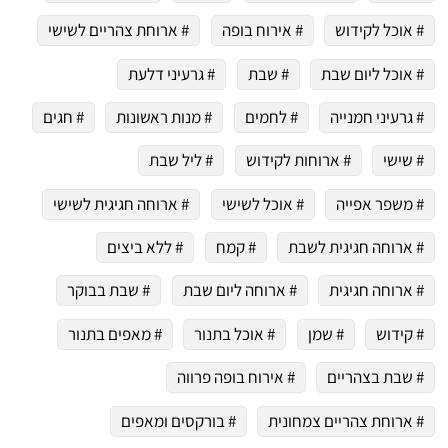
 שלי "פודיק" כמנויים עוד היום!
# אוכל לקידוש
# אירוח בופה
# ארוחת צהריים לשישי
י כמנויים ותלחצו על הפעמון תקבלו התראה לטלפון הנייד ברגע שעולה מתכון חדש לערוץ,
# אוכל ליום שבת
# שבת
# גרעיני דלעת
# גרעיני חמנייה
# לחמים
# מנות ראשונות
# חגים
# שישי
# ארוחות לקידוש
# ליל שבת
# משפר אפייה
# אוכל לשישי
# ארוחה חגיגית לשישי
# ארוחה חגיגית לשבת
# קמח
# ללא ביצים
# ארוחה חגיגית
# ארוחה ליום שבת
# שבת בבוקר
# קידוש
# שמן
# אוכל בתנור
# מאפים בתנור
# שבת בצהריים
# אירוח בופה פרווה
# ארוחת צהריים צמחונית
# בורקסים ומאפים