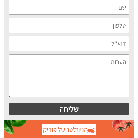
הניוזלטר של פודיק