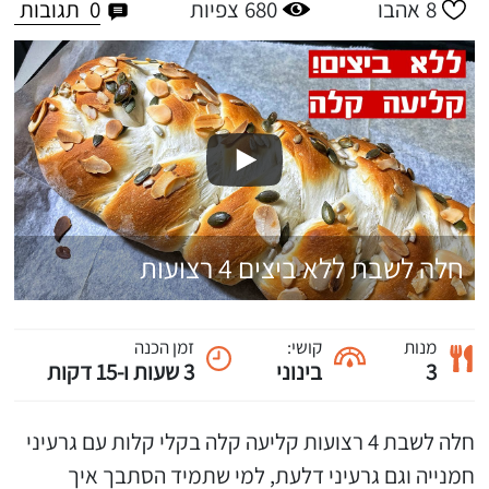
0
תגובות
8
אהבו
680
צפיות
חלה לשבת ללא ביצים 4 רצועות
מנות
קושי:
זמן הכנה
3
בינוני
3 שעות ו-15 דקות
חלה לשבת 4 רצועות קליעה קלה בקלי קלות עם גרעיני
חמנייה וגם גרעיני דלעת, למי שתמיד הסתבך איך