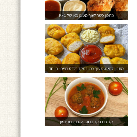
מתכון כשר לעוף מטוגן כמו של KFC
מתכון לנאגטס עוף כמו במקדונלדס בציפוי מיוחד
קציצות בקר ברוטב עגבניות וקינמון