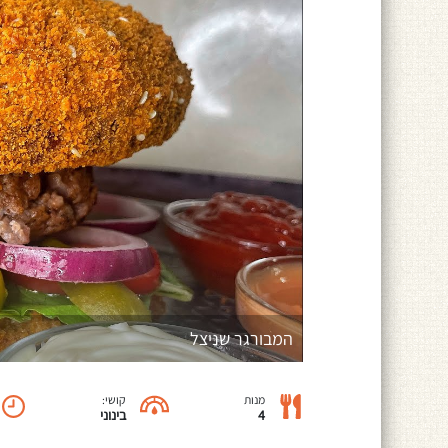
המבורגר שניצל
מנות
קושי:
4
בינוני