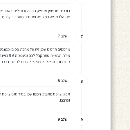
בודקים שהשמן מספיק חם בעזרת צ'יפס אחד או ע
את הלחמנייה המצופה ומטגנים מספר דקות עד לה
שלב 7
7
מידת העשי
פחות זמן. תוציאו את הקציצה ותנו לה לנוח בצד 
שלב 8
8
תכינו צ'יפס מתובל: חממו שמן בסיר טגנו צ'יפס ת
וערבבו.
שלב 9
9