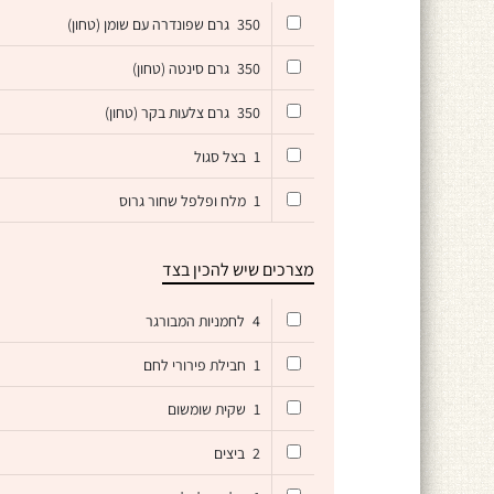
350
גרם שפונדרה עם שומן (טחון)
350
גרם סינטה (טחון)
350
גרם צלעות בקר (טחון)
1
בצל סגול
1
מלח ופלפל שחור גרוס
מצרכים שיש להכין בצד
4
לחמניות המבורגר
1
חבילת פירורי לחם
1
שקית שומשום
2
ביצים