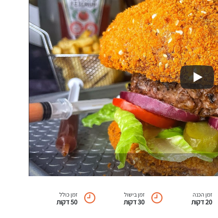
זמן הכנה
זמן בישול
זמן כולל
20 דקות
30 דקות
50 דקות