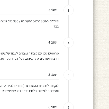
שלב 3
3
שוקלים כ-300 ג
בצד
שלב 4
4
הרבה) וטורפים את הביצים, לכלי נפרד נוסף מוס
שלב 5
5
ומעבירים לפירורי הלחם בדיוק כמו שמצפים שניצל
שלב 6
6