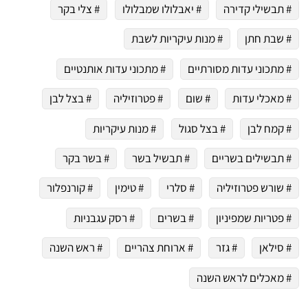
# תבשילי קדירה
# יאבלולו שמבלולו
# צלי בקר
# שבת חתן
# מנות עיקריות לשבת
# מתכוני עדות מסורתיים
# מתכוני עדות אותנטיים
# מאכלי עדות
# שום
# פטרוזיליה
# בצל לבן
# קמח לבן
# בצל סגול
# מנות עיקריות
# תבשילים בשריים
# תבשיל בשר
# בשר בקר
# שורש פטרוזיליה
# סלרי
# טימין
# קורנפלור
# פטריות שמפיניון
# בשרים
# רסק עגבניות
# סילאן
# גזר
# ארוחת צהריים
# ראש השנה
# מאכלים לראש השנה