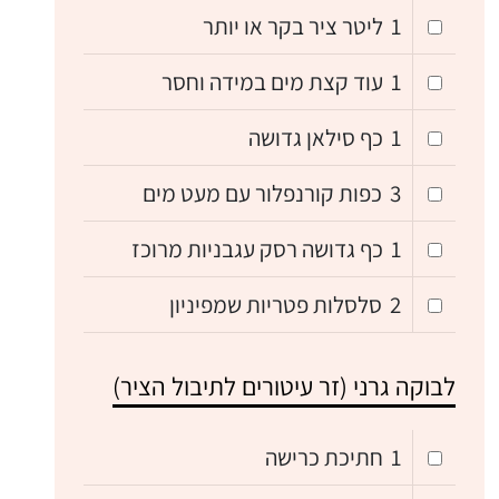
1
ליטר ציר בקר או יותר
1
עוד קצת מים במידה וחסר
1
כף סילאן גדושה
3
כפות קורנפלור עם מעט מים
1
כף גדושה רסק עגבניות מרוכז
2
סלסלות פטריות שמפיניון
לבוקה גרני (זר עיטורים לתיבול הציר)
1
חתיכת כרישה