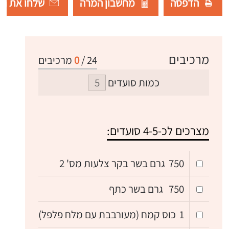
הדפסה
מחשבון המרה
שלחו את רש
מרכיבים
24
/
0
מרכיבים
כמות סועדים
מצרכים לכ-4-5 סועדים:
750
גרם בשר בקר צלעות מס' 2
750
גרם בשר כתף
1
כוס קמח (מעורבבת עם מלח פלפל)