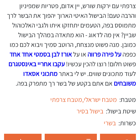
צרפתי עם ירקות שורש, יין אדום, פטריות שמפיניון
והרבה טעם! הבישול האיטי הארוך יהפוך את הבשר לרך
מתמוסס בפה, הטעמים יתחזקו איתו ולגבי האלכוהול
שביין? אין מה לדאוג - הוא מתאדה במהלך הבישול
כמובן. מנה פשוט מנצחת, הרוטב סמיך ויבוא לכם כמו
כפפה
על פירה פרווה
או על
אורז לבן בסמטי אחד אחד
פשוט חלום! רוצו להכין עכשיו!
עקבו אחריי באינסטגרם
לעוד מתכונים שווים. יש לי באתר
מתכוני אסאדו
משובחים
אם אתם בקטע של בשר רך מתפרק בפה.
מטבח:
מטבח ישראלי,
מטבח צרפתי
שיטת בישול:
בישול בסיר
כשרות:
בשרי