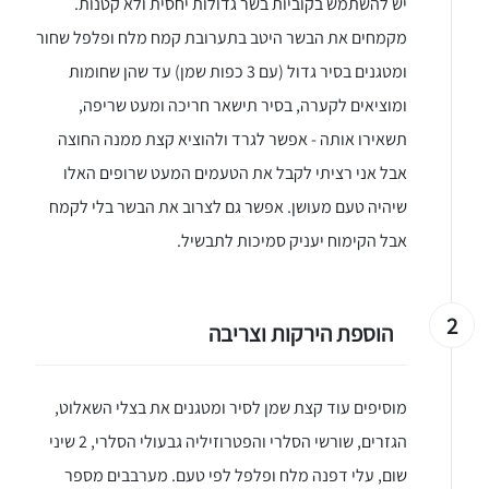
יש להשתמש בקוביות בשר גדולות יחסית ולא קטנות.
מקמחים את הבשר היטב בתערובת קמח מלח ופלפל שחור
ומטגנים בסיר גדול (עם 3 כפות שמן) עד שהן שחומות
ומוציאים לקערה, בסיר תישאר חריכה ומעט שריפה,
תשאירו אותה - אפשר לגרד ולהוציא קצת ממנה החוצה
אבל אני רציתי לקבל את הטעמים המעט שרופים האלו
שיהיה טעם מעושן. אפשר גם לצרוב את הבשר בלי לקמח
אבל הקימוח יעניק סמיכות לתבשיל.
2
הוספת הירקות וצריבה
מוסיפים עוד קצת שמן לסיר ומטגנים את בצלי השאלוט,
הגזרים, שורשי הסלרי והפטרוזיליה גבעולי הסלרי, 2 שיני
שום, עלי דפנה מלח ופלפל לפי טעם. מערבבים מספר