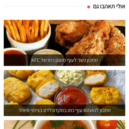
אולי תאהבו גם
מתכון כשר לעוף מטוגן כמו של KFC
מתכון לנאגטס עוף כמו במקדונלדס בציפוי מיוחד