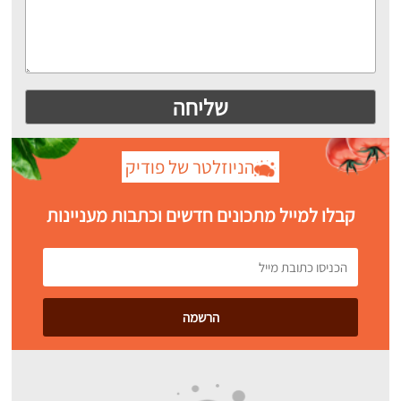
הניוזלטר של פודיק
קבלו למייל מתכונים חדשים וכתבות מעניינות