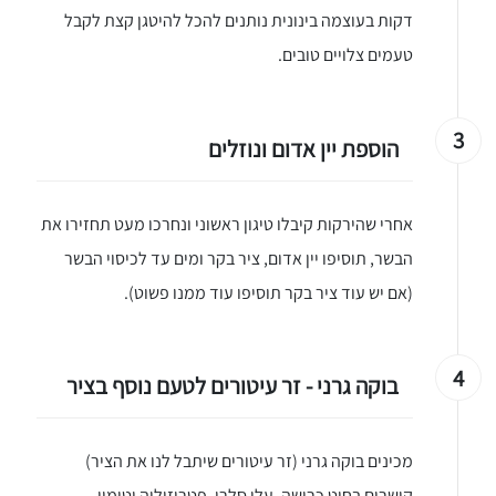
דקות בעוצמה בינונית נותנים להכל להיטגן קצת לקבל
טעמים צלויים טובים.
3
הוספת יין אדום ונוזלים
אחרי שהירקות קיבלו טיגון ראשוני ונחרכו מעט תחזירו את
הבשר, תוסיפו יין אדום, ציר בקר ומים עד לכיסוי הבשר
(אם יש עוד ציר בקר תוסיפו עוד ממנו פשוט).
4
בוקה גרני - זר עיטורים לטעם נוסף בציר
מכינים בוקה גרני (זר עיטורים שיתבל לנו את הציר)
קושרים בחוט כרישה, עלי סלרי, פטרוזיליה וטימין