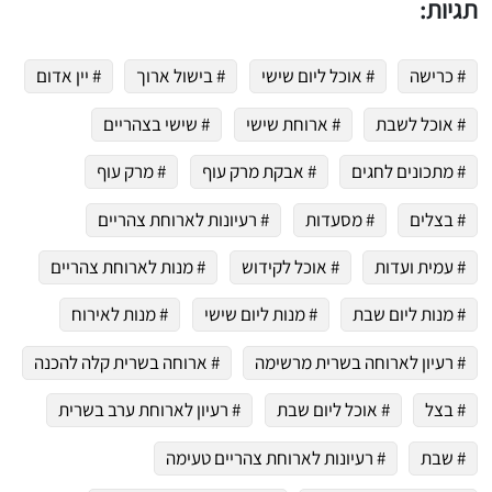
תגיות:
 שלי "פודיק" כמנויים עוד היום!
י כמנויים ותלחצו על הפעמון תקבלו התראה לטלפון הנייד ברגע שעולה מתכון חדש לערוץ,
# כרישה
# אוכל ליום שישי
# בישול ארוך
# יין אדום
# אוכל לשבת
# ארוחת שישי
# שישי בצהריים
# מתכונים לחגים
# אבקת מרק עוף
# מרק עוף
# בצלים
# מסעדות
# רעיונות לארוחת צהריים
# עמית ועדות
# אוכל לקידוש
# מנות לארוחת צהריים
# מנות ליום שבת
# מנות ליום שישי
# מנות לאירוח
# רעיון לארוחה בשרית מרשימה
# ארוחה בשרית קלה להכנה
# בצל
# אוכל ליום שבת
# רעיון לארוחת ערב בשרית
# שבת
# רעיונות לארוחת צהריים טעימה