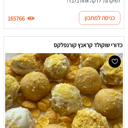
למיקרוגל לדקה אחת בלבד!
כניסה למתכון
165766
כדורי שוקולד קראנץ קורנפלקס