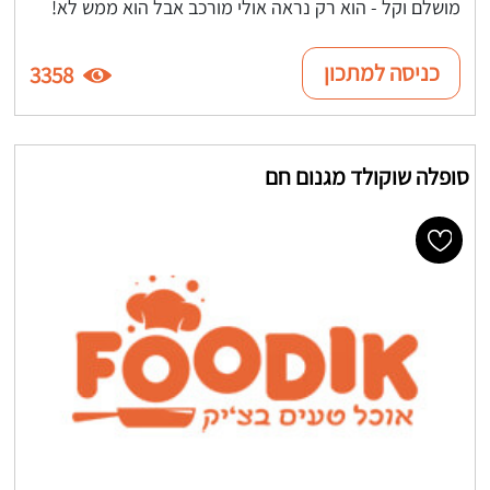
מושלם וקל - הוא רק נראה אולי מורכב אבל הוא ממש לא!
כניסה למתכון
3358
סופלה שוקולד מגנום חם