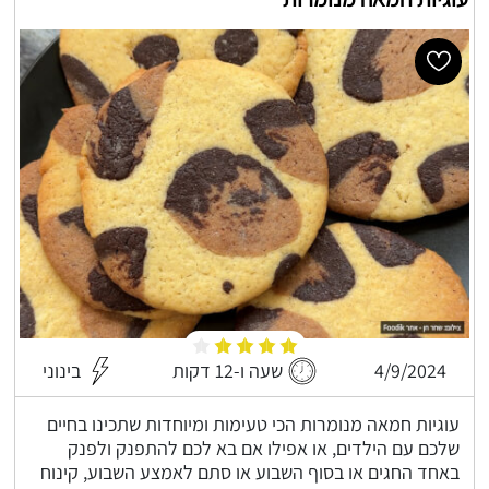
4/9/2024
שעה ו-12 דקות
בינוני
עוגיות חמאה מנומרות הכי טעימות ומיוחדות שתכינו בחיים
שלכם עם הילדים, או אפילו אם בא לכם להתפנק ולפנק
באחד החגים או בסוף השבוע או סתם לאמצע השבוע, קינוח