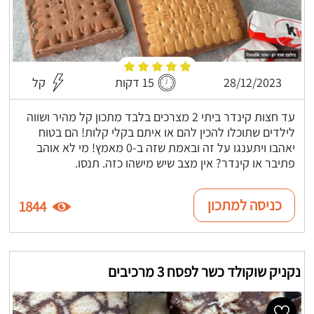
28/12/2023
15 דקות
קל
עד חצות קינדר ביתי 2 מצרכים בלבד מתכון קל מהיר ושווה
לילדים שתוכלו להכין להם או איתם בקלי קלות! הם בטוח
יאהבו ויתענגו על זה ובאמת שזה ב-0 מאמץ! מי לא אוהב
פתיבר או קינדר? אין מצב שיש מישהו כזה. תנסו.
כניסה למתכון
1844
נקניק שוקולד כשר לפסח 3 מרכיבים