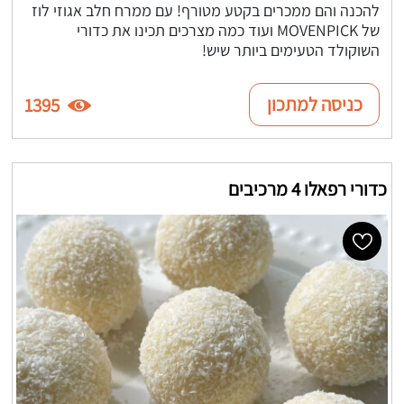
להכנה והם ממכרים בקטע מטורף! עם ממרח חלב אגוזי לוז
של MOVENPICK ועוד כמה מצרכים תכינו את כדורי
השוקולד הטעימים ביותר שיש!
כניסה למתכון
1395
כדורי רפאלו 4 מרכיבים