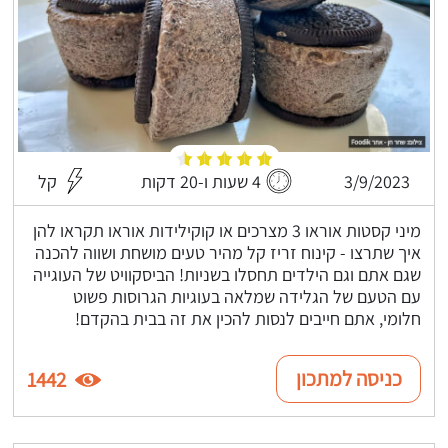
3/9/2023
4 שעות ו-20 דקות
קל
מיני קסטות אוראו 3 מצרכים או קוקילידות אוראו תקראו להן
איך שתרצו - קינוח זריז קל מהיר טעים מושחת ושווה להכנה
שגם אתם וגם הילדים תחסלו בשניות! הביסקוויט של העוגייה
עם הטעם של הגלידה שמלאה בעוגיות הגרוסות פשוט
חלומי, אתם חייבים לנסות להכין את זה בבית בהקדם!
כניסה למתכון
1442