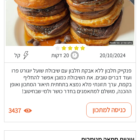
20/10/2024
20 דקות
קל
פנקייק חלבון ללא אבקת חלבון עם שיבולת שועל יוגורט פרו
ועוד דברים טובים. את השיבולת כמובן אפשר להחליף
בקמח, ערך תזונתי מלא נמצא בתחתית תיאור המתכון ואופן
ההכנה, מושלם למתאמנים בחדר כושר ולמי שבחיטוב!
כניסה למתכון
3437
עוגיות חמאה מנומרות