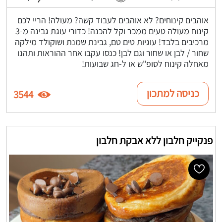
אוהבים קינוחים? לא אוהבים לעבוד קשה? מעולה! הריי לכם
קינוח מעולה טעים ממכר וקל להכנה! כדורי עוגת גבינה מ-3
מרכיבים בלבד! עוגיות טים טם, גבינת שמנת ושוקולד מילקה
שחור / לבן או שחור וגם לבן! כנסו עקבו אחר ההוראות ותהנו
מאחלה קינוח לסופ"ש או ל-חג שבועות!
כניסה למתכון
3544
פנקייק חלבון ללא אבקת חלבון