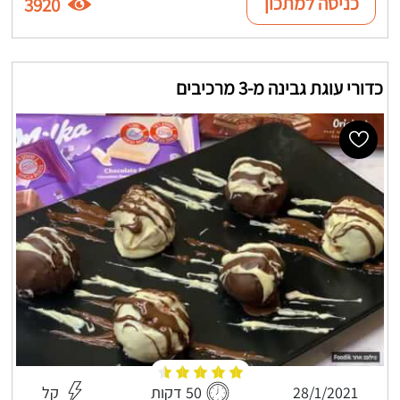
כניסה למתכון
3920
כדורי עוגת גבינה מ-3 מרכיבים
28/1/2021
50 דקות
קל