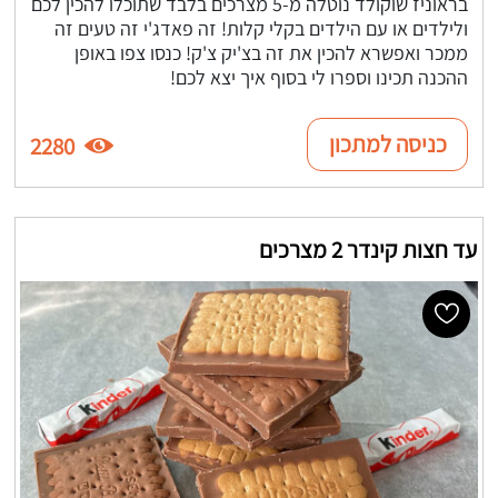
בראוניז שוקולד נוטלה מ-5 מצרכים בלבד שתוכלו להכין לכם
ולילדים או עם הילדים בקלי קלות! זה פאדג'י זה טעים זה
ממכר ואפשרא להכין את זה בצ'יק צ'ק! כנסו צפו באופן
ההכנה תכינו וספרו לי בסוף איך יצא לכם!
כניסה למתכון
2280
עד חצות קינדר 2 מצרכים