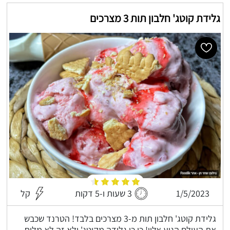
גלידת קוטג' חלבון תות 3 מצרכים
1/5/2023
3 שעות ו-5 דקות
קל
גלידת קוטג' חלבון תות מ-3 מצרכים בלבד! הטרנד שכבש
את העולם הגיע אליי! כן כן גלידה מקוטג' ולא זה לא מלוח