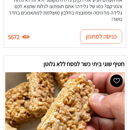
והמרקם? כמו של גלידה! אתם תופתעו לגלות שתצא לכם
גלידה מדהימה ומפוצצת בחלבון מושלמת למתאמנים בחדר
כושר!
כניסה למתכון
5672
חטיף שוגי ביתי כשר לפסח ללא גלוטן