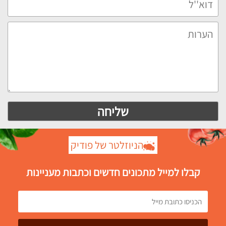
הניוזלטר של פודיק
קבלו למייל מתכונים חדשים וכתבות מעניינות